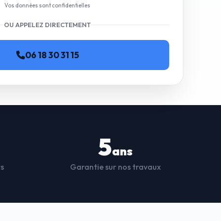
Vos données sont confidentielles
OU APPELEZ DIRECTEMENT
06 18 30 31 15
5
ans
ts
Garantie sur nos travaux