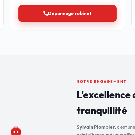
Dépannage robinet
NOTRE ENGAGEMENT
L'excellence 
tranquillité
Sylvain Plombier
, c'est u
point d'honneur à vous offrir