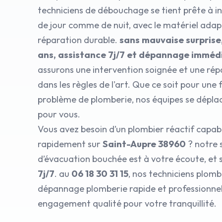
techniciens de débouchage se tient prête à in
de jour comme de nuit, avec le matériel ada
réparation durable.
sans mauvaise surprise
ans, assistance 7j/7 et dépannage imméd
assurons une intervention soignée et une rép
dans les règles de l'art. Que ce soit pour une 
problème de plomberie, nos équipes se dépl
pour vous.
Vous avez besoin d’un plombier réactif capabl
rapidement sur
Saint-Aupre 38960
? notre 
d’évacuation bouchée est à votre écoute, et 
7j/7
. au
06 18 30 31 15
, nos techniciens plomb
dépannage plomberie rapide et professionnel,
engagement qualité pour votre tranquillité.