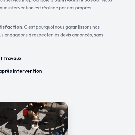
aque intervention est réalisée par nos propres
tisfaction
. C'est pourquoi nous garantissons nos
ous engageons à respecter les devis annoncés, sans
t travaux
après intervention