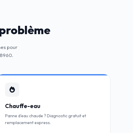
 problème
nes pour
38960.
Chauffe-eau
Panne d'eau chaude ? Diagnostic gratuit et
remplacement express.