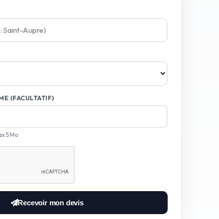
E (FACULTATIF)
ax 5 Mo
Recevoir mon devis