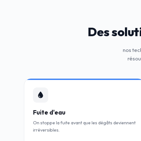
Des solut
nos tec
résou
Fuite d'eau
On stoppe la fuite avant que les dégâts deviennent
irréversibles.