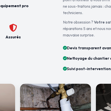
quipement pro
ne sous-traitons jamais : ch
techniciens.
Notre obsession ?
Votre sa
réparations 5 ans et nous n
mauvaise surprise.
Assurés
Devis transparent avan
Nettoyage du chantier 
Suivi post-intervention