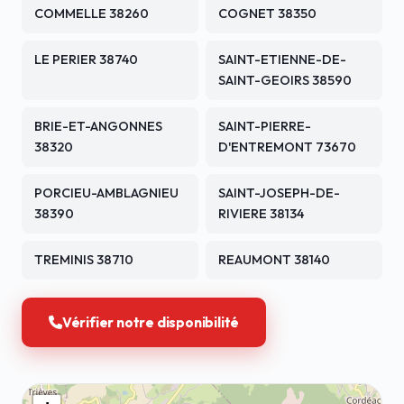
COMMELLE 38260
COGNET 38350
LE PERIER 38740
SAINT-ETIENNE-DE-
SAINT-GEOIRS 38590
BRIE-ET-ANGONNES
SAINT-PIERRE-
38320
D'ENTREMONT 73670
PORCIEU-AMBLAGNIEU
SAINT-JOSEPH-DE-
38390
RIVIERE 38134
TREMINIS 38710
REAUMONT 38140
Vérifier notre disponibilité