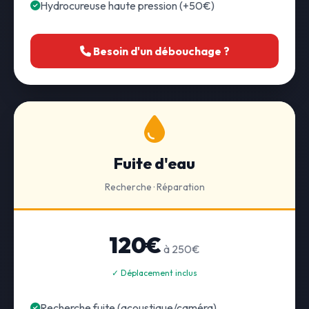
Hydrocureuse haute pression (+50€)
Besoin d'un débouchage ?
Fuite d'eau
Recherche · Réparation
120€
à 250€
✓ Déplacement inclus
Recherche fuite (acoustique/caméra)