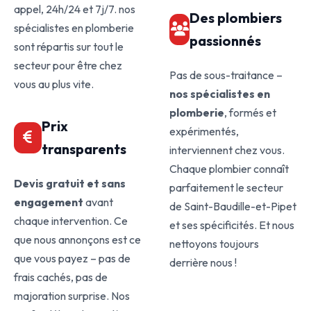
appel, 24h/24 et 7j/7. nos
Des plombiers
spécialistes en plomberie
passionnés
sont répartis sur tout le
secteur pour être chez
Pas de sous-traitance –
vous au plus vite.
nos spécialistes en
plomberie
, formés et
Prix
expérimentés,
transparents
interviennent chez vous.
Chaque plombier connaît
Devis gratuit et sans
parfaitement le secteur
engagement
avant
de Saint-Baudille-et-Pipet
chaque intervention. Ce
et ses spécificités. Et nous
que nous annonçons est ce
nettoyons toujours
que vous payez – pas de
derrière nous !
frais cachés, pas de
majoration surprise. Nos