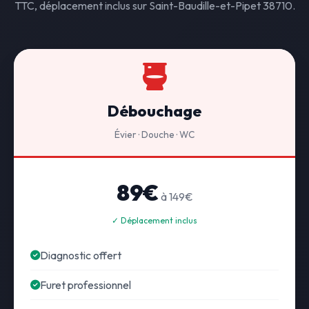
TTC, déplacement inclus sur Saint-Baudille-et-Pipet 38710.
Débouchage
Évier · Douche · WC
89€
à 149€
✓ Déplacement inclus
Diagnostic offert
Furet professionnel