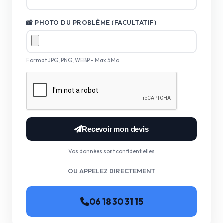
📸 PHOTO DU PROBLÈME (FACULTATIF)
Format JPG, PNG, WEBP - Max 5 Mo
Recevoir mon devis
Vos données sont confidentielles
OU APPELEZ DIRECTEMENT
06 18 30 31 15