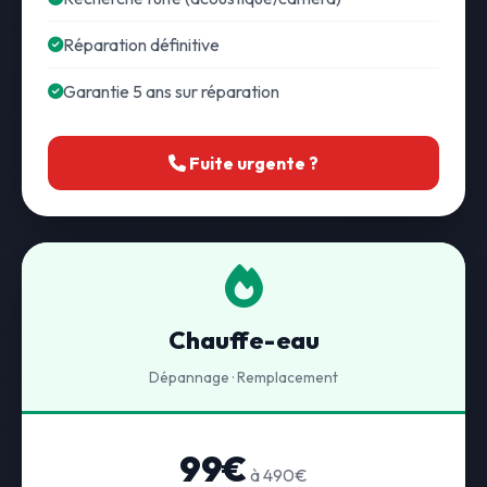
Réparation définitive
Garantie 5 ans sur réparation
Fuite urgente ?
Chauffe-eau
Dépannage · Remplacement
99€
à 490€