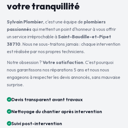
votre tranquillité
Sylvain Plombier
, c'est une équipe de
plombiers
passionnés
qui mettent un point d'honneur à vous offrir
un service irréprochable à
Saint-Baudille-et-Pipet
38710
. Nous ne sous-traitons jamais : chaque intervention
est réalisée par nos propres techniciens.
Notre obsession ?
Votre satisfaction
. C'est pourquoi
nous garantissons nos réparations 5 ans et nous nous
engageons à respecter les devis annoncés, sans mauvaise
surprise.
Devis transparent avant travaux
Nettoyage du chantier après intervention
Suivi post-intervention