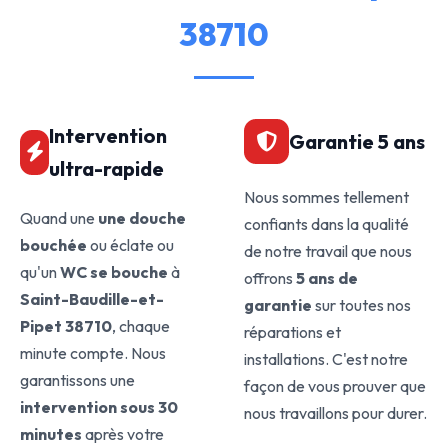
38710
Intervention
Garantie 5 ans
ultra-rapide
Nous sommes tellement
Quand une
une douche
confiants dans la qualité
bouchée
ou éclate ou
de notre travail que nous
qu'un
WC se bouche
à
offrons
5 ans de
Saint-Baudille-et-
garantie
sur toutes nos
Pipet 38710
, chaque
réparations et
minute compte. Nous
installations. C'est notre
garantissons une
façon de vous prouver que
intervention sous 30
nous travaillons pour durer.
minutes
après votre