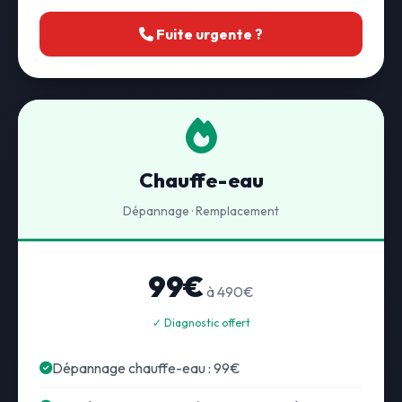
Fuite urgente ?
Chauffe-eau
Dépannage · Remplacement
99€
à 490€
✓ Diagnostic offert
Dépannage chauffe-eau : 99€