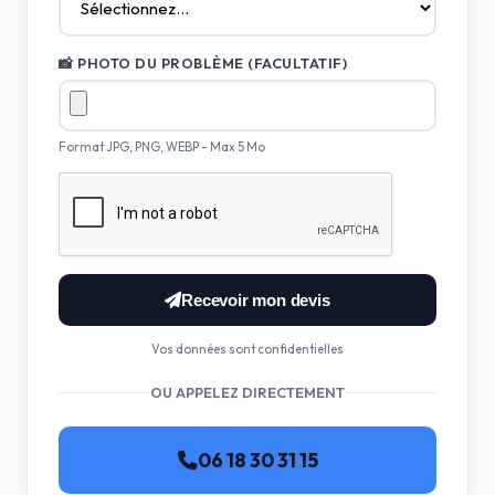
📸 PHOTO DU PROBLÈME (FACULTATIF)
Format JPG, PNG, WEBP - Max 5 Mo
Recevoir mon devis
Vos données sont confidentielles
OU APPELEZ DIRECTEMENT
06 18 30 31 15