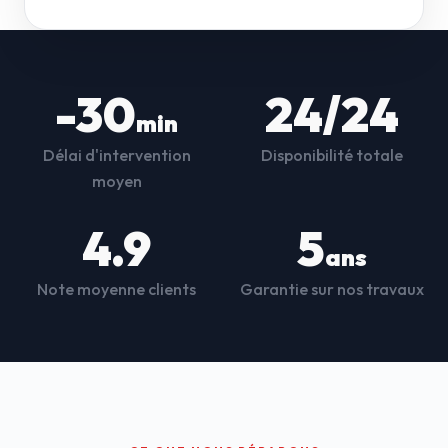
-30
24/24
min
Délai d'intervention
Disponibilité totale
moyen
4.9
5
ans
Note moyenne clients
Garantie sur nos travaux