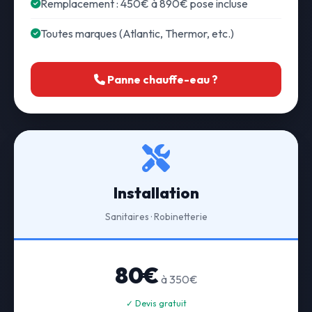
Remplacement : 450€ à 890€ pose incluse
Toutes marques (Atlantic, Thermor, etc.)
Panne chauffe-eau ?
Installation
Sanitaires · Robinetterie
80€
à 350€
✓ Devis gratuit