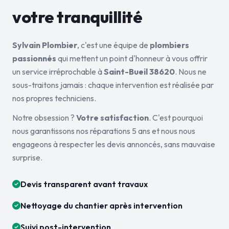
votre tranquillité
Sylvain Plombier
, c'est une équipe de
plombiers
passionnés
qui mettent un point d'honneur à vous offrir
un service irréprochable à
Saint-Bueil 38620
. Nous ne
sous-traitons jamais : chaque intervention est réalisée par
nos propres techniciens.
Notre obsession ?
Votre satisfaction
. C'est pourquoi
nous garantissons nos réparations 5 ans et nous nous
engageons à respecter les devis annoncés, sans mauvaise
surprise.
Devis transparent avant travaux
Nettoyage du chantier après intervention
Suivi post-intervention