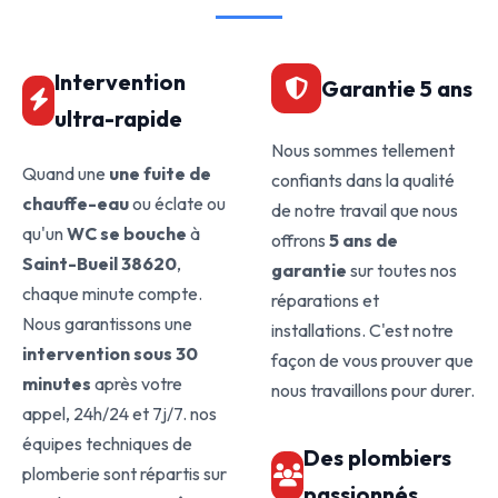
Intervention
Garantie 5 ans
ultra-rapide
Nous sommes tellement
Quand une
une fuite de
confiants dans la qualité
chauffe-eau
ou éclate ou
de notre travail que nous
qu'un
WC se bouche
à
offrons
5 ans de
Saint-Bueil 38620
,
garantie
sur toutes nos
chaque minute compte.
réparations et
Nous garantissons une
installations. C'est notre
intervention sous 30
façon de vous prouver que
minutes
après votre
nous travaillons pour durer.
appel, 24h/24 et 7j/7. nos
équipes techniques de
Des plombiers
plomberie sont répartis sur
passionnés