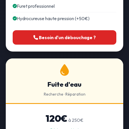
Furet professionnel
Hydrocureuse haute pression (+50€)
Besoin d'un débouchage ?
Fuite d'eau
Recherche · Réparation
120€
à 250€