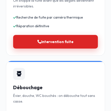
On stoppe la fuite avant que les dégâts deviennent
irréversibles.
Recherche de fuite par caméra thermique
Réparation définitive
Intervention fuite
Débouchage
Évier, douche, WC bouchés : on débouche tout sans
casse.