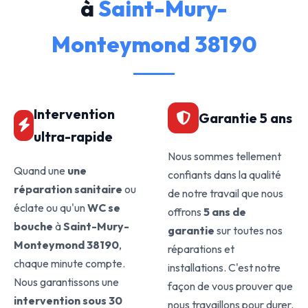
à
Saint-Mury-
Monteymond 38190
Intervention
Garantie 5 ans
ultra-rapide
Nous sommes tellement
Quand une
une
confiants dans la qualité
réparation sanitaire
ou
de notre travail que nous
éclate ou qu'un
WC se
offrons
5 ans de
bouche
à
Saint-Mury-
garantie
sur toutes nos
Monteymond 38190
,
réparations et
chaque minute compte.
installations. C'est notre
Nous garantissons une
façon de vous prouver que
intervention sous 30
nous travaillons pour durer.