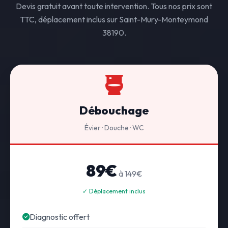
Devis gratuit avant toute intervention. Tous nos prix sont
TTC, déplacement inclus sur Saint-Mury-Monteymond
38190.
Débouchage
Évier · Douche · WC
89€
à 149€
✓ Déplacement inclus
Diagnostic offert