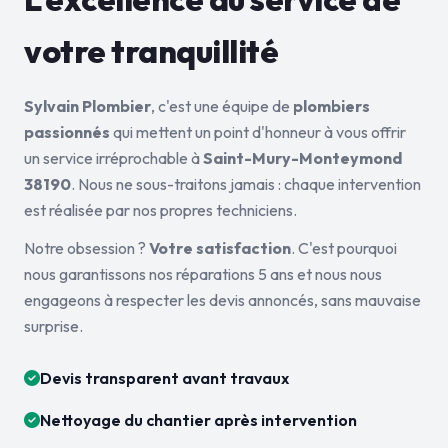
votre tranquillité
Sylvain Plombier
, c'est une équipe de
plombiers
passionnés
qui mettent un point d'honneur à vous offrir
un service irréprochable à
Saint-Mury-Monteymond
38190
. Nous ne sous-traitons jamais : chaque intervention
est réalisée par nos propres techniciens.
Notre obsession ?
Votre satisfaction
. C'est pourquoi
nous garantissons nos réparations 5 ans et nous nous
engageons à respecter les devis annoncés, sans mauvaise
surprise.
Devis transparent avant travaux
Nettoyage du chantier après intervention