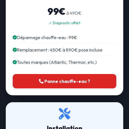
99€
à 490€
✓ Diagnostic offert
Dépannage chauffe-eau : 99€
Remplacement : 450€ à 890€ pose incluse
Toutes marques (Atlantic, Thermor, etc.)
Panne chauffe-eau ?
Installation