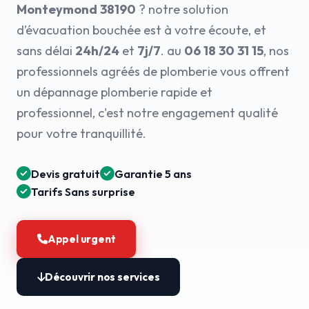
Monteymond 38190
? notre solution
d’évacuation bouchée est à votre écoute, et
sans délai
24h/24
et
7j/7
. au
06 18 30 31 15
, nos
professionnels agréés de plomberie vous offrent
un dépannage plomberie rapide et
professionnel, c'est notre engagement qualité
pour votre tranquillité.
Devis gratuit
Garantie 5 ans
Tarifs Sans surprise
Appel urgent
Découvrir nos services