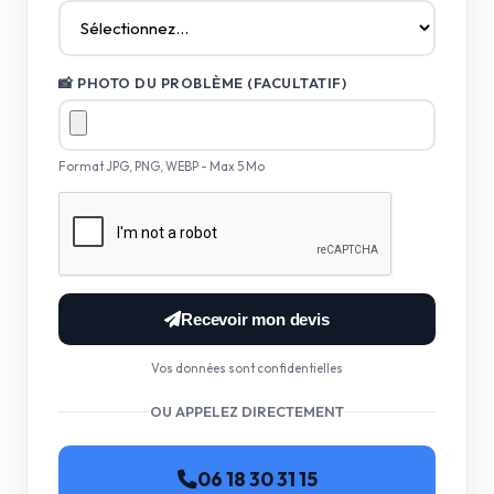
📸 PHOTO DU PROBLÈME (FACULTATIF)
Format JPG, PNG, WEBP - Max 5 Mo
Recevoir mon devis
Vos données sont confidentielles
OU APPELEZ DIRECTEMENT
06 18 30 31 15