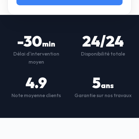
-30
24/24
min
Délai d'intervention
Disponibilité totale
moyen
4.9
5
ans
Note moyenne clients
Garantie sur nos travaux