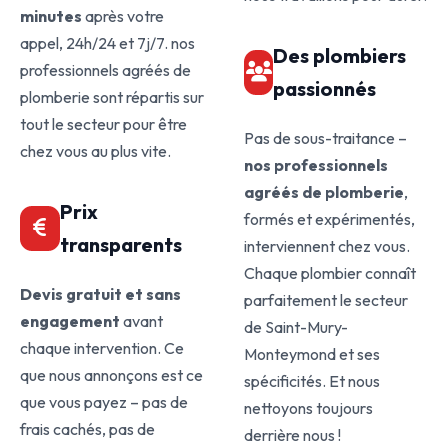
minutes
après votre
appel, 24h/24 et 7j/7. nos
Des plombiers
professionnels agréés de
passionnés
plomberie sont répartis sur
tout le secteur pour être
Pas de sous-traitance –
chez vous au plus vite.
nos professionnels
agréés de plomberie
,
Prix
formés et expérimentés,
transparents
interviennent chez vous.
Chaque plombier connaît
Devis gratuit et sans
parfaitement le secteur
engagement
avant
de Saint-Mury-
chaque intervention. Ce
Monteymond et ses
que nous annonçons est ce
spécificités. Et nous
que vous payez – pas de
nettoyons toujours
frais cachés, pas de
derrière nous !