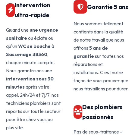
Intervention
Garantie 5 ans
ultra-rapide
Nous sommes tellement
Quand une
une urgence
confiants dans la qualité
sanitaire
ou éclate ou
de notre travail que nous
qu'un
WC se bouche
à
offrons
5 ans de
Sassenage 38360
,
garantie
sur toutes nos
chaque minute compte.
réparations et
Nous garantissons une
installations. C'est notre
intervention sous 30
façon de vous prouver que
minutes
après votre
nous travaillons pour durer.
appel, 24h/24 et 7j/7. nos
techniciens plombiers sont
Des plombiers
répartis sur tout le secteur
passionnés
pour être chez vous au
plus vite.
Pas de sous-traitance –