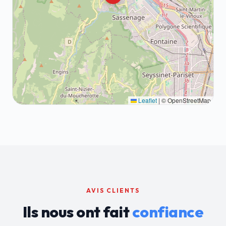
Leaflet
|
© OpenStreetMap
AVIS CLIENTS
Ils nous ont fait
confiance