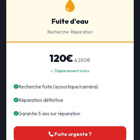
Fuite d'eau
Recherche · Réparation
120€
à 250€
✓ Déplacement inclus
Recherche fuite (acoustique/caméra)
Réparation définitive
Garantie 5 ans sur réparation
Fuite urgente ?