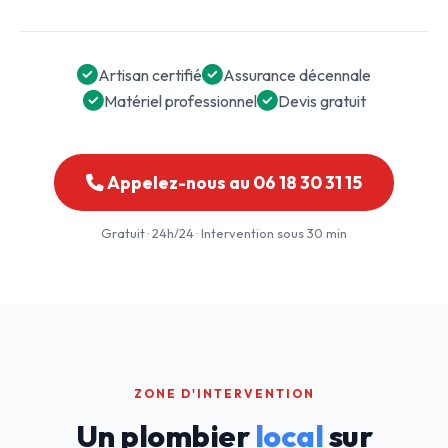
Artisan certifié
Assurance décennale
Matériel professionnel
Devis gratuit
Appelez-nous au 06 18 30 31 15
Gratuit · 24h/24 · Intervention sous 30 min
ZONE D'INTERVENTION
Un plombier
local
sur