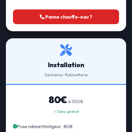
Panne chauffe-eau ?
Installation
Sanitaires · Robinetterie
80€
à 350€
✓ Devis gratuit
Pose robinet/mitigeur : 80€