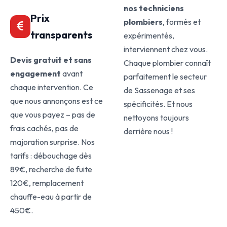
nos techniciens
Prix
plombiers
, formés et
transparents
expérimentés,
interviennent chez vous.
Devis gratuit et sans
Chaque plombier connaît
engagement
avant
parfaitement le secteur
chaque intervention. Ce
de Sassenage et ses
que nous annonçons est ce
spécificités. Et nous
que vous payez – pas de
nettoyons toujours
frais cachés, pas de
derrière nous !
majoration surprise. Nos
tarifs : débouchage dès
89€, recherche de fuite
120€, remplacement
chauffe-eau à partir de
450€.