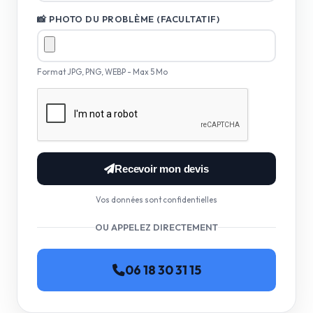
📸 PHOTO DU PROBLÈME (FACULTATIF)
Format JPG, PNG, WEBP - Max 5 Mo
Recevoir mon devis
Vos données sont confidentielles
OU APPELEZ DIRECTEMENT
06 18 30 31 15