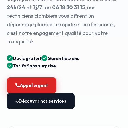
24h/24
et
7j/7
. au
06 18 30 31 15
, nos
techniciens plombiers vous offrent un
dépannage plomberie rapide et professionnel,
c'est notre engagement qualité pour votre
tranquillité.
Devis gratuit
Garantie 5 ans
Tarifs Sans surprise
Appel urgent
Découvrir nos services