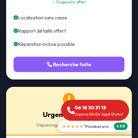
✓ Diagnostic offert
Localisation sans casse
Rapport détaillé offert
Réparation incluse possible
Recherche fuite
06 18 30 31 15
Urgence 24h/24
Urgence 24h/24 · Appel Gratuit
Dépannage · Intervention express
★★★★★
"Débouchage WC en 30 min"
5.0/5