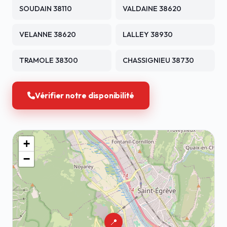
SOUDAIN 38110
VALDAINE 38620
VELANNE 38620
LALLEY 38930
TRAMOLE 38300
CHASSIGNIEU 38730
Vérifier notre disponibilité
+
−
📍