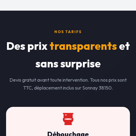
NOS TARIFS
Des prix
transparents
et
sans surprise
Devis gratuit avant toute intervention. Tous nos prix sont
TTC, déplacement inclus sur Sonnay 38150.
Débouchage