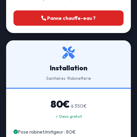
Panne chauffe-eau ?
Installation
Sanitaires · Robinetterie
80€
à 350€
✓ Devis gratuit
Pose robinet/mitigeur : 80€