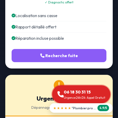
✓ Diagnostic offert
Localisation sans casse
Rapport détaillé offert
Réparation incluse possible
Recherche fuite
06 18 30 31 15
Urgence 24h/24
Urgence 24h/24 · Appel Gratuit
Dépannage · Intervention express
★★★★★
"Débouchage WC en 30 min"
5.0/5