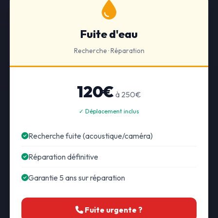
Fuite d'eau
Recherche · Réparation
120€
à 250€
✓ Déplacement inclus
Recherche fuite (acoustique/caméra)
Réparation définitive
Garantie 5 ans sur réparation
Fuite urgente ?