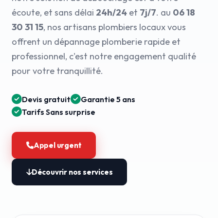
écoute, et sans délai
24h/24
et
7j/7
. au
06 18
30 31 15
, nos artisans plombiers locaux vous
offrent un dépannage plomberie rapide et
professionnel, c'est notre engagement qualité
pour votre tranquillité.
Devis gratuit
Garantie 5 ans
Tarifs Sans surprise
Appel urgent
Découvrir nos services