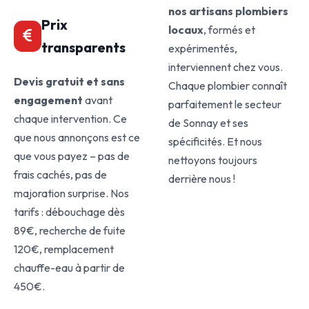
nos artisans plombiers
Prix
locaux
, formés et
transparents
expérimentés,
interviennent chez vous.
Devis gratuit et sans
Chaque plombier connaît
engagement
avant
parfaitement le secteur
chaque intervention. Ce
de Sonnay et ses
que nous annonçons est ce
spécificités. Et nous
que vous payez – pas de
nettoyons toujours
frais cachés, pas de
derrière nous !
majoration surprise. Nos
tarifs : débouchage dès
89€, recherche de fuite
120€, remplacement
chauffe-eau à partir de
450€.