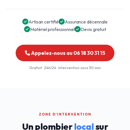
Artisan certifié
Assurance décennale
Matériel professionnel
Devis gratuit
Appelez-nous au 06 18 30 31 15
Gratuit · 24h/24 · Intervention sous 30 min
ZONE D'INTERVENTION
Un plombier
local
sur