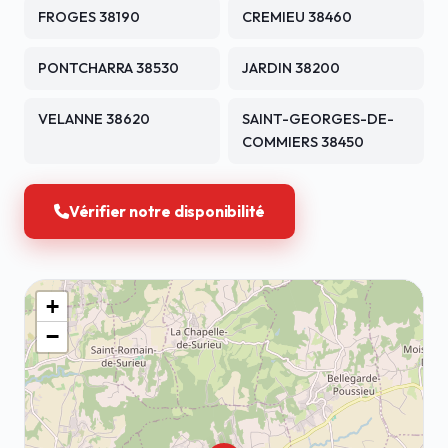
FROGES 38190
CREMIEU 38460
PONTCHARRA 38530
JARDIN 38200
VELANNE 38620
SAINT-GEORGES-DE-
COMMIERS 38450
Vérifier notre disponibilité
+
−