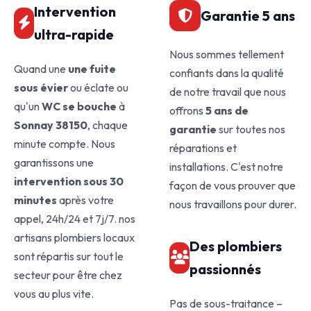
Intervention
Garantie 5 ans
ultra-rapide
Nous sommes tellement
Quand une
une fuite
confiants dans la qualité
sous évier
ou éclate ou
de notre travail que nous
qu'un
WC se bouche
à
offrons
5 ans de
Sonnay 38150
, chaque
garantie
sur toutes nos
minute compte. Nous
réparations et
garantissons une
installations. C'est notre
intervention sous 30
façon de vous prouver que
minutes
après votre
nous travaillons pour durer.
appel, 24h/24 et 7j/7. nos
artisans plombiers locaux
Des plombiers
sont répartis sur tout le
passionnés
secteur pour être chez
vous au plus vite.
Pas de sous-traitance –