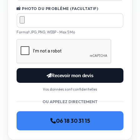
📸 PHOTO DU PROBLÈME (FACULTATIF)
Format JPG, PNG, WEBP - Max 5 Mo
Recevoir mon devis
Vos données sont confidentielles
OU APPELEZ DIRECTEMENT
06 18 30 31 15