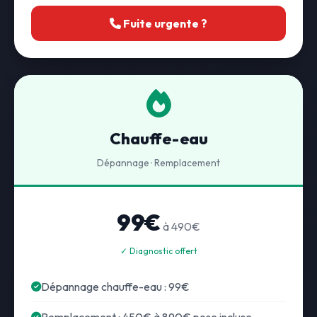
Fuite urgente ?
Chauffe-eau
Dépannage · Remplacement
99€
à 490€
✓ Diagnostic offert
Dépannage chauffe-eau : 99€