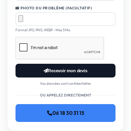
📸 PHOTO DU PROBLÈME (FACULTATIF)
Format JPG, PNG, WEBP - Max 5 Mo
Recevoir mon devis
Vos données sont confidentielles
OU APPELEZ DIRECTEMENT
06 18 30 31 15