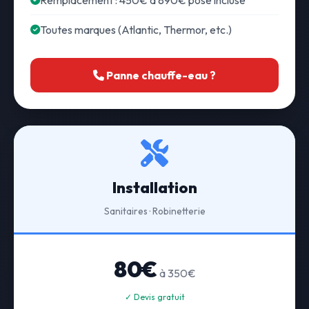
Remplacement : 450€ à 890€ pose incluse
Toutes marques (Atlantic, Thermor, etc.)
Panne chauffe-eau ?
Installation
Sanitaires · Robinetterie
80€
à 350€
✓ Devis gratuit