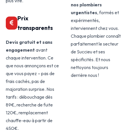
plus vite.
nos plombiers
urgentistes
, formés et
Prix
expérimentés,
transparents
interviennent chez vous.
Chaque plombier connaît
Devis gratuit et sans
parfaitement le secteur
engagement
avant
de Succieu et ses
chaque intervention. Ce
spécificités. Et nous
que nous annonçons est ce
nettoyons toujours
que vous payez – pas de
derrière nous !
frais cachés, pas de
majoration surprise. Nos
tarifs : débouchage dès
89€, recherche de fuite
120€, remplacement
chauffe-eau à partir de
450€.