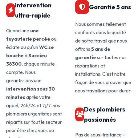
Intervention
Garantie 5 ans
ultra-rapide
Nous sommes tellement
Quand une
une
confiants dans la qualité
tuyauterie percée
ou
de notre travail que nous
éclate ou qu'un
WC se
offrons
5 ans de
bouche
à
Succieu
garantie
sur toutes nos
38300
, chaque minute
réparations et
compte. Nous
installations. C'est notre
garantissons une
façon de vous prouver que
intervention sous 30
nous travaillons pour durer.
minutes
après votre
appel, 24h/24 et 7j/7. nos
Des plombiers
plombiers urgentistes sont
passionnés
répartis sur tout le secteur
pour être chez vous au
Pas de sous-traitance –