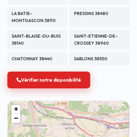
LA BATIE-
PRESSINS 38480
MONTGASCON 38110
SAINT-BLAISE-DU-BUIS
SAINT-ETIENNE-DE-
38140
CROSSEY 38960
CHATONNAY 38440
SABLONS 38550
Vérifier notre disponibilité
+
−