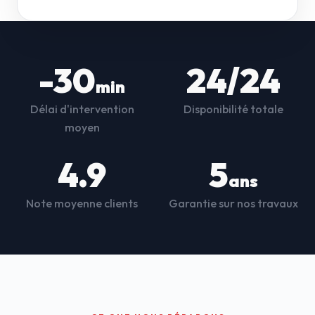
-30
24/24
min
Délai d'intervention
Disponibilité totale
moyen
4.9
5
ans
Note moyenne clients
Garantie sur nos travaux