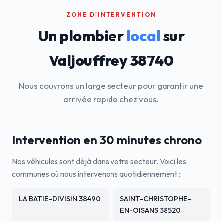
ZONE D'INTERVENTION
Un plombier
local
sur
Valjouffrey 38740
Nous couvrons un large secteur pour garantir une
arrivée rapide chez vous.
Intervention en 30 minutes chrono
Nos véhicules sont déjà dans votre secteur. Voici les
communes où nous intervenons quotidiennement :
LA BATIE-DIVISIN 38490
SAINT-CHRISTOPHE-
EN-OISANS 38520