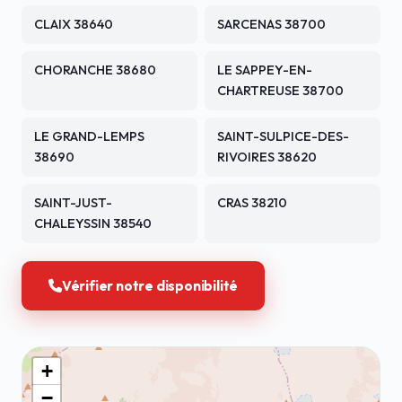
CLAIX 38640
SARCENAS 38700
CHORANCHE 38680
LE SAPPEY-EN-
CHARTREUSE 38700
LE GRAND-LEMPS
SAINT-SULPICE-DES-
38690
RIVOIRES 38620
SAINT-JUST-
CRAS 38210
CHALEYSSIN 38540
Vérifier notre disponibilité
+
−