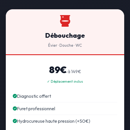
Débouchage
Évier · Douche · WC
89€
à 149€
✓ Déplacement inclus
Diagnostic offert
Furet professionnel
Hydrocureuse haute pression (+50€)