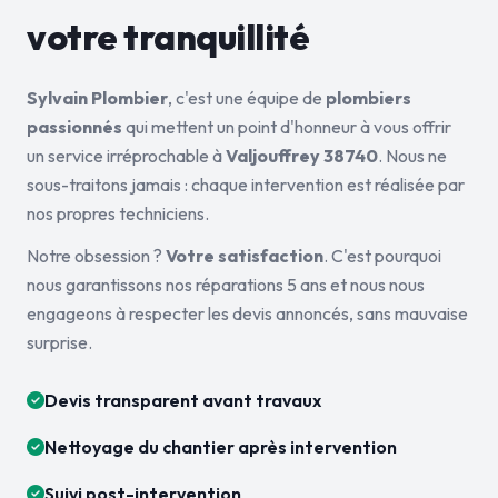
votre tranquillité
Sylvain Plombier
, c'est une équipe de
plombiers
passionnés
qui mettent un point d'honneur à vous offrir
un service irréprochable à
Valjouffrey 38740
. Nous ne
sous-traitons jamais : chaque intervention est réalisée par
nos propres techniciens.
Notre obsession ?
Votre satisfaction
. C'est pourquoi
nous garantissons nos réparations 5 ans et nous nous
engageons à respecter les devis annoncés, sans mauvaise
surprise.
Devis transparent avant travaux
Nettoyage du chantier après intervention
Suivi post-intervention