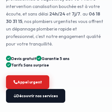
intervention canalisation bouchée est à votre
écoute, et sans délai
24h/24
et
7j/7
. au
06 18
30 31 15
, nos plombiers urgentistes vous offrent
un dépannage plomberie rapide et
professionnel, c'est notre engagement qualité
pour votre tranquillité.
Devis gratuit
Garantie 5 ans
Tarifs Sans surprise
Appel urgent
Découvrir nos services