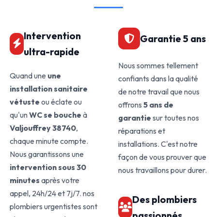
Intervention
Garantie 5 ans
ultra-rapide
Nous sommes tellement
Quand une
une
confiants dans la qualité
installation sanitaire
de notre travail que nous
vétuste
ou éclate ou
offrons
5 ans de
qu'un
WC se bouche
à
garantie
sur toutes nos
Valjouffrey 38740
,
réparations et
chaque minute compte.
installations. C'est notre
Nous garantissons une
façon de vous prouver que
intervention sous 30
nous travaillons pour durer.
minutes
après votre
appel, 24h/24 et 7j/7. nos
Des plombiers
plombiers urgentistes sont
passionnés