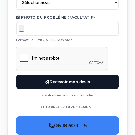
📸 PHOTO DU PROBLÈME (FACULTATIF)
Format JPG, PNG, WEBP - Max 5 Mo
Recevoir mon devis
Vos données sont confidentielles
OU APPELEZ DIRECTEMENT
06 18 30 31 15