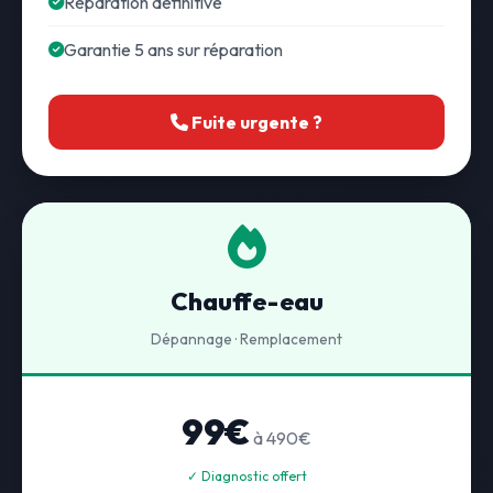
Réparation définitive
Garantie 5 ans sur réparation
Fuite urgente ?
Chauffe-eau
Dépannage · Remplacement
99€
à 490€
✓ Diagnostic offert