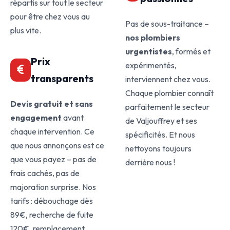
répartis sur tout le secteur
pour être chez vous au
Pas de sous-traitance –
plus vite.
nos plombiers
urgentistes
, formés et
Prix
expérimentés,
transparents
interviennent chez vous.
Chaque plombier connaît
Devis gratuit et sans
parfaitement le secteur
engagement
avant
de Valjouffrey et ses
chaque intervention. Ce
spécificités. Et nous
que nous annonçons est ce
nettoyons toujours
que vous payez – pas de
derrière nous !
frais cachés, pas de
majoration surprise. Nos
tarifs : débouchage dès
89€, recherche de fuite
120€, remplacement