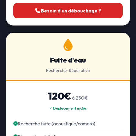
Besoin d'un débouchage ?
Fuite d'eau
Recherche · Réparation
120€
à 250€
✓ Déplacement inclus
Recherche fuite (acoustique/caméra)