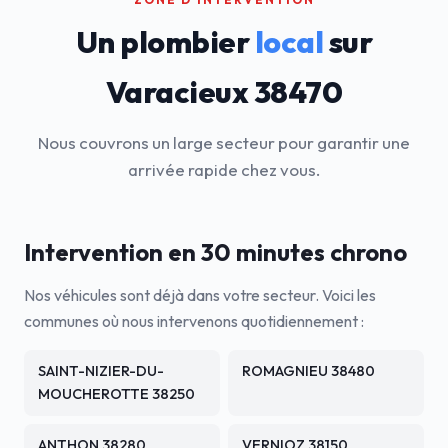
Un plombier
local
sur
Varacieux 38470
Nous couvrons un large secteur pour garantir une
arrivée rapide chez vous.
Intervention en 30 minutes chrono
Nos véhicules sont déjà dans votre secteur. Voici les
communes où nous intervenons quotidiennement :
SAINT-NIZIER-DU-
ROMAGNIEU 38480
MOUCHEROTTE 38250
ANTHON 38280
VERNIOZ 38150