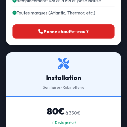
Remplacement : 450€ à 890€ pose incluse
Toutes marques (Atlantic, Thermor, etc.)
Panne chauffe-eau ?
Installation
Sanitaires · Robinetterie
80€
à 350€
✓ Devis gratuit