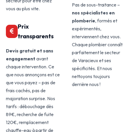
secteur pour être chez
Pas de sous-traitance –
vous au plus vite.
nos spécialistes en
plomberie
, formés et
Prix
expérimentés,
transparents
interviennent chez vous.
Chaque plombier connaît
Devis gratuit et sans
parfaitement le secteur
engagement
avant
de Varacieux et ses
chaque intervention. Ce
spécificités. Et nous
que nous annonçons est ce
nettoyons toujours
que vous payez – pas de
derrière nous !
frais cachés, pas de
majoration surprise. Nos
tarifs : débouchage dès
89€, recherche de fuite
120€, remplacement
chauffe-eau à partir de