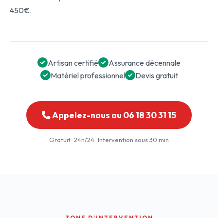
450€.
Artisan certifié
Assurance décennale
Matériel professionnel
Devis gratuit
Appelez-nous au 06 18 30 31 15
Gratuit · 24h/24 · Intervention sous 30 min
ZONE D'INTERVENTION