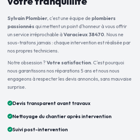
votre tranquillité
Sylvain Plombier
, c'est une équipe de
plombiers
passionnés
qui mettent un point d'honneur à vous offrir
un service irréprochable à
Varacieux 38470
. Nous ne
sous-traitons jamais : chaque intervention est réalisée par
nos propres techniciens.
Notre obsession ?
Votre satisfaction
. C'est pourquoi
nous garantissons nos réparations 5 ans et nous nous
engageons à respecter les devis annoncés, sans mauvaise
surprise.
Devis transparent avant travaux
Nettoyage du chantier après intervention
Suivi post-intervention