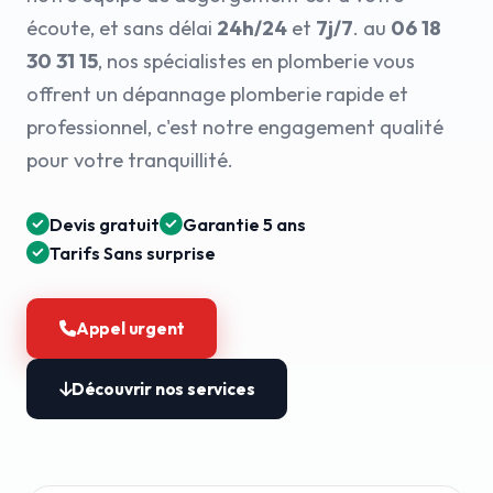
écoute, et sans délai
24h/24
et
7j/7
. au
06 18
30 31 15
, nos spécialistes en plomberie vous
offrent un dépannage plomberie rapide et
professionnel, c'est notre engagement qualité
pour votre tranquillité.
Devis gratuit
Garantie 5 ans
Tarifs Sans surprise
Appel urgent
Découvrir nos services