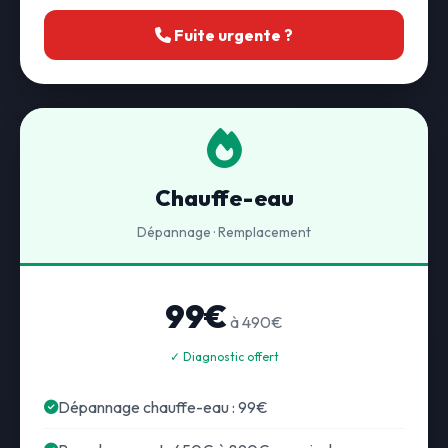
Fuite urgente ?
Chauffe-eau
Dépannage · Remplacement
99€
à 490€
✓ Diagnostic offert
Dépannage chauffe-eau : 99€