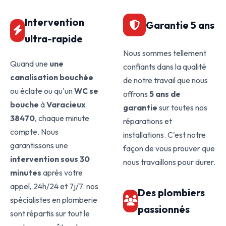
Intervention
Garantie 5 ans
ultra-rapide
Nous sommes tellement
Quand une
une
confiants dans la qualité
canalisation bouchée
de notre travail que nous
ou éclate ou qu'un
WC se
offrons
5 ans de
bouche
à
Varacieux
garantie
sur toutes nos
38470
, chaque minute
réparations et
compte. Nous
installations. C'est notre
garantissons une
façon de vous prouver que
intervention sous 30
nous travaillons pour durer.
minutes
après votre
appel, 24h/24 et 7j/7. nos
Des plombiers
spécialistes en plomberie
passionnés
sont répartis sur tout le