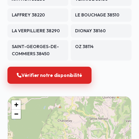
LAFFREY 38220
LE BOUCHAGE 38510
LA VERPILLIERE 38290
DIONAY 38160
SAINT-GEORGES-DE-
OZ 38114
COMMIERS 38450
Vérifier notre disponibilité
+
−