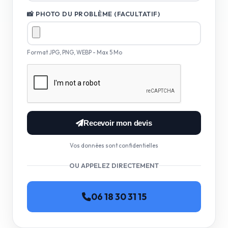
📸 PHOTO DU PROBLÈME (FACULTATIF)
Format JPG, PNG, WEBP - Max 5 Mo
Recevoir mon devis
Vos données sont confidentielles
OU APPELEZ DIRECTEMENT
06 18 30 31 15