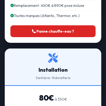
Remplacement : 450€ à 890€ pose incluse
Toutes marques (Atlantic, Thermor, etc.)
Panne chauffe-eau ?
Installation
Sanitaires · Robinetterie
80€
à 350€