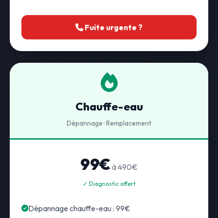
Fuite urgente ?
Chauffe-eau
Dépannage · Remplacement
99€
à 490€
✓ Diagnostic offert
Dépannage chauffe-eau : 99€