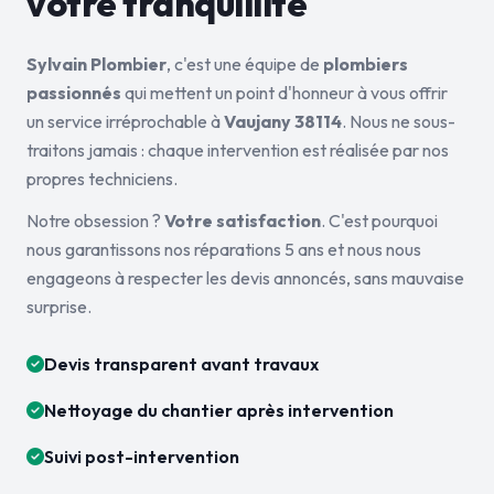
votre tranquillité
Sylvain Plombier
, c'est une équipe de
plombiers
passionnés
qui mettent un point d'honneur à vous offrir
un service irréprochable à
Vaujany 38114
. Nous ne sous-
traitons jamais : chaque intervention est réalisée par nos
propres techniciens.
Notre obsession ?
Votre satisfaction
. C'est pourquoi
nous garantissons nos réparations 5 ans et nous nous
engageons à respecter les devis annoncés, sans mauvaise
surprise.
Devis transparent avant travaux
Nettoyage du chantier après intervention
Suivi post-intervention