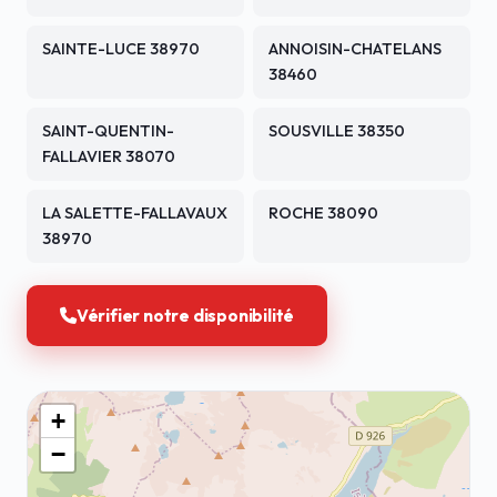
SAINTE-LUCE 38970
ANNOISIN-CHATELANS
38460
SAINT-QUENTIN-
SOUSVILLE 38350
FALLAVIER 38070
LA SALETTE-FALLAVAUX
ROCHE 38090
38970
Vérifier notre disponibilité
+
−