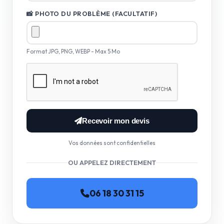
📸 PHOTO DU PROBLÈME (FACULTATIF)
Format JPG, PNG, WEBP - Max 5 Mo
Recevoir mon devis
Vos données sont confidentielles
OU APPELEZ DIRECTEMENT
06 18 30 31 15