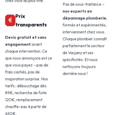
chez vous au plus vite.
Pas de sous-traitance –
nos experts en
Prix
dépannage plomberie
,
transparents
formés et expérimentés,
interviennent chez vous.
Devis gratuit et sans
Chaque plombier connaît
engagement
avant
parfaitement le secteur
chaque intervention. Ce
de Vaujany et ses
que nous annonçons est ce
spécificités. Et nous
que vous payez – pas de
nettoyons toujours
frais cachés, pas de
derrière nous !
majoration surprise. Nos
tarifs : débouchage dès
89€, recherche de fuite
120€, remplacement
chauffe-eau à partir de
450€.