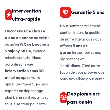
Intervention
Garantie 5 ans
ultra-rapide
Nous sommes tellement
Quand une
une chasse
confiants dans la qualité
d’eau en panne
ou éclate
de notre travail que nous
ou qu'un
WC se bouche
à
offrons
5 ans de
Vaujany 38114
, chaque
garantie
sur toutes nos
minute compte. Nous
réparations et
garantissons une
installations. C'est notre
intervention sous 30
façon de vous prouver que
minutes
après votre
nous travaillons pour durer.
appel, 24h/24 et 7j/7. nos
experts en dépannage
Des plombiers
plomberie sont répartis sur
passionnés
tout le secteur pour être