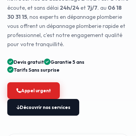
écoute, et sans délai
24h/24
et
7j/7
. au
06 18
30 31 15
, nos experts en dépannage plomberie
vous offrent un dépannage plomberie rapide et
professionnel, c'est notre engagement qualité
pour votre tranquillité.
Devis gratuit
Garantie 5 ans
Tarifs Sans surprise
Appel urgent
Découvrir nos services