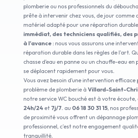
plomberie ou nos professionnels du déboucha
prête à intervenir chez vous, de jour comme d
matériel adapté pour une réparation durabl
immédiat, des techniciens qualifiés, des p
à l'avance
: nous vous assurons une interven
réparation durable dans les règles de l'art. Q
chasse d’eau en panne ou un chauffe-eau en 
se déplacent rapidement pour vous.
Vous avez besoin d’une intervention efficace
problème de plomberie à
Villard-Saint-Chr
notre service WC bouché est à votre écoute, 
24h/24
et
7j/7
. au
06 18 30 31 15
, nos profes
de proximité vous offrent un dépannage plom
professionnel, c'est notre engagement qualit
tranquillité.