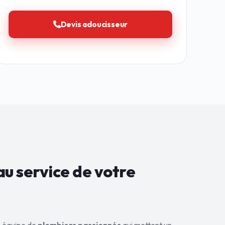
Devis adoucisseur
au service de
votre