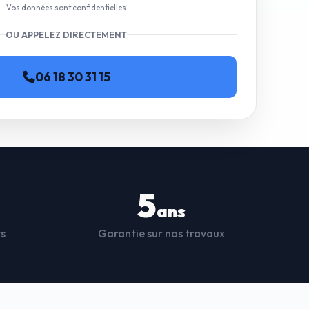
Vos données sont confidentielles
OU APPELEZ DIRECTEMENT
06 18 30 31 15
5
ans
ts
Garantie sur nos travaux