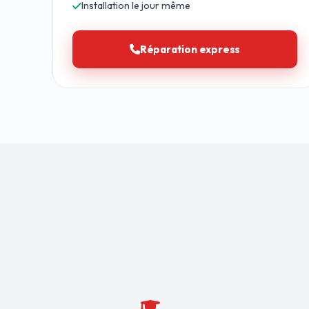
Installation le jour même
Réparation express