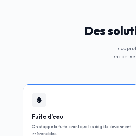
Des solut
nos pro
modernes
Fuite d'eau
On stoppe la fuite avant que les dégâts deviennent
irréversibles.