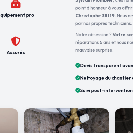
Sylvain Plombier
, c'est u
point d'honneur à vous offrir
quipement pro
Christophe 38119
. Nous ne
par nos propres techniciens.
Notre obsession ?
Votre sa
réparations 5 ans et nous n
mauvaise surprise.
Assurés
Devis transparent avan
Nettoyage du chantier 
Suivi post-intervention