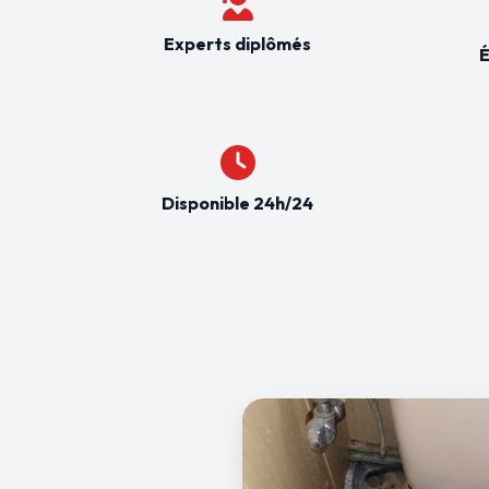
Experts diplômés
É
Disponible 24h/24