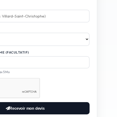
E (FACULTATIF)
ax 5 Mo
Recevoir mon devis