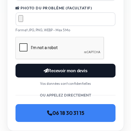
📸 PHOTO DU PROBLÈME (FACULTATIF)
Format JPG, PNG, WEBP - Max 5 Mo
Recevoir mon devis
Vos données sont confidentielles
OU APPELEZ DIRECTEMENT
06 18 30 31 15