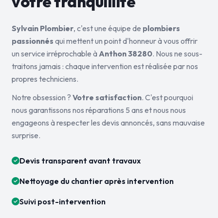
votre tranquillité
Sylvain Plombier
, c'est une équipe de
plombiers
passionnés
qui mettent un point d'honneur à vous offrir
un service irréprochable à
Anthon 38280
. Nous ne sous-
traitons jamais : chaque intervention est réalisée par nos
propres techniciens.
Notre obsession ?
Votre satisfaction
. C'est pourquoi
nous garantissons nos réparations 5 ans et nous nous
engageons à respecter les devis annoncés, sans mauvaise
surprise.
Devis transparent avant travaux
Nettoyage du chantier après intervention
Suivi post-intervention