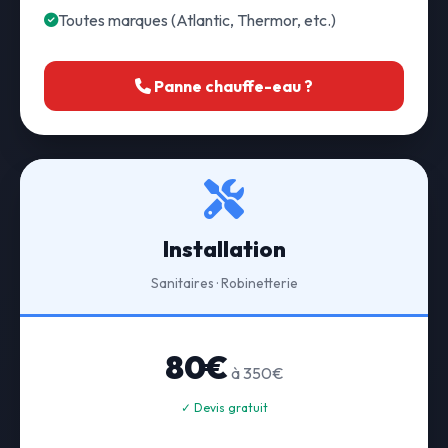
Toutes marques (Atlantic, Thermor, etc.)
Panne chauffe-eau ?
Installation
Sanitaires · Robinetterie
80€
à 350€
✓ Devis gratuit