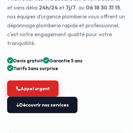
et sans délai
24h/24
et
7j/7
. au
06 18 30 31 15
,
nos équipes d’urgence plomberie vous offrent un
dépannage plomberie rapide et professionnel,
c'est notre engagement qualité pour votre
tranquillité.
Devis gratuit
Garantie 5 ans
Tarifs Sans surprise
Appel urgent
Découvrir nos services