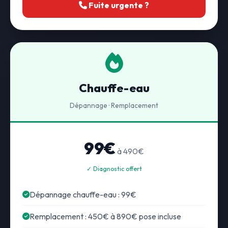
Fuite urgente ?
Chauffe-eau
Dépannage · Remplacement
99€
à 490€
✓ Diagnostic offert
Dépannage chauffe-eau : 99€
Remplacement : 450€ à 890€ pose incluse