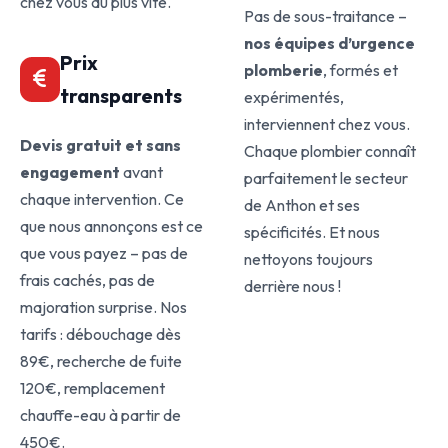
chez vous au plus vite.
Pas de sous-traitance –
nos équipes d’urgence
Prix
plomberie
, formés et
transparents
expérimentés,
interviennent chez vous.
Devis gratuit et sans
Chaque plombier connaît
engagement
avant
parfaitement le secteur
chaque intervention. Ce
de Anthon et ses
que nous annonçons est ce
spécificités. Et nous
que vous payez – pas de
nettoyons toujours
frais cachés, pas de
derrière nous !
majoration surprise. Nos
tarifs : débouchage dès
89€, recherche de fuite
120€, remplacement
chauffe-eau à partir de
450€.