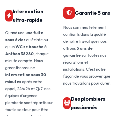
Intervention
Garantie 5 ans
ultra-rapide
Nous sommes tellement
Quand une
une fuite
confiants dans la qualité
sous évier
ou éclate ou
de notre travail que nous
qu'un
WC se bouche
à
offrons
5 ans de
Anthon 38280
, chaque
garantie
sur toutes nos
minute compte. Nous
réparations et
garantissons une
installations. C'est notre
intervention sous 30
façon de vous prouver que
minutes
après votre
nous travaillons pour durer.
appel, 24h/24 et 7j/7. nos
équipes d’urgence
Des plombiers
plomberie sont répartis sur
passionnés
tout le secteur pour être