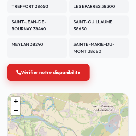
TREFFORT 38650
LES EPARRES 38300
SAINT-JEAN-DE-
SAINT-GUILLAUME
BOURNAY 38440
38650
MEYLAN 38240
SAINTE-MARIE-DU-
MONT 38660
Vérifier notre disponibilité
+
−