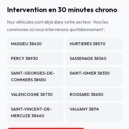
Intervention en 30 minutes chrono
Nos véhicules sont déjà dans votre secteur. Voici les
communes où nous intervenons quotidiennement :
MASSIEU 38620
HURTIERES 38570
PERCY 38930
SASSENAGE 38360
SAINT-GEORGES-DE-
SAINT-ISMIER 38330
COMMIERS 38450
VALENCOGNE 38730
ROISSARD 38650
SAINT-VINCENT-DE-
VAUJANY 38114
MERCUZE 38660