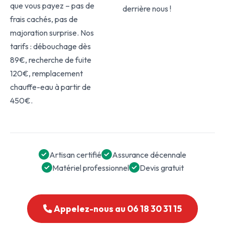
que vous payez – pas de
derrière nous !
frais cachés, pas de
majoration surprise. Nos
tarifs : débouchage dès
89€, recherche de fuite
120€, remplacement
chauffe-eau à partir de
450€.
Artisan certifié
Assurance décennale
Matériel professionnel
Devis gratuit
Appelez-nous au 06 18 30 31 15