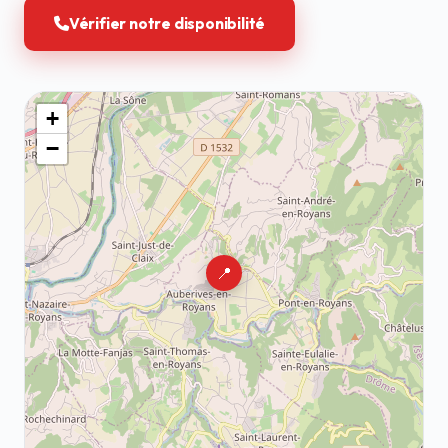
Vérifier notre disponibilité
+
−
📍