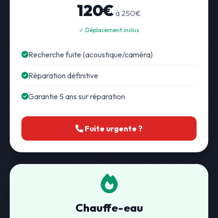
120€
à 250€
✓ Déplacement inclus
Recherche fuite (acoustique/caméra)
Réparation définitive
Garantie 5 ans sur réparation
Fuite urgente ?
Chauffe-eau