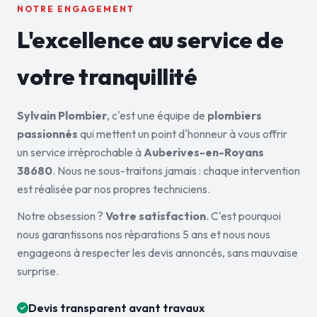
NOTRE ENGAGEMENT
L'excellence au service de
votre tranquillité
Sylvain Plombier
, c'est une équipe de
plombiers
passionnés
qui mettent un point d'honneur à vous offrir
un service irréprochable à
Auberives-en-Royans
38680
. Nous ne sous-traitons jamais : chaque intervention
est réalisée par nos propres techniciens.
Notre obsession ?
Votre satisfaction
. C'est pourquoi
nous garantissons nos réparations 5 ans et nous nous
engageons à respecter les devis annoncés, sans mauvaise
surprise.
Devis transparent avant travaux