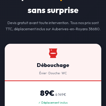
sans surprise
Devis gratuit avant toute intervention. Tous nos prix sont
TTC, déplacement inclus sur Auberives-en-Royans 38680.
Débouchage
Évier · Douche · WC
89€
à 149€
✓ Déplacement inclus