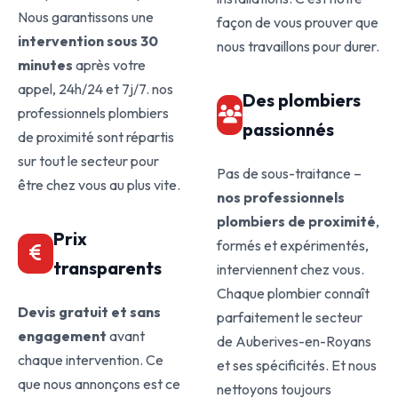
Nous garantissons une
façon de vous prouver que
intervention sous 30
nous travaillons pour durer.
minutes
après votre
appel, 24h/24 et 7j/7. nos
Des plombiers
professionnels plombiers
passionnés
de proximité sont répartis
sur tout le secteur pour
Pas de sous-traitance –
être chez vous au plus vite.
nos professionnels
plombiers de proximité
,
Prix
formés et expérimentés,
transparents
interviennent chez vous.
Chaque plombier connaît
Devis gratuit et sans
parfaitement le secteur
engagement
avant
de Auberives-en-Royans
chaque intervention. Ce
et ses spécificités. Et nous
que nous annonçons est ce
nettoyons toujours