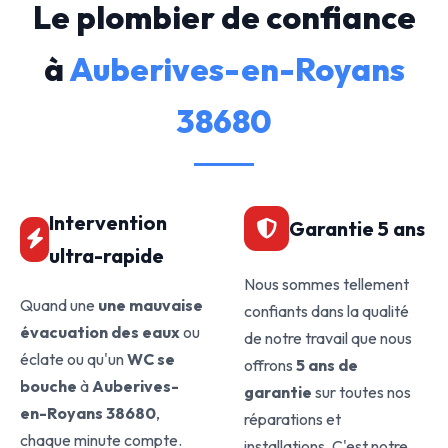
Le plombier de confiance
à
Auberives-en-Royans
38680
Intervention
Garantie 5 ans
ultra-rapide
Nous sommes tellement
Quand une
une mauvaise
confiants dans la qualité
évacuation des eaux
ou
de notre travail que nous
éclate ou qu'un
WC se
offrons
5 ans de
bouche
à
Auberives-
garantie
sur toutes nos
en-Royans 38680
,
réparations et
chaque minute compte.
installations. C'est notre