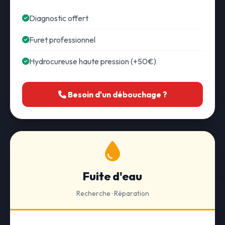
Diagnostic offert
Furet professionnel
Hydrocureuse haute pression (+50€)
Besoin d'un débouchage ?
Fuite d'eau
Recherche · Réparation