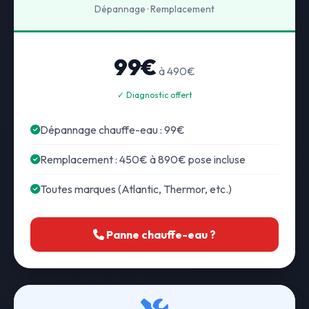
Dépannage · Remplacement
99€
à 490€
✓ Diagnostic offert
Dépannage chauffe-eau : 99€
Remplacement : 450€ à 890€ pose incluse
Toutes marques (Atlantic, Thermor, etc.)
Panne chauffe-eau ?