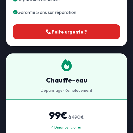
Garantie 5 ans sur réparation
Fuite urgente ?
Chauffe-eau
Dépannage · Remplacement
99€
à 490€
✓ Diagnostic offert