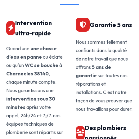
Intervention
Garantie 5 ans
ultra-rapide
Nous sommes tellement
Quand une
une chasse
confiants dans la qualité
d’eau en panne
ou éclate
de notre travail que nous
ou qu'un
WC se bouche
à
offrons
5 ans de
Charnecles 38140
,
garantie
sur toutes nos
chaque minute compte.
réparations et
Nous garantissons une
installations. C'est notre
intervention sous 30
façon de vous prouver que
minutes
après votre
nous travaillons pour durer.
appel, 24h/24 et 7j/7. nos
équipes techniques de
Des plombiers
plomberie sont répartis sur
passionnés