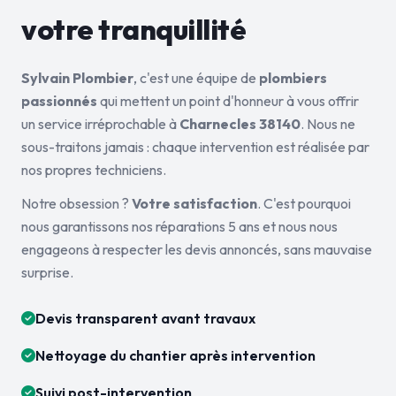
votre tranquillité
Sylvain Plombier
, c'est une équipe de
plombiers
passionnés
qui mettent un point d'honneur à vous offrir
un service irréprochable à
Charnecles 38140
. Nous ne
sous-traitons jamais : chaque intervention est réalisée par
nos propres techniciens.
Notre obsession ?
Votre satisfaction
. C'est pourquoi
nous garantissons nos réparations 5 ans et nous nous
engageons à respecter les devis annoncés, sans mauvaise
surprise.
Devis transparent avant travaux
Nettoyage du chantier après intervention
Suivi post-intervention