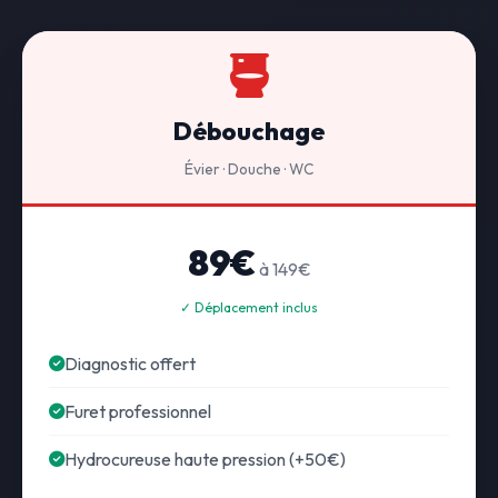
Débouchage
Évier · Douche · WC
89€
à 149€
✓ Déplacement inclus
Diagnostic offert
Furet professionnel
Hydrocureuse haute pression (+50€)