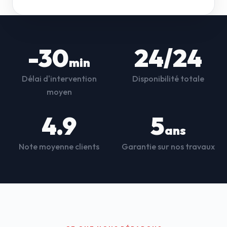
-30
24/24
min
Délai d'intervention
Disponibilité totale
moyen
4.9
5
ans
Note moyenne clients
Garantie sur nos travaux