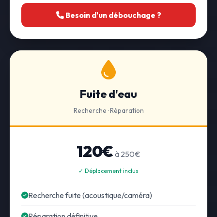
Besoin d'un débouchage ?
Fuite d'eau
Recherche · Réparation
120€
à 250€
✓ Déplacement inclus
Recherche fuite (acoustique/caméra)
Réparation définitive