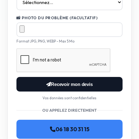
📸 PHOTO DU PROBLÈME (FACULTATIF)
Format JPG, PNG, WEBP - Max 5 Mo
Recevoir mon devis
Vos données sont confidentielles
OU APPELEZ DIRECTEMENT
06 18 30 31 15