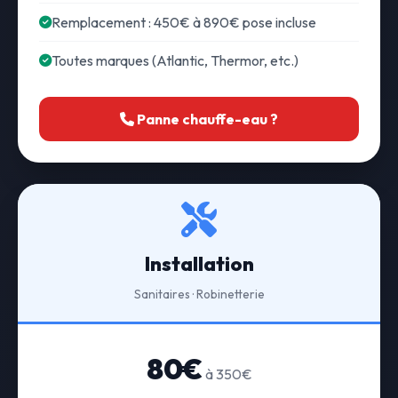
Remplacement : 450€ à 890€ pose incluse
Toutes marques (Atlantic, Thermor, etc.)
Panne chauffe-eau ?
Installation
Sanitaires · Robinetterie
80€
à 350€