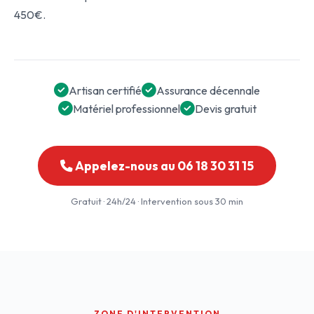
450€.
Artisan certifié
Assurance décennale
Matériel professionnel
Devis gratuit
Appelez-nous au 06 18 30 31 15
Gratuit · 24h/24 · Intervention sous 30 min
ZONE D'INTERVENTION