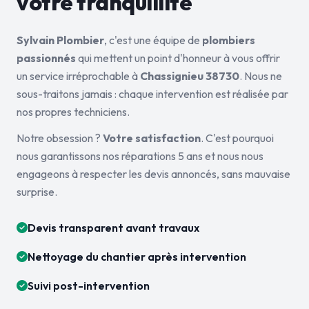
votre tranquillité
Sylvain Plombier
, c'est une équipe de
plombiers
passionnés
qui mettent un point d'honneur à vous offrir
un service irréprochable à
Chassignieu 38730
. Nous ne
sous-traitons jamais : chaque intervention est réalisée par
nos propres techniciens.
Notre obsession ?
Votre satisfaction
. C'est pourquoi
nous garantissons nos réparations 5 ans et nous nous
engageons à respecter les devis annoncés, sans mauvaise
surprise.
Devis transparent avant travaux
Nettoyage du chantier après intervention
Suivi post-intervention