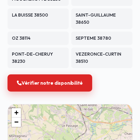
LA BUISSE 38500
SAINT-GUILLAUME
38650
OZ 38114
SEPTEME 38780
PONT-DE-CHERUY
VEZERONCE-CURTIN
38230
38510
Vérifier notre disponibilité
+
−