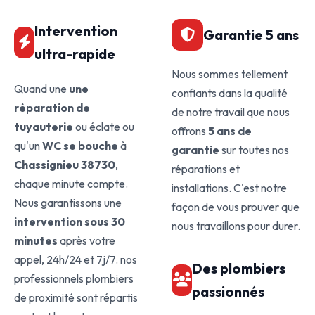
Intervention
Garantie 5 ans
ultra-rapide
Nous sommes tellement
Quand une
une
confiants dans la qualité
réparation de
de notre travail que nous
tuyauterie
ou éclate ou
offrons
5 ans de
qu'un
WC se bouche
à
garantie
sur toutes nos
Chassignieu 38730
,
réparations et
chaque minute compte.
installations. C'est notre
Nous garantissons une
façon de vous prouver que
intervention sous 30
nous travaillons pour durer.
minutes
après votre
appel, 24h/24 et 7j/7. nos
Des plombiers
professionnels plombiers
passionnés
de proximité sont répartis