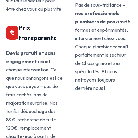
sur tout le secteur pour
Pas de sous-traitance –
être chez vous au plus vite.
nos professionnels
plombiers de proximité
,
Prix
formés et expérimentés,
transparents
interviennent chez vous.
Chaque plombier connaît
Devis gratuit et sans
parfaitement le secteur
engagement
avant
de Chassignieu et ses
chaque intervention. Ce
spécificités. Et nous
que nous annonçons est ce
nettoyons toujours
que vous payez – pas de
derrière nous !
frais cachés, pas de
majoration surprise. Nos
tarifs : débouchage dès
89€, recherche de fuite
120€, remplacement
chauffe-eau à partir de