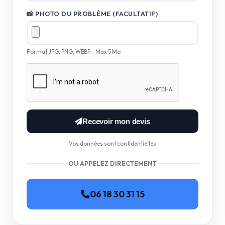
📸 PHOTO DU PROBLÈME (FACULTATIF)
Format JPG, PNG, WEBP - Max 5 Mo
Recevoir mon devis
Vos données sont confidentielles
OU APPELEZ DIRECTEMENT
06 18 30 31 15