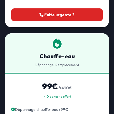
Fuite urgente ?
Chauffe-eau
Dépannage · Remplacement
99€
à 490€
✓ Diagnostic offert
Dépannage chauffe-eau : 99€