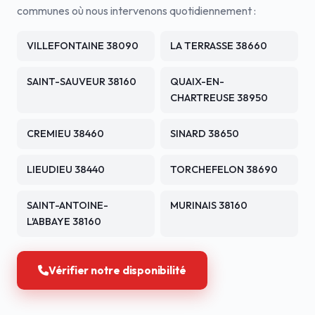
communes où nous intervenons quotidiennement :
VILLEFONTAINE 38090
LA TERRASSE 38660
SAINT-SAUVEUR 38160
QUAIX-EN-
CHARTREUSE 38950
CREMIEU 38460
SINARD 38650
LIEUDIEU 38440
TORCHEFELON 38690
SAINT-ANTOINE-
MURINAIS 38160
L'ABBAYE 38160
Vérifier notre disponibilité