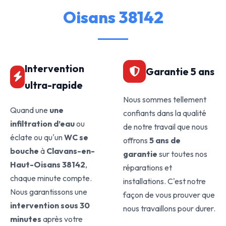
Oisans 38142
Intervention
Garantie 5 ans
ultra-rapide
Nous sommes tellement
Quand une
une
confiants dans la qualité
infiltration d’eau
ou
de notre travail que nous
éclate ou qu'un
WC se
offrons
5 ans de
bouche
à
Clavans-en-
garantie
sur toutes nos
Haut-Oisans 38142
,
réparations et
chaque minute compte.
installations. C'est notre
Nous garantissons une
façon de vous prouver que
intervention sous 30
nous travaillons pour durer.
minutes
après votre