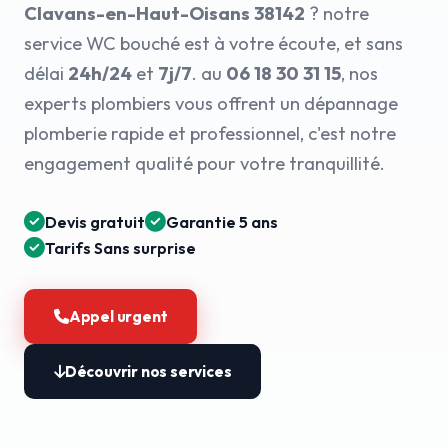
Clavans-en-Haut-Oisans 38142
? notre
service WC bouché est à votre écoute, et sans
délai
24h/24
et
7j/7
. au
06 18 30 31 15
, nos
experts plombiers vous offrent un dépannage
plomberie rapide et professionnel, c'est notre
engagement qualité pour votre tranquillité.
Devis gratuit
Garantie 5 ans
Tarifs Sans surprise
Appel urgent
Découvrir nos services