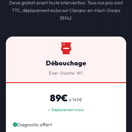
Devis gratuit avant toute intervention. Tous nos prix sont
TTC, déplacement inclus sur Clavans-en-Haut-Oisans
38142.
Débouchage
Évier · Douche · WC
89€
à 149€
✓ Déplacement inclus
Diagnostic offert