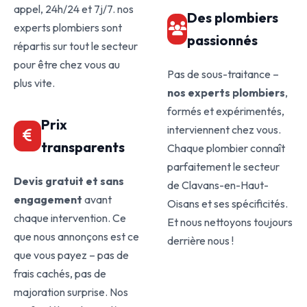
appel, 24h/24 et 7j/7. nos
Des plombiers
experts plombiers sont
passionnés
répartis sur tout le secteur
pour être chez vous au
Pas de sous-traitance –
plus vite.
nos experts plombiers
,
formés et expérimentés,
Prix
interviennent chez vous.
transparents
Chaque plombier connaît
parfaitement le secteur
Devis gratuit et sans
de Clavans-en-Haut-
engagement
avant
Oisans et ses spécificités.
chaque intervention. Ce
Et nous nettoyons toujours
que nous annonçons est ce
derrière nous !
que vous payez – pas de
frais cachés, pas de
majoration surprise. Nos