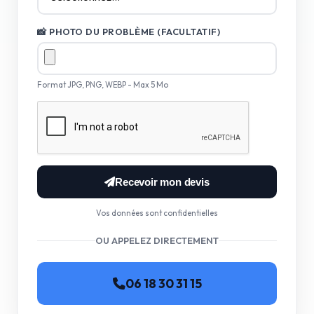
📸 PHOTO DU PROBLÈME (FACULTATIF)
Format JPG, PNG, WEBP - Max 5 Mo
Recevoir mon devis
Vos données sont confidentielles
OU APPELEZ DIRECTEMENT
06 18 30 31 15