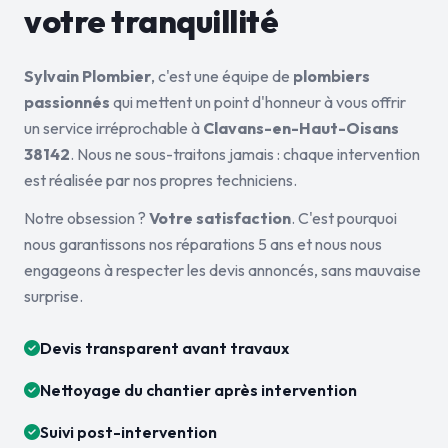
votre tranquillité
Sylvain Plombier
, c'est une équipe de
plombiers
passionnés
qui mettent un point d'honneur à vous offrir
un service irréprochable à
Clavans-en-Haut-Oisans
38142
. Nous ne sous-traitons jamais : chaque intervention
est réalisée par nos propres techniciens.
Notre obsession ?
Votre satisfaction
. C'est pourquoi
nous garantissons nos réparations 5 ans et nous nous
engageons à respecter les devis annoncés, sans mauvaise
surprise.
Devis transparent avant travaux
Nettoyage du chantier après intervention
Suivi post-intervention