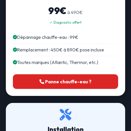
99€
à 490€
✓ Diagnostic offert
Dépannage chauffe-eau : 99€
Remplacement : 450€ à 890€ pose incluse
Toutes marques (Atlantic, Thermor, etc.)
Panne chauffe-eau ?
Installation