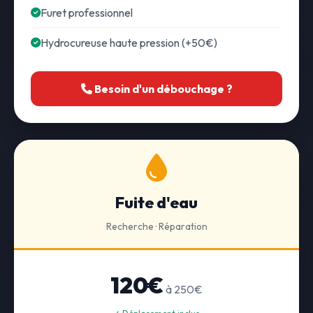
Furet professionnel
Hydrocureuse haute pression (+50€)
Besoin d'un débouchage ?
Fuite d'eau
Recherche · Réparation
120€
à 250€