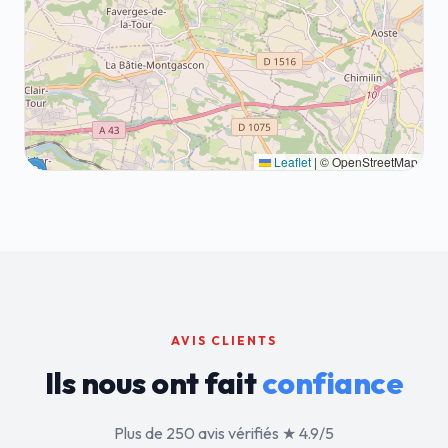
Leaflet
|
© OpenStreetMap
AVIS CLIENTS
Ils nous ont fait
confiance
Plus de 250 avis vérifiés ★ 4.9/5