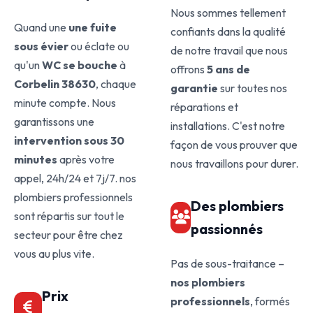
Nous sommes tellement
Quand une
une fuite
confiants dans la qualité
sous évier
ou éclate ou
de notre travail que nous
qu'un
WC se bouche
à
offrons
5 ans de
Corbelin 38630
, chaque
garantie
sur toutes nos
minute compte. Nous
réparations et
garantissons une
installations. C'est notre
intervention sous 30
façon de vous prouver que
minutes
après votre
nous travaillons pour durer.
appel, 24h/24 et 7j/7. nos
plombiers professionnels
Des plombiers
sont répartis sur tout le
passionnés
secteur pour être chez
vous au plus vite.
Pas de sous-traitance –
nos plombiers
Prix
professionnels
, formés