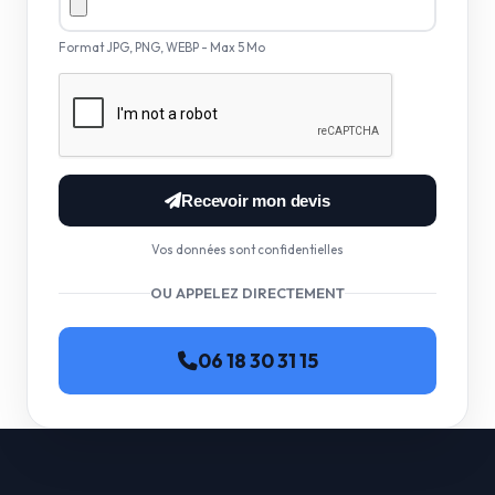
Format JPG, PNG, WEBP - Max 5 Mo
Recevoir mon devis
Vos données sont confidentielles
OU APPELEZ DIRECTEMENT
06 18 30 31 15