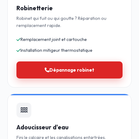
Robinetterie
Robinet qui fuit ou qui goutte ? Réparation ou
remplacement rapide.
Remplacement joint et cartouche
Installation mitigeur thermostatique
Dépannage robinet
Adoucisseur d'eau
Fini le calcaire et les canalisations entartrées.