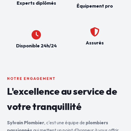
Experts diplômés
Équipement pro
Assurés
Disponible 24h/24
NOTRE ENGAGEMENT
L'excellence au service de
votre tranquillité
Sylvain Plombier
, c'est une équipe de
plombiers
passionnés
qui mettent un point d'honneur à vous offrir