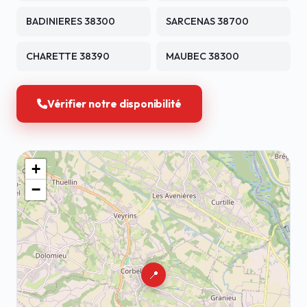
BADINIERES 38300
SARCENAS 38700
CHARETTE 38390
MAUBEC 38300
Vérifier notre disponibilité
+
−
📍