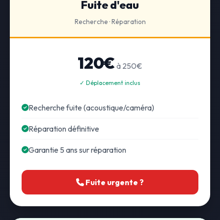
Fuite d'eau
Recherche · Réparation
120€
à 250€
✓ Déplacement inclus
Recherche fuite (acoustique/caméra)
Réparation définitive
Garantie 5 ans sur réparation
Fuite urgente ?