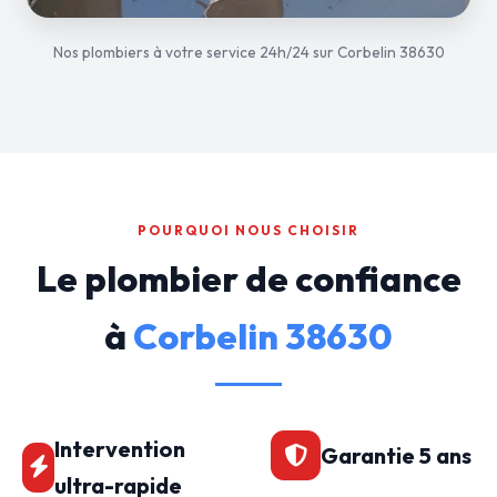
Nos plombiers à votre service 24h/24 sur Corbelin 38630
POURQUOI NOUS CHOISIR
Le plombier de confiance
à
Corbelin 38630
Intervention
Garantie 5 ans
ultra-rapide