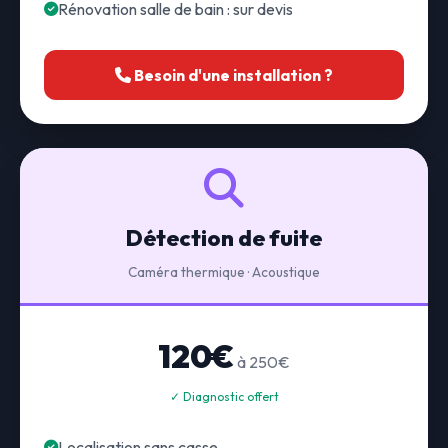
Rénovation salle de bain : sur devis
Besoin d'une installation ?
Détection de fuite
Caméra thermique · Acoustique
120€
à 250€
✓ Diagnostic offert
Localisation sans casse