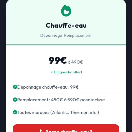
Chauffe-eau
Dépannage · Remplacement
99€
à 490€
✓ Diagnostic offert
Dépannage chauffe-eau : 99€
Remplacement : 450€ à 890€ pose incluse
Toutes marques (Atlantic, Thermor, etc.)
Panne chauffe-eau ?