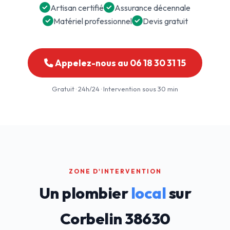
Artisan certifié
Assurance décennale
Matériel professionnel
Devis gratuit
Appelez-nous au 06 18 30 31 15
Gratuit · 24h/24 · Intervention sous 30 min
ZONE D'INTERVENTION
Un plombier
local
sur
Corbelin 38630