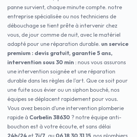
panne survient, chaque minute compte. notre
entreprise spécialisée ou nos techniciens de
débouchage se tient prête à intervenir chez
vous, de jour comme de nuit, avec le matériel
adapté pour une réparation durable.
un service
premium : devis gratuit, garantie 5 ans,
intervention sous 30 min
: nous vous assurons
une intervention soignée et une réparation
durable dans les règles de l'art. Que ce soit pour
une fuite sous évier ou un siphon bouché, nos
équipes se déplacent rapidement pour vous.
Vous avez besoin d’une intervention plomberie
rapide à
Corbelin 38630
? notre équipe anti-
bouchon est à votre écoute, et sans délai
24h/24
et
7j/7
. au
06 18 30 31 15
, nos plombiers