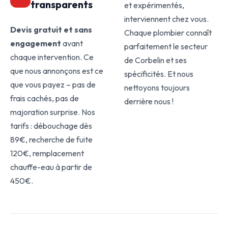
transparents
et expérimentés,
interviennent chez vous.
Devis gratuit et sans
Chaque plombier connaît
engagement
avant
parfaitement le secteur
chaque intervention. Ce
de Corbelin et ses
que nous annonçons est ce
spécificités. Et nous
que vous payez – pas de
nettoyons toujours
frais cachés, pas de
derrière nous !
majoration surprise. Nos
tarifs : débouchage dès
89€, recherche de fuite
120€, remplacement
chauffe-eau à partir de
450€.