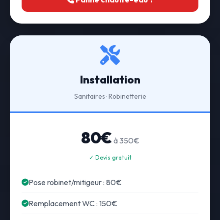
Installation
Sanitaires · Robinetterie
80€
à 350€
✓ Devis gratuit
Pose robinet/mitigeur : 80€
Remplacement WC : 150€