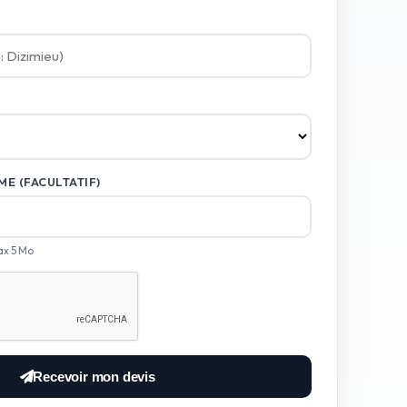
E (FACULTATIF)
ax 5 Mo
Recevoir mon devis