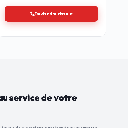
Devis adoucisseur
au service de
votre