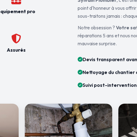
Sylvain Plombier
, c'est u
point d'honneur à vous offrir
quipement pro
sous-traitons jamais : chaque
Notre obsession ?
Votre sa
réparations 5 ans et nous n
mauvaise surprise.
Assurés
Devis transparent avan
Nettoyage du chantier 
Suivi post-intervention