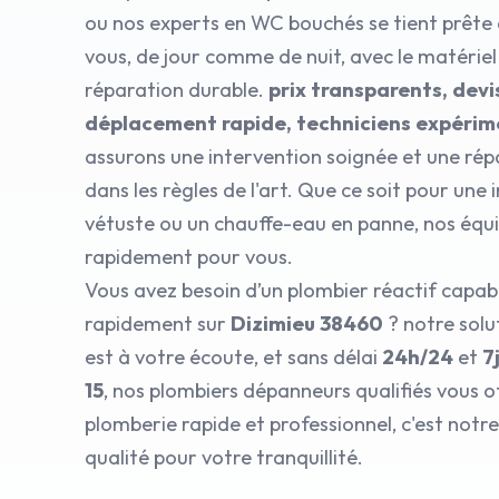
ou nos experts en WC bouchés se tient prête 
vous, de jour comme de nuit, avec le matérie
réparation durable.
prix transparents, devis
déplacement rapide, techniciens expéri
assurons une intervention soignée et une rép
dans les règles de l'art. Que ce soit pour une 
vétuste ou un chauffe-eau en panne, nos équ
rapidement pour vous.
Vous avez besoin d’un plombier réactif capabl
rapidement sur
Dizimieu 38460
? notre sol
est à votre écoute, et sans délai
24h/24
et
7
15
, nos plombiers dépanneurs qualifiés vous 
plomberie rapide et professionnel, c'est no
qualité pour votre tranquillité.