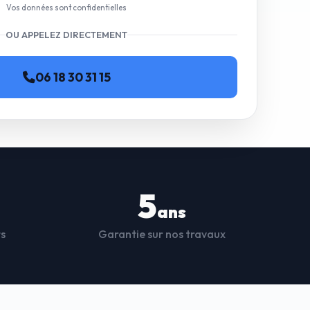
Vos données sont confidentielles
OU APPELEZ DIRECTEMENT
06 18 30 31 15
5
ans
ts
Garantie sur nos travaux