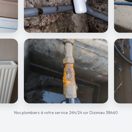
Nos plombiers à votre service 24h/24 sur Dizimieu 38460