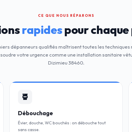
CE QUE NOUS RÉPARONS
ions
rapides
pour chaque
iers dépanneurs qualifiés maîtrisent toutes les technique
ésoudre votre urgence comme une installation sanitaire vétu
Dizimieu 38460.
Débouchage
Évier, douche, WC bouchés : on débouche tout
sans casse.