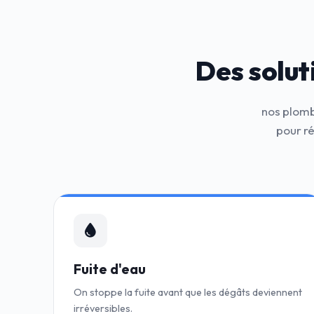
Des solut
nos plomb
pour r
Fuite d'eau
On stoppe la fuite avant que les dégâts deviennent
irréversibles.