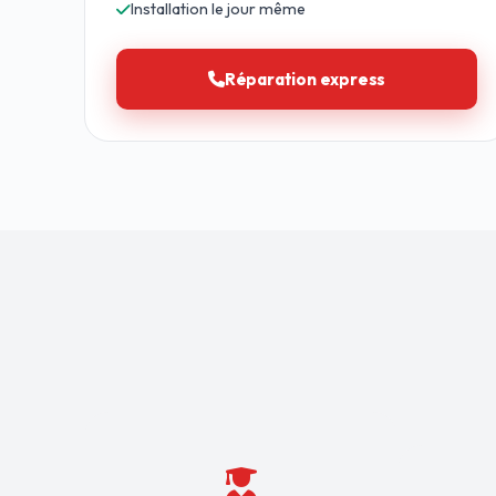
Installation le jour même
Réparation express