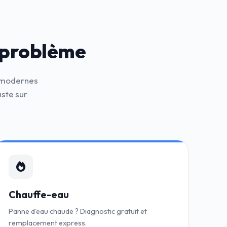
 problème
s modernes
ste sur
Chauffe-eau
Panne d'eau chaude ? Diagnostic gratuit et
remplacement express.