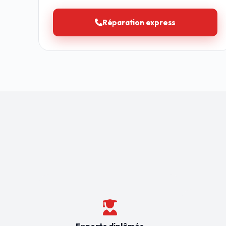
Réparation express
Experts diplômés