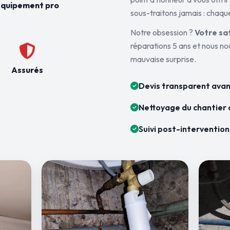
quipement pro
sous-traitons jamais : chaque
Notre obsession ?
Votre sa
réparations 5 ans et nous n
mauvaise surprise.
Assurés
Devis transparent avan
Nettoyage du chantier 
Suivi post-intervention