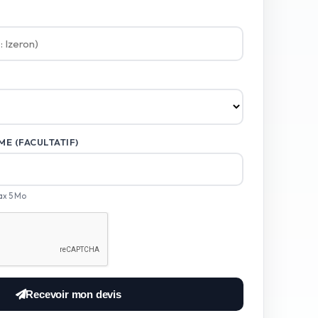
E (FACULTATIF)
ax 5 Mo
Recevoir mon devis