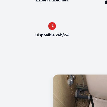
É
Disponible 24h/24