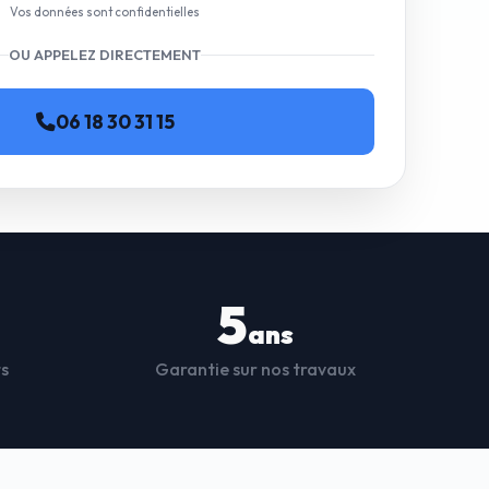
Vos données sont confidentielles
OU APPELEZ DIRECTEMENT
06 18 30 31 15
5
ans
ts
Garantie sur nos travaux