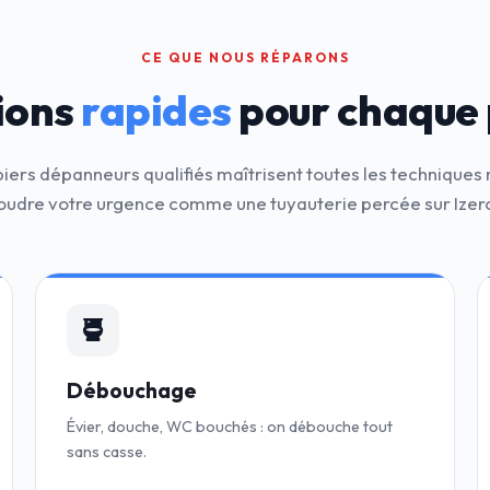
CE QUE NOUS RÉPARONS
ions
rapides
pour chaque
iers dépanneurs qualifiés maîtrisent toutes les technique
oudre votre urgence comme une tuyauterie percée sur Izer
Débouchage
Évier, douche, WC bouchés : on débouche tout
sans casse.