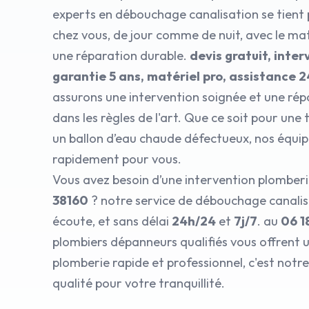
experts en débouchage canalisation se tient 
chez vous, de jour comme de nuit, avec le ma
une réparation durable.
devis gratuit, inter
garantie 5 ans, matériel pro, assistance 
assurons une intervention soignée et une rép
dans les règles de l'art. Que ce soit pour une
un ballon d’eau chaude défectueux, nos équip
rapidement pour vous.
Vous avez besoin d’une intervention plomber
38160
? notre service de débouchage canalis
écoute, et sans délai
24h/24
et
7j/7
. au
06 1
plombiers dépanneurs qualifiés vous offrent
plomberie rapide et professionnel, c'est no
qualité pour votre tranquillité.