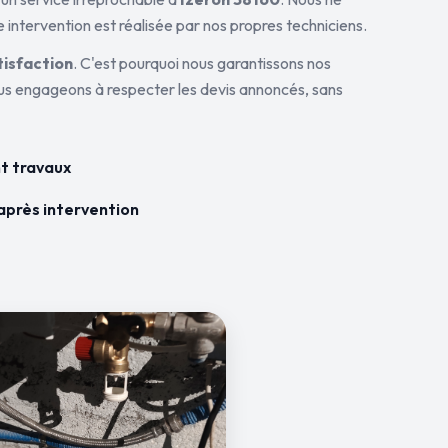
 intervention est réalisée par nos propres techniciens.
tisfaction
. C'est pourquoi nous garantissons nos
ous engageons à respecter les devis annoncés, sans
t travaux
après intervention