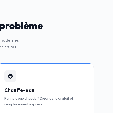
 problème
s modernes
on 38160.
Chauffe-eau
Panne d'eau chaude ? Diagnostic gratuit et
remplacement express.