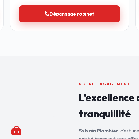
Dépannage robinet
NOTRE ENGAGEMENT
L'excellence 
tranquillité
Sylvain Plombier
, c'est u
point d'honneur à vous offrir