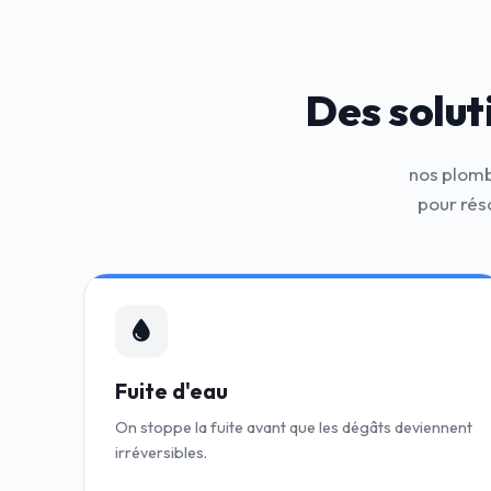
Des solut
nos plomb
pour rés
Fuite d'eau
On stoppe la fuite avant que les dégâts deviennent
irréversibles.