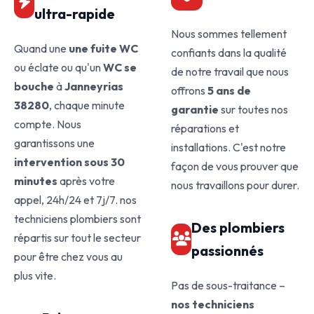
ultra-rapide
Nous sommes tellement
Quand une
une fuite WC
confiants dans la qualité
ou éclate ou qu'un
WC se
de notre travail que nous
bouche
à
Janneyrias
offrons
5 ans de
38280
, chaque minute
garantie
sur toutes nos
compte. Nous
réparations et
garantissons une
installations. C'est notre
intervention sous 30
façon de vous prouver que
minutes
après votre
nous travaillons pour durer.
appel, 24h/24 et 7j/7. nos
techniciens plombiers sont
Des plombiers
répartis sur tout le secteur
passionnés
pour être chez vous au
plus vite.
Pas de sous-traitance –
nos techniciens