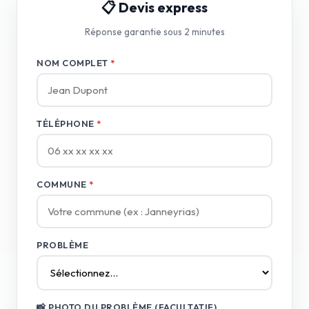
📋 Devis express
Réponse garantie sous 2 minutes
NOM COMPLET
*
TÉLÉPHONE
*
COMMUNE
*
PROBLÈME
📸 PHOTO DU PROBLÈME (FACULTATIF)