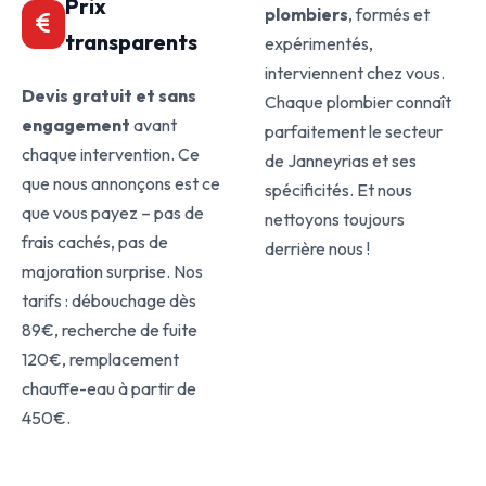
Prix
plombiers
, formés et
transparents
expérimentés,
interviennent chez vous.
Devis gratuit et sans
Chaque plombier connaît
engagement
avant
parfaitement le secteur
chaque intervention. Ce
de Janneyrias et ses
que nous annonçons est ce
spécificités. Et nous
que vous payez – pas de
nettoyons toujours
frais cachés, pas de
derrière nous !
majoration surprise. Nos
tarifs : débouchage dès
89€, recherche de fuite
120€, remplacement
chauffe-eau à partir de
450€.