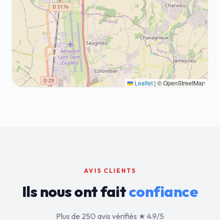
Leaflet
|
© OpenStreetMap
AVIS CLIENTS
Ils nous ont fait
confiance
Plus de 250 avis vérifiés ★ 4.9/5