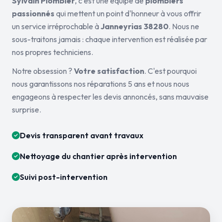
Sylvain Plombier
, c'est une équipe de
plombiers
passionnés
qui mettent un point d'honneur à vous offrir
un service irréprochable à
Janneyrias 38280
. Nous ne
sous-traitons jamais : chaque intervention est réalisée par
nos propres techniciens.
Notre obsession ?
Votre satisfaction
. C'est pourquoi
nous garantissons nos réparations 5 ans et nous nous
engageons à respecter les devis annoncés, sans mauvaise
surprise.
Devis transparent avant travaux
Nettoyage du chantier après intervention
Suivi post-intervention