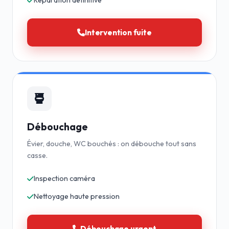
Réparation définitive
Intervention fuite
Débouchage
Évier, douche, WC bouchés : on débouche tout sans
casse.
Inspection caméra
Nettoyage haute pression
Débouchage urgent