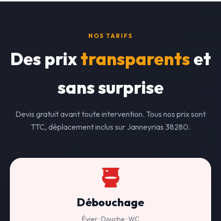
NOS TARIFS
Des prix
transparents
et
sans surprise
Devis gratuit avant toute intervention. Tous nos prix sont
TTC, déplacement inclus sur Janneyrias 38280.
Débouchage
Évier · Douche · WC