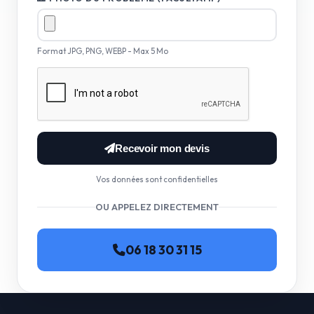
Format JPG, PNG, WEBP - Max 5 Mo
Recevoir mon devis
Vos données sont confidentielles
OU APPELEZ DIRECTEMENT
06 18 30 31 15