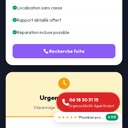
Localisation sans casse
Rapport détaillé offert
Réparation incluse possible
Recherche fuite
Urgence 24h/24
06 18 30 31 15
Urgence 24h/24 · Appel Gratuit
Dépannage · Intervention express
★★★★★
"Débouchage WC en 30 min"
5.0/5