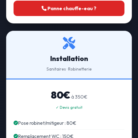
Panne chauffe-eau ?
Installation
Sanitaires · Robinetterie
80€
à 350€
✓ Devis gratuit
Pose robinet/mitigeur : 80€
Remplacement WC : 150€