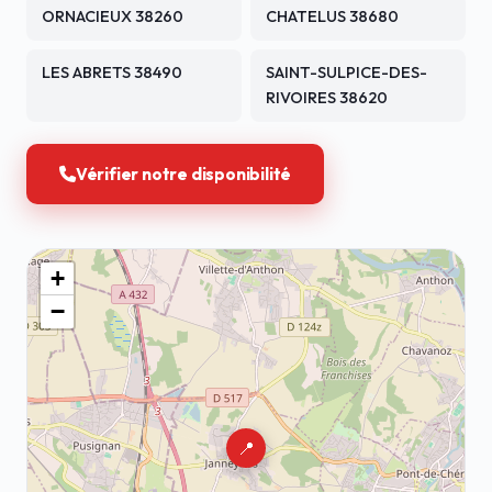
ORNACIEUX 38260
CHATELUS 38680
LES ABRETS 38490
SAINT-SULPICE-DES-
RIVOIRES 38620
Vérifier notre disponibilité
+
−
📍