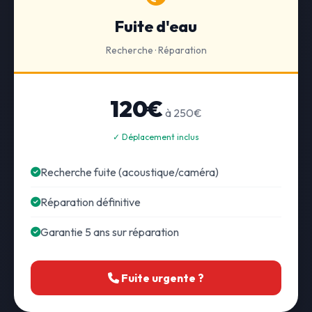
Fuite d'eau
Recherche · Réparation
120€
à 250€
✓ Déplacement inclus
Recherche fuite (acoustique/caméra)
Réparation définitive
Garantie 5 ans sur réparation
Fuite urgente ?