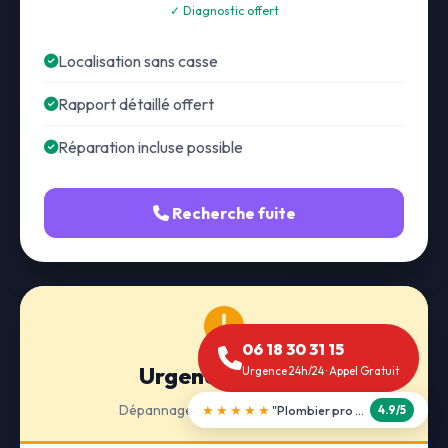
✓ Diagnostic offert
Localisation sans casse
Rapport détaillé offert
Réparation incluse possible
Recherche fuite
06 18 30 31 15
Urgence 24h/24
Urgence 24h/24 · Appel Gratuit
Dépannage · Intervention express
★★★★★
"Débouchage WC en 30 min"
5.0/5