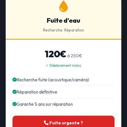
Fuite d'eau
Recherche · Réparation
120€
à 250€
✓ Déplacement inclus
Recherche fuite (acoustique/caméra)
Réparation définitive
Garantie 5 ans sur réparation
Fuite urgente ?