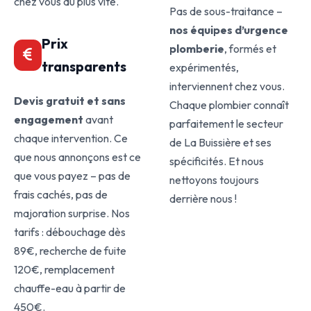
chez vous au plus vite.
Pas de sous-traitance –
nos équipes d’urgence
Prix
plomberie
, formés et
transparents
expérimentés,
interviennent chez vous.
Devis gratuit et sans
Chaque plombier connaît
engagement
avant
parfaitement le secteur
chaque intervention. Ce
de La Buissière et ses
que nous annonçons est ce
spécificités. Et nous
que vous payez – pas de
nettoyons toujours
frais cachés, pas de
derrière nous !
majoration surprise. Nos
tarifs : débouchage dès
89€, recherche de fuite
120€, remplacement
chauffe-eau à partir de
450€.