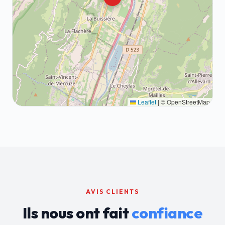
Leaflet
|
© OpenStreetMap
AVIS CLIENTS
Ils nous ont fait
confiance