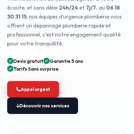
écoute, et sans délai
24h/24
et
7j/7
. au
06 18
30 31 15
, nos équipes d’urgence plomberie vous
offrent un dépannage plomberie rapide et
professionnel, c'est notre engagement qualité
pour votre tranquillité.
Devis gratuit
Garantie 5 ans
Tarifs Sans surprise
Appel urgent
Découvrir nos services