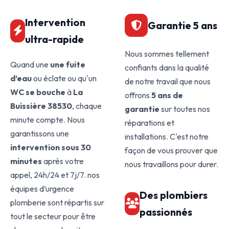
Intervention
Garantie 5 ans
ultra-rapide
Nous sommes tellement
Quand une
une fuite
confiants dans la qualité
d’eau
ou éclate ou qu'un
de notre travail que nous
WC se bouche
à
La
offrons
5 ans de
Buissière 38530
, chaque
garantie
sur toutes nos
minute compte. Nous
réparations et
garantissons une
installations. C'est notre
intervention sous 30
façon de vous prouver que
minutes
après votre
nous travaillons pour durer.
appel, 24h/24 et 7j/7. nos
équipes d’urgence
Des plombiers
plomberie sont répartis sur
passionnés
tout le secteur pour être