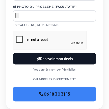
📸 PHOTO DU PROBLÈME (FACULTATIF)
Format JPG, PNG, WEBP - Max 5 Mo
Recevoir mon devis
Vos données sont confidentielles
OU APPELEZ DIRECTEMENT
06 18 30 31 15