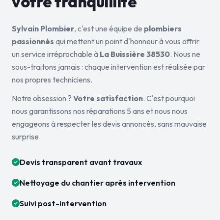
votre tranquillité
Sylvain Plombier
, c'est une équipe de
plombiers
passionnés
qui mettent un point d'honneur à vous offrir
un service irréprochable à
La Buissière 38530
. Nous ne
sous-traitons jamais : chaque intervention est réalisée par
nos propres techniciens.
Notre obsession ?
Votre satisfaction
. C'est pourquoi
nous garantissons nos réparations 5 ans et nous nous
engageons à respecter les devis annoncés, sans mauvaise
surprise.
Devis transparent avant travaux
Nettoyage du chantier après intervention
Suivi post-intervention