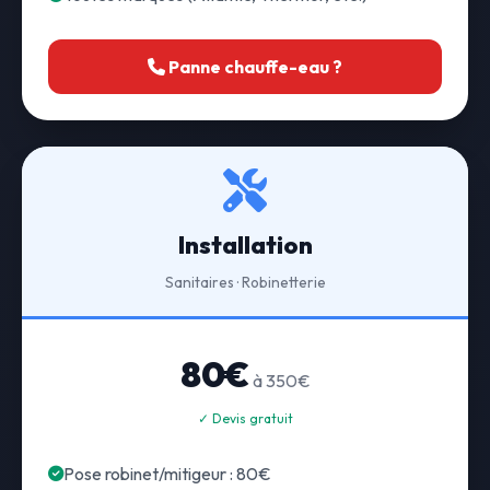
Panne chauffe-eau ?
Installation
Sanitaires · Robinetterie
80€
à 350€
✓ Devis gratuit
Pose robinet/mitigeur : 80€