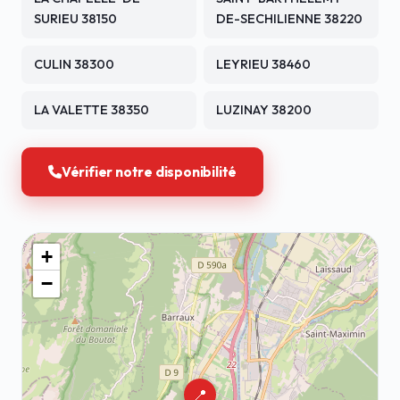
SURIEU 38150
DE-SECHILIENNE 38220
CULIN 38300
LEYRIEU 38460
LA VALETTE 38350
LUZINAY 38200
Vérifier notre disponibilité
+
−
📍