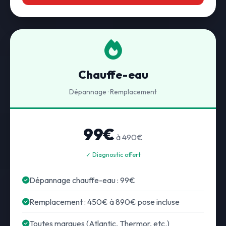
Chauffe-eau
Dépannage · Remplacement
99€
à 490€
✓ Diagnostic offert
Dépannage chauffe-eau : 99€
Remplacement : 450€ à 890€ pose incluse
Toutes marques (Atlantic, Thermor, etc.)