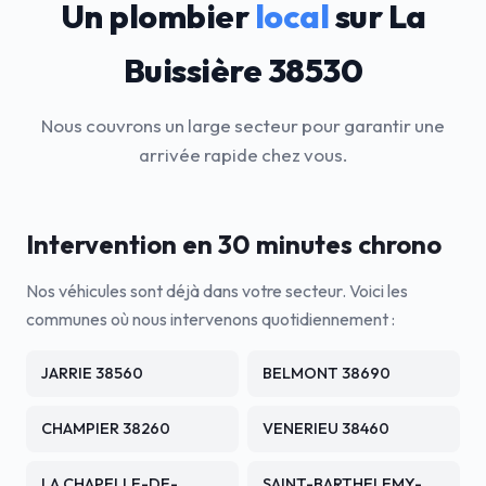
Un plombier
local
sur La
Buissière 38530
Nous couvrons un large secteur pour garantir une
arrivée rapide chez vous.
Intervention en 30 minutes chrono
Nos véhicules sont déjà dans votre secteur. Voici les
communes où nous intervenons quotidiennement :
JARRIE 38560
BELMONT 38690
CHAMPIER 38260
VENERIEU 38460
LA CHAPELLE-DE-
SAINT-BARTHELEMY-