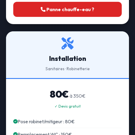
Panne chauffe-eau ?
Installation
Sanitaires · Robinetterie
80€
à 350€
✓ Devis gratuit
Pose robinet/mitigeur : 80€
Remplacement WC : 150€