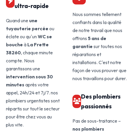
ultra-rapide
Nous sommes tellement
Quand une
une
confiants dans la qualité
tuyauterie percée
ou
de notre travail que nous
éclate ou qu'un
WC se
offrons
5 ans de
bouche
à
La Frette
garantie
sur toutes nos
38260
, chaque minute
réparations et
compte. Nous
installations. C'est notre
garantissons une
façon de vous prouver que
intervention sous 30
nous travaillons pour durer.
minutes
après votre
appel, 24h/24 et 7j/7. nos
Des plombiers
plombiers urgentistes sont
passionnés
répartis sur tout le secteur
pour être chez vous au
Pas de sous-traitance –
plus vite.
nos plombiers