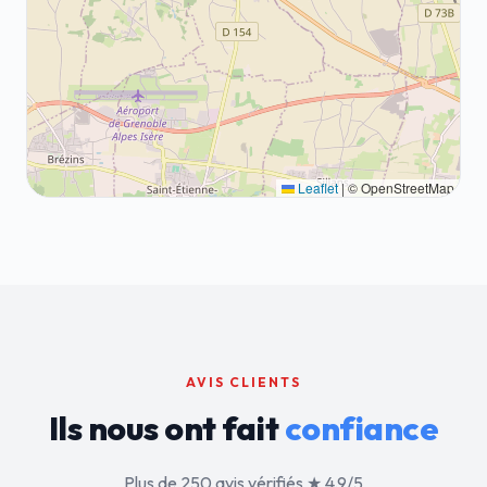
Leaflet
|
© OpenStreetMap
AVIS CLIENTS
Ils nous ont fait
confiance
Plus de 250 avis vérifiés ★ 4.9/5