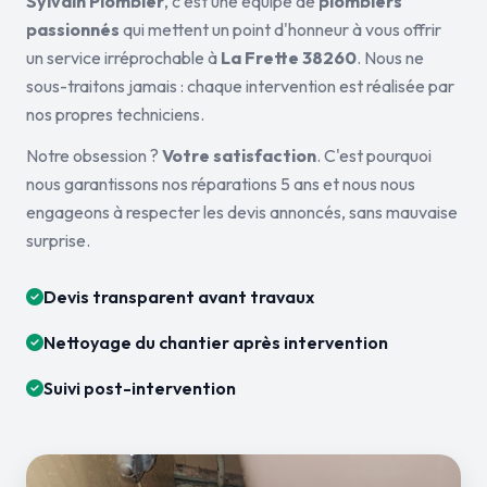
Sylvain Plombier
, c'est une équipe de
plombiers
passionnés
qui mettent un point d'honneur à vous offrir
un service irréprochable à
La Frette 38260
. Nous ne
sous-traitons jamais : chaque intervention est réalisée par
nos propres techniciens.
Notre obsession ?
Votre satisfaction
. C'est pourquoi
nous garantissons nos réparations 5 ans et nous nous
engageons à respecter les devis annoncés, sans mauvaise
surprise.
Devis transparent avant travaux
Nettoyage du chantier après intervention
Suivi post-intervention