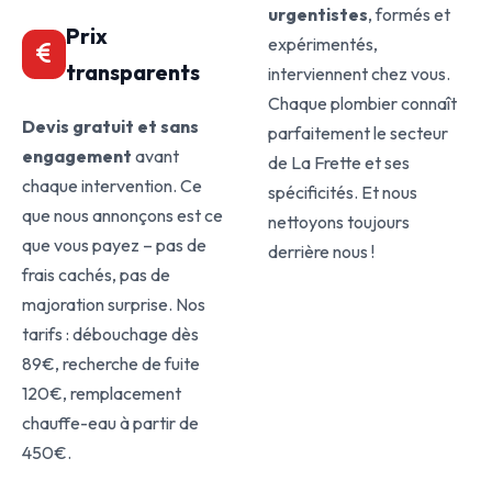
urgentistes
, formés et
Prix
expérimentés,
transparents
interviennent chez vous.
Chaque plombier connaît
Devis gratuit et sans
parfaitement le secteur
engagement
avant
de La Frette et ses
chaque intervention. Ce
spécificités. Et nous
que nous annonçons est ce
nettoyons toujours
que vous payez – pas de
derrière nous !
frais cachés, pas de
majoration surprise. Nos
tarifs : débouchage dès
89€, recherche de fuite
120€, remplacement
chauffe-eau à partir de
450€.