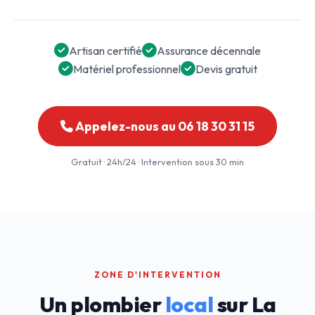
Artisan certifié
Assurance décennale
Matériel professionnel
Devis gratuit
Appelez-nous au 06 18 30 31 15
Gratuit · 24h/24 · Intervention sous 30 min
ZONE D'INTERVENTION
Un plombier
local
sur La