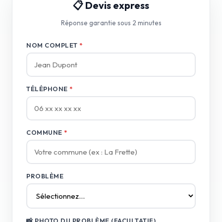
📋 Devis express
Réponse garantie sous 2 minutes
NOM COMPLET
*
TÉLÉPHONE
*
COMMUNE
*
PROBLÈME
📸 PHOTO DU PROBLÈME (FACULTATIF)