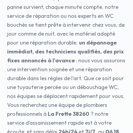
panne survient, chaque minute compte. notre
service de réparation ou nos experts en WC
bouchés se tient prête à intervenir chez vous, de
jour comme de nuit, avec le matériel adapté
pour une réparation durable.
un dépannage
immédiat, des techniciens qualifiés, des prix
fixes annoncés à l'avance
: nous vous assurons
une intervention soignée et une réparation
durable dans les règles de l'art. Que ce soit pour
une tuyauterie percée ou un débouchage WC,
nos équipes se déplacent rapidement pour vous.
Vous recherchez une équipe de plombiers
professionnels à
La Frette 38260
? notre
service d’assainissement rapide est à votre
écoute, et sans délai
24h/24
et
7j/7
. au
06 18