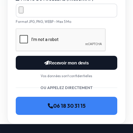
Format JPG, PNG, WEBP - Max 5 Mo
Recevoir mon devis
Vos données sont confidentielles
OU APPELEZ DIRECTEMENT
06 18 30 31 15