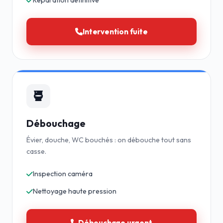
Réparation définitive
Intervention fuite
Débouchage
Évier, douche, WC bouchés : on débouche tout sans
casse.
Inspection caméra
Nettoyage haute pression
Débouchage urgent