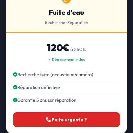
Fuite d'eau
Recherche · Réparation
120€
à 250€
✓ Déplacement inclus
Recherche fuite (acoustique/caméra)
Réparation définitive
Garantie 5 ans sur réparation
Fuite urgente ?