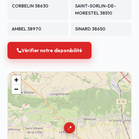
CORBELIN 38630
SAINT-SORLIN-DE-
MORESTEL 38510
AMBEL 38970
SINARD 38650
Vérifier notre disponibilité
+
−
📍