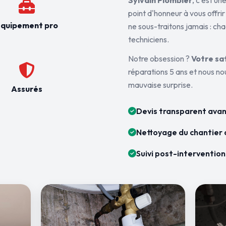
Sylvain Plombier
, c'est u
point d'honneur à vous offrir
quipement pro
ne sous-traitons jamais : ch
techniciens.
Notre obsession ?
Votre sa
réparations 5 ans et nous n
mauvaise surprise.
Assurés
Devis transparent avan
Nettoyage du chantier 
Suivi post-intervention