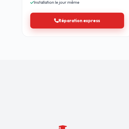
Installation le jour même
Réparation express