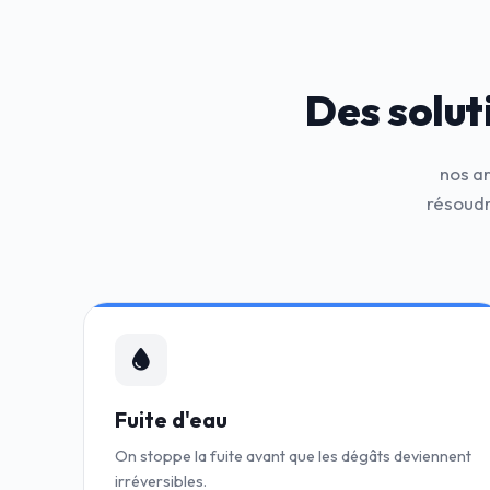
Des solut
nos a
résoudr
Fuite d'eau
On stoppe la fuite avant que les dégâts deviennent
irréversibles.