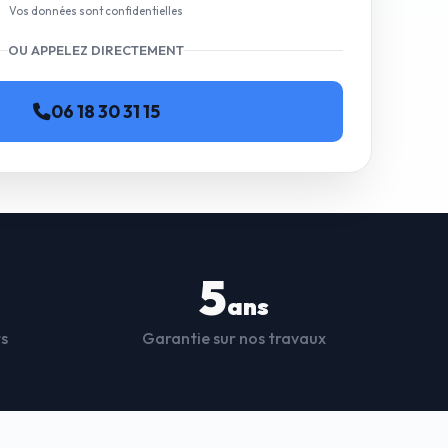
Vos données sont confidentielles
OU APPELEZ DIRECTEMENT
06 18 30 31 15
5
ans
ts
Garantie sur nos travaux