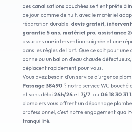
des canalisations bouchées se tient prête à i
de jour comme de nuit, avec le matériel ada
réparation durable.
devis gratuit, intervent
garantie 5 ans, matériel pro, assistance 
assurons une intervention soignée et une rép
dans les règles de l'art. Que ce soit pour une
panne ou un ballon d’eau chaude défectueux,
déplacent rapidement pour vous.
Vous avez besoin d’un service d’urgence plom
Passage 38490
? notre service WC bouché e
et sans délai
24h/24
et
7j/7
. au
06 18 30 31 1
plombiers vous offrent un dépannage plomber
professionnel, c'est notre engagement qualit
tranquillité.