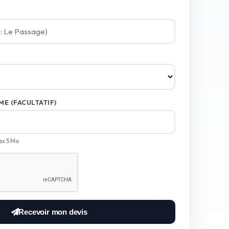
E (FACULTATIF)
ax 5 Mo
Recevoir mon devis