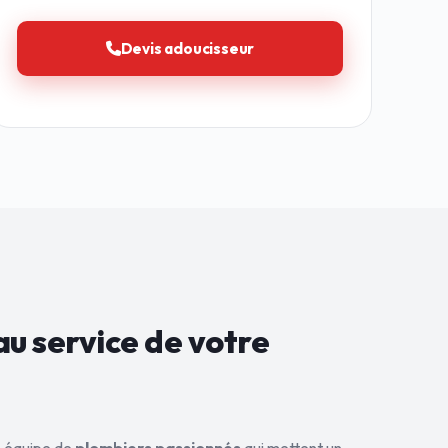
Devis adoucisseur
au service de
votre