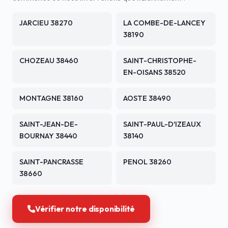
JARCIEU 38270
LA COMBE-DE-LANCEY
38190
CHOZEAU 38460
SAINT-CHRISTOPHE-
EN-OISANS 38520
MONTAGNE 38160
AOSTE 38490
SAINT-JEAN-DE-
SAINT-PAUL-D'IZEAUX
BOURNAY 38440
38140
SAINT-PANCRASSE
PENOL 38260
38660
Vérifier notre disponibilité