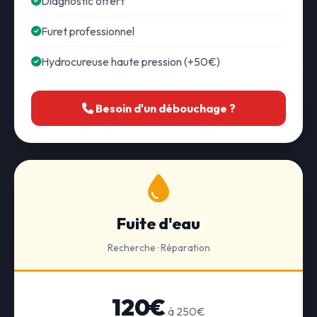
Diagnostic offert
Furet professionnel
Hydrocureuse haute pression (+50€)
Besoin d'un débouchage ?
Fuite d'eau
Recherche · Réparation
120€
à 250€