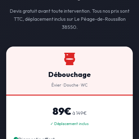
Devis gratuit avant toute intervention. Tous nos prix sont
TTC, déplacement inclus sur Le Péage-de-Roussillon
38550.
Débouchage
Évier · Douche · WC
89€
à 149€
✓ Déplacement inclus