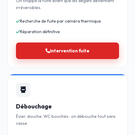
On stoppe la fuite avant que les dégâts deviennent
irréversibles.
Recherche de fuite par caméra thermique
Réparation définitive
Intervention fuite
Débouchage
Évier, douche, WC bouchés : on débouche tout sans
casse.