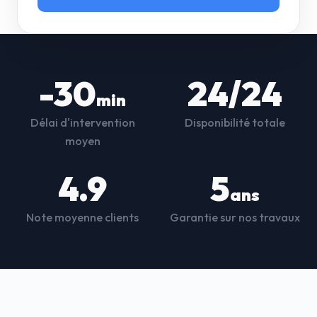
-30
24/24
min
Délai d'intervention
Disponibilité totale
moyen
4.9
5
ans
Note moyenne clients
Garantie sur nos travaux