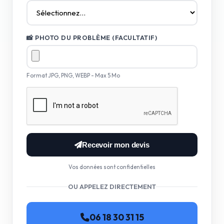
📸 PHOTO DU PROBLÈME (FACULTATIF)
Format JPG, PNG, WEBP - Max 5 Mo
Recevoir mon devis
Vos données sont confidentielles
OU APPELEZ DIRECTEMENT
06 18 30 31 15