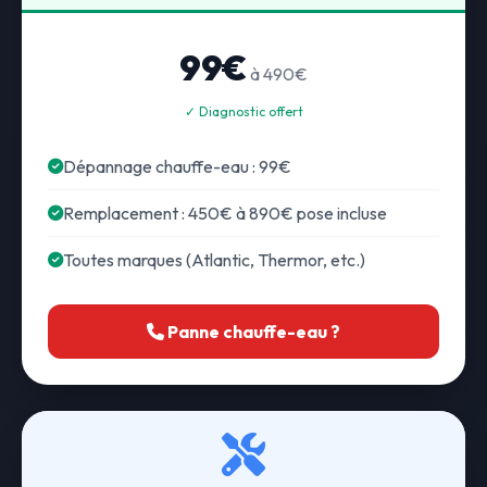
99€
à 490€
✓ Diagnostic offert
Dépannage chauffe-eau : 99€
Remplacement : 450€ à 890€ pose incluse
Toutes marques (Atlantic, Thermor, etc.)
Panne chauffe-eau ?