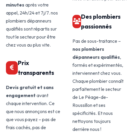
minutes
après votre
appel, 24h/24 et 7j/7. nos
Des plombiers
plombiers dépanneurs
passionnés
qualifiés sont répartis sur
tout le secteur pour être
Pas de sous-traitance –
chez vous au plus vite.
nos plombiers
dépanneurs qualifiés
,
Prix
formés et expérimentés,
transparents
interviennent chez vous.
Chaque plombier connaît
Devis gratuit et sans
parfaitement le secteur
engagement
avant
de Le Péage-de-
chaque intervention. Ce
Roussillon et ses
que nous annonçons est ce
spécificités. Et nous
que vous payez – pas de
nettoyons toujours
frais cachés, pas de
derrière nous !