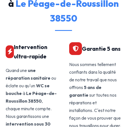
à
Le Péage-de-Roussillon
38550
Intervention
Garantie 5 ans
ultra-rapide
Nous sommes tellement
Quand une
une
confiants dans la qualité
réparation sanitaire
ou
de notre travail que nous
éclate ou qu'un
WC se
offrons
5 ans de
bouche
à
Le Péage-de-
garantie
sur toutes nos
Roussillon 38550
,
réparations et
chaque minute compte.
installations. C'est notre
Nous garantissons une
façon de vous prouver que
intervention sous 30
nous travaillons pour durer.