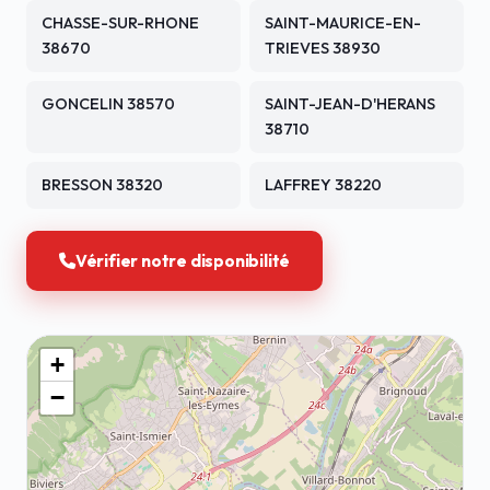
CHASSE-SUR-RHONE
SAINT-MAURICE-EN-
38670
TRIEVES 38930
GONCELIN 38570
SAINT-JEAN-D'HERANS
38710
BRESSON 38320
LAFFREY 38220
Vérifier notre disponibilité
+
−