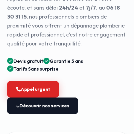
écoute, et sans délai
24h/24
et
7j/7
. au
06 18
30 31 15
, nos professionnels plombiers de
proximité vous offrent un dépannage plomberie
rapide et professionnel, c'est notre engagement
qualité pour votre tranquillité.
Devis gratuit
Garantie 5 ans
Tarifs Sans surprise
Appel urgent
Découvrir nos services