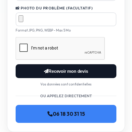
📸 PHOTO DU PROBLÈME (FACULTATIF)
Format JPG, PNG, WEBP - Max 5 Mo
Recevoir mon devis
Vos données sont confidentielles
OU APPELEZ DIRECTEMENT
06 18 30 31 15