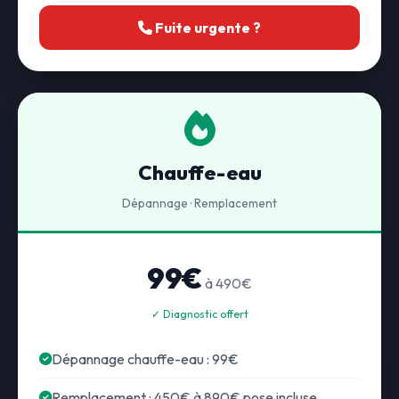
Fuite urgente ?
Chauffe-eau
Dépannage · Remplacement
99€
à 490€
✓ Diagnostic offert
Dépannage chauffe-eau : 99€
Remplacement : 450€ à 890€ pose incluse