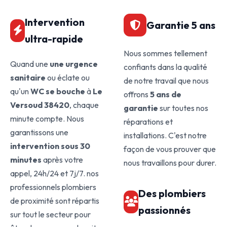
Intervention
Garantie 5 ans
ultra-rapide
Nous sommes tellement
Quand une
une urgence
confiants dans la qualité
sanitaire
ou éclate ou
de notre travail que nous
qu'un
WC se bouche
à
Le
offrons
5 ans de
Versoud 38420
, chaque
garantie
sur toutes nos
minute compte. Nous
réparations et
garantissons une
installations. C'est notre
intervention sous 30
façon de vous prouver que
minutes
après votre
nous travaillons pour durer.
appel, 24h/24 et 7j/7. nos
professionnels plombiers
Des plombiers
de proximité sont répartis
passionnés
sur tout le secteur pour