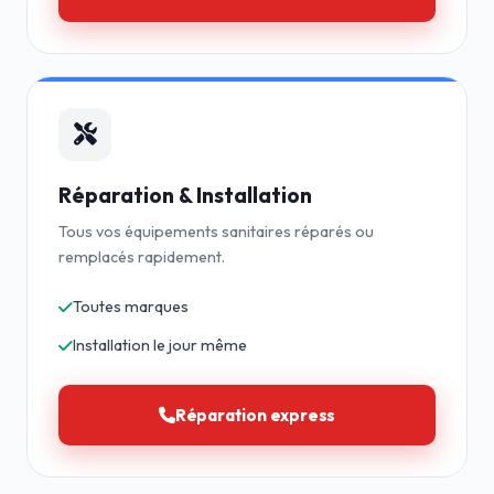
Réparation & Installation
Tous vos équipements sanitaires réparés ou
remplacés rapidement.
Toutes marques
Installation le jour même
Réparation express