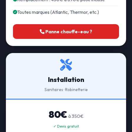
Toutes marques (Atlantic, Thermor, etc.)
Panne chauffe-eau ?
Installation
Sanitaires · Robinetterie
80€
à 350€
✓ Devis gratuit