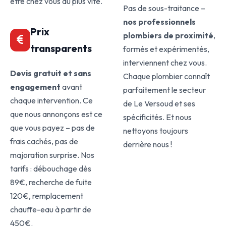
être chez vous au plus vite.
Pas de sous-traitance –
nos professionnels
Prix
plombiers de proximité
,
transparents
formés et expérimentés,
interviennent chez vous.
Devis gratuit et sans
Chaque plombier connaît
engagement
avant
parfaitement le secteur
chaque intervention. Ce
de Le Versoud et ses
que nous annonçons est ce
spécificités. Et nous
que vous payez – pas de
nettoyons toujours
frais cachés, pas de
derrière nous !
majoration surprise. Nos
tarifs : débouchage dès
89€, recherche de fuite
120€, remplacement
chauffe-eau à partir de
450€.