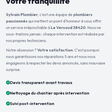
votre tranquillité
Sylvain Plombier
, c'est une équipe de
plombiers
passionnés
qui mettent un point d'honneur à vous offrir
un service irréprochable à
Le Versoud 38420
. Nous ne
sous-traitons jamais : chaque intervention est réalisée par
nos propres techniciens.
Notre obsession ?
Votre satisfaction
. C'est pourquoi
nous garantissons nos réparations 5 ans et nous nous
engageons à respecter les devis annoncés, sans mauvaise
surprise.
Devis transparent avant travaux
Nettoyage du chantier après intervention
Suivi post-intervention