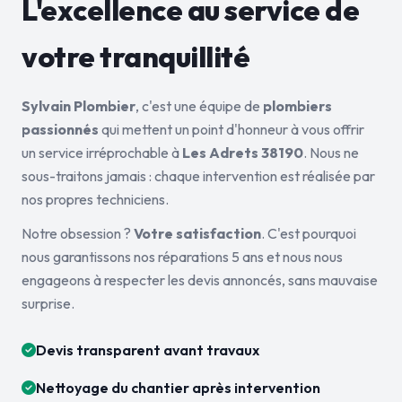
L'excellence au service de
votre tranquillité
Sylvain Plombier
, c'est une équipe de
plombiers
passionnés
qui mettent un point d'honneur à vous offrir
un service irréprochable à
Les Adrets 38190
. Nous ne
sous-traitons jamais : chaque intervention est réalisée par
nos propres techniciens.
Notre obsession ?
Votre satisfaction
. C'est pourquoi
nous garantissons nos réparations 5 ans et nous nous
engageons à respecter les devis annoncés, sans mauvaise
surprise.
Devis transparent avant travaux
Nettoyage du chantier après intervention