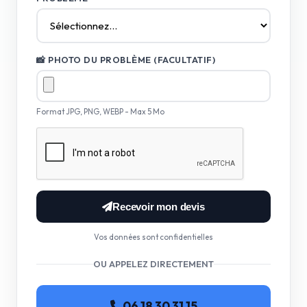
📸 PHOTO DU PROBLÈME (FACULTATIF)
Format JPG, PNG, WEBP - Max 5 Mo
Recevoir mon devis
Vos données sont confidentielles
OU APPELEZ DIRECTEMENT
06 18 30 31 15