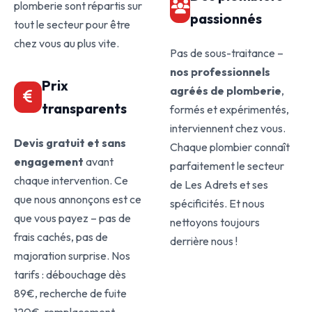
plomberie sont répartis sur
passionnés
tout le secteur pour être
chez vous au plus vite.
Pas de sous-traitance –
nos professionnels
Prix
agréés de plomberie
,
transparents
formés et expérimentés,
interviennent chez vous.
Devis gratuit et sans
Chaque plombier connaît
engagement
avant
parfaitement le secteur
chaque intervention. Ce
de Les Adrets et ses
que nous annonçons est ce
spécificités. Et nous
que vous payez – pas de
nettoyons toujours
frais cachés, pas de
derrière nous !
majoration surprise. Nos
tarifs : débouchage dès
89€, recherche de fuite