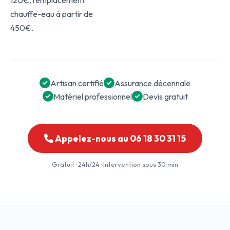
120€, remplacement
chauffe-eau à partir de
450€.
Artisan certifié
Assurance décennale
Matériel professionnel
Devis gratuit
Appelez-nous au 06 18 30 31 15
Gratuit · 24h/24 · Intervention sous 30 min