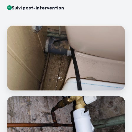
Suivi post-intervention