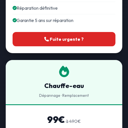
Réparation définitive
Garantie 5 ans sur réparation
Fuite urgente ?
Chauffe-eau
Dépannage · Remplacement
99€
à 490€