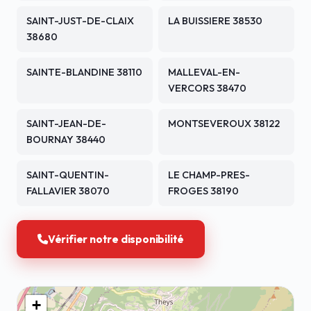
SAINT-JUST-DE-CLAIX
LA BUISSIERE 38530
38680
SAINTE-BLANDINE 38110
MALLEVAL-EN-
VERCORS 38470
SAINT-JEAN-DE-
MONTSEVEROUX 38122
BOURNAY 38440
SAINT-QUENTIN-
LE CHAMP-PRES-
FALLAVIER 38070
FROGES 38190
Vérifier notre disponibilité
+