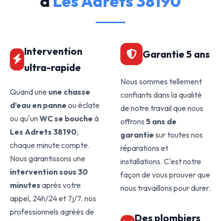
à
Les Adrets 38190
Intervention
Garantie 5 ans
ultra-rapide
Nous sommes tellement
Quand une
une chasse
confiants dans la qualité
d’eau en panne
ou éclate
de notre travail que nous
ou qu'un
WC se bouche
à
offrons
5 ans de
Les Adrets 38190
,
garantie
sur toutes nos
chaque minute compte.
réparations et
Nous garantissons une
installations. C'est notre
intervention sous 30
façon de vous prouver que
minutes
après votre
nous travaillons pour durer.
appel, 24h/24 et 7j/7. nos
professionnels agréés de
Des plombiers