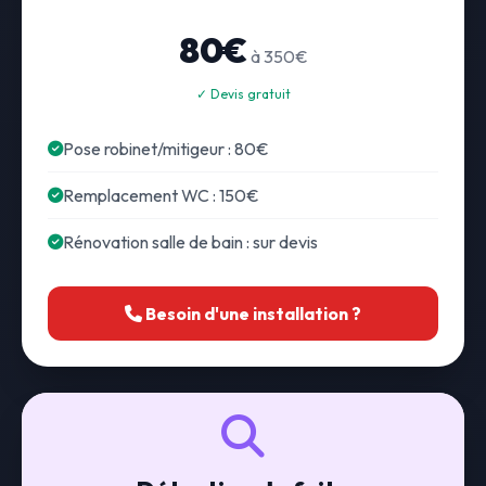
80€
à 350€
✓ Devis gratuit
Pose robinet/mitigeur : 80€
Remplacement WC : 150€
Rénovation salle de bain : sur devis
Besoin d'une installation ?