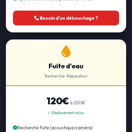
Besoin d'un débouchage ?
Fuite d'eau
Recherche · Réparation
120€
à 250€
✓ Déplacement inclus
Recherche fuite (acoustique/caméra)