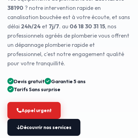
38190
? notre intervention rapide en
canalisation bouchée est à votre écoute, et sans
délai
24h/24
et
7j/7
. au
06 18 30 31 15
, nos
professionnels agréés de plomberie vous offrent
un dépannage plomberie rapide et
professionnel, c'est notre engagement qualité
pour votre tranquillité.
Devis gratuit
Garantie 5 ans
Tarifs Sans surprise
Appel urgent
Découvrir nos services