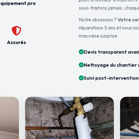
quipement pro
sous-traitons jamais : chaque
Notre obsession ?
Votre sa
réparations 5 ans et nous n
mauvaise surprise.
Assurés
Devis transparent avan
Nettoyage du chantier 
Suivi post-intervention