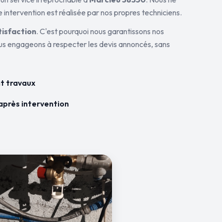
 intervention est réalisée par nos propres techniciens.
tisfaction
. C'est pourquoi nous garantissons nos
ous engageons à respecter les devis annoncés, sans
t travaux
après intervention