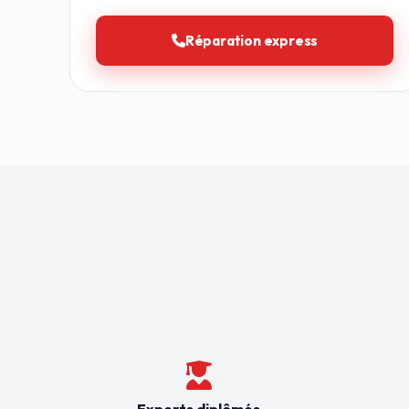
Réparation express
Experts diplômés