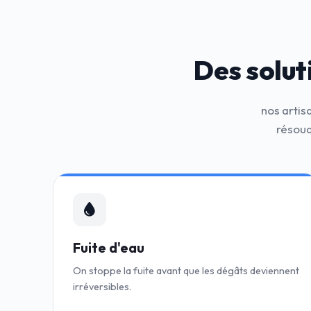
Des solut
nos artis
résoud
Fuite d'eau
On stoppe la fuite avant que les dégâts deviennent
irréversibles.