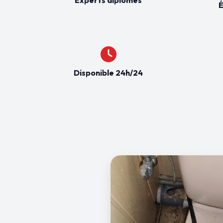
É
Disponible 24h/24