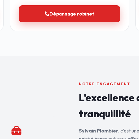
Dépannage robinet
NOTRE ENGAGEMENT
L'excellence 
tranquillité
Sylvain Plombier
, c'est u
point d'honneur à vous offrir