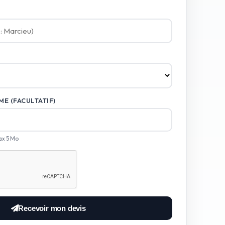
E (FACULTATIF)
ax 5 Mo
Recevoir mon devis