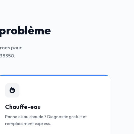
 problème
ernes pour
 38350.
Chauffe-eau
Panne d'eau chaude ? Diagnostic gratuit et
remplacement express.