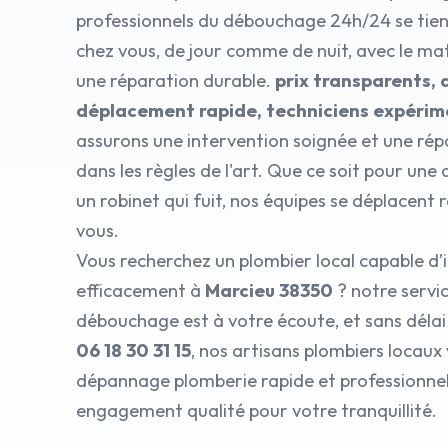
professionnels du débouchage 24h/24 se tient
chez vous, de jour comme de nuit, avec le ma
une réparation durable.
prix transparents, d
déplacement rapide, techniciens expéri
assurons une intervention soignée et une rép
dans les règles de l'art. Que ce soit pour un
un robinet qui fuit, nos équipes se déplacent
vous.
Vous recherchez un plombier local capable d’
efficacement à
Marcieu 38350
? notre servic
débouchage est à votre écoute, et sans déla
06 18 30 31 15
, nos artisans plombiers locaux
dépannage plomberie rapide et professionnel,
engagement qualité pour votre tranquillité.