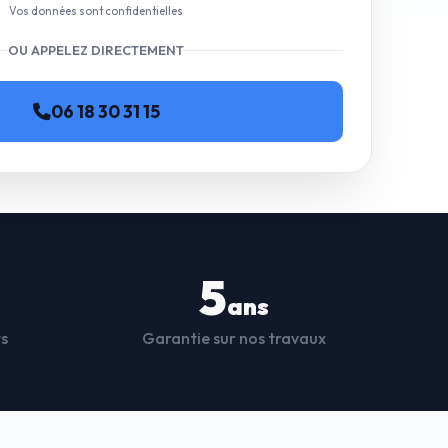
Vos données sont confidentielles
OU APPELEZ DIRECTEMENT
06 18 30 31 15
5
ans
ts
Garantie sur nos travaux