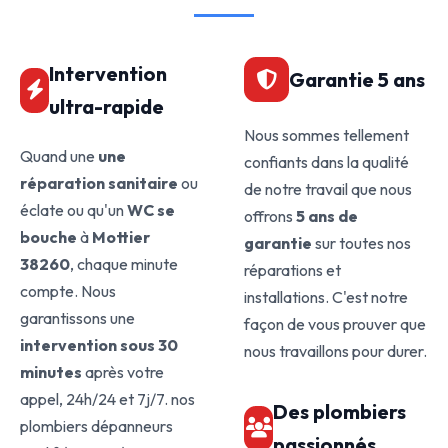
Intervention
Garantie 5 ans
ultra-rapide
Nous sommes tellement
Quand une
une
confiants dans la qualité
réparation sanitaire
ou
de notre travail que nous
éclate ou qu'un
WC se
offrons
5 ans de
bouche
à
Mottier
garantie
sur toutes nos
38260
, chaque minute
réparations et
compte. Nous
installations. C'est notre
garantissons une
façon de vous prouver que
intervention sous 30
nous travaillons pour durer.
minutes
après votre
appel, 24h/24 et 7j/7. nos
Des plombiers
plombiers dépanneurs
passionnés