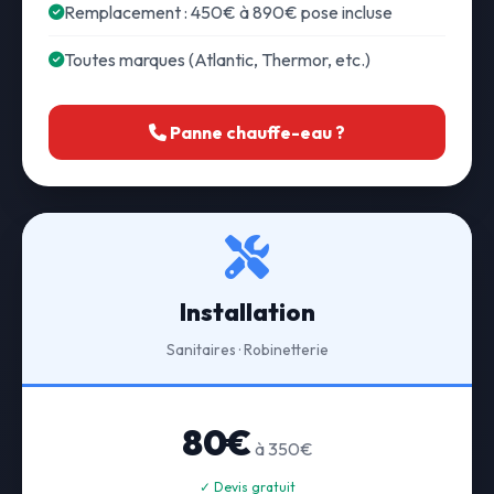
Remplacement : 450€ à 890€ pose incluse
Toutes marques (Atlantic, Thermor, etc.)
Panne chauffe-eau ?
Installation
Sanitaires · Robinetterie
80€
à 350€
✓ Devis gratuit