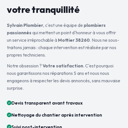
votre tranquillité
Sylvain Plombier
, c'est une équipe de
plombiers
passionnés
qui mettent un point d'honneur à vous offrir
un service irréprochable à
Mottier 38260
. Nous ne sous-
traitons jamais : chaque intervention est réalisée par nos
propres techniciens.
Notre obsession ?
Votre satisfaction
. C'est pourquoi
nous garantissons nos réparations 5 ans et nous nous
engageons à respecter les devis annoncés, sans mauvaise
surprise.
Devis transparent avant travaux
Nettoyage du chantier après intervention
Suivi post-intervention