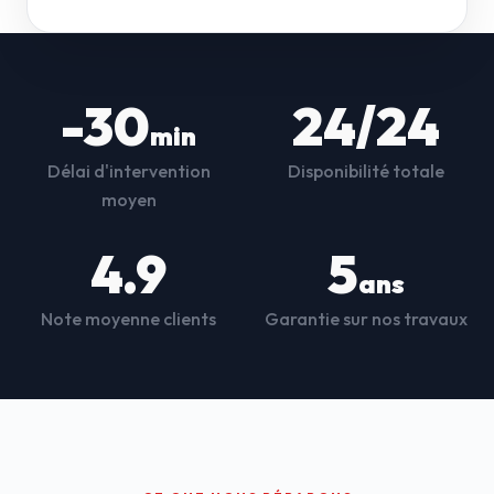
-30
24/24
min
Délai d'intervention
Disponibilité totale
moyen
4.9
5
ans
Note moyenne clients
Garantie sur nos travaux