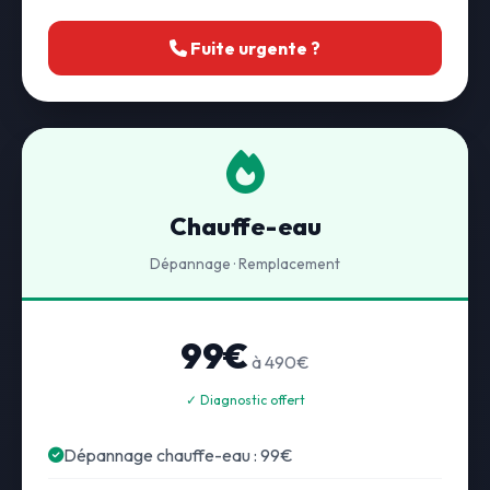
Fuite urgente ?
Chauffe-eau
Dépannage · Remplacement
99€
à 490€
✓ Diagnostic offert
Dépannage chauffe-eau : 99€