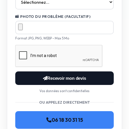
📸 PHOTO DU PROBLÈME (FACULTATIF)
Format JPG, PNG, WEBP - Max 5 Mo
Recevoir mon devis
Vos données sont confidentielles
OU APPELEZ DIRECTEMENT
06 18 30 31 15