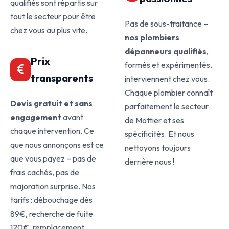
qualifiés sont répartis sur
tout le secteur pour être
Pas de sous-traitance –
chez vous au plus vite.
nos plombiers
dépanneurs qualifiés
,
Prix
formés et expérimentés,
transparents
interviennent chez vous.
Chaque plombier connaît
Devis gratuit et sans
parfaitement le secteur
engagement
avant
de Mottier et ses
chaque intervention. Ce
spécificités. Et nous
que nous annonçons est ce
nettoyons toujours
que vous payez – pas de
derrière nous !
frais cachés, pas de
majoration surprise. Nos
tarifs : débouchage dès
89€, recherche de fuite
120€, remplacement