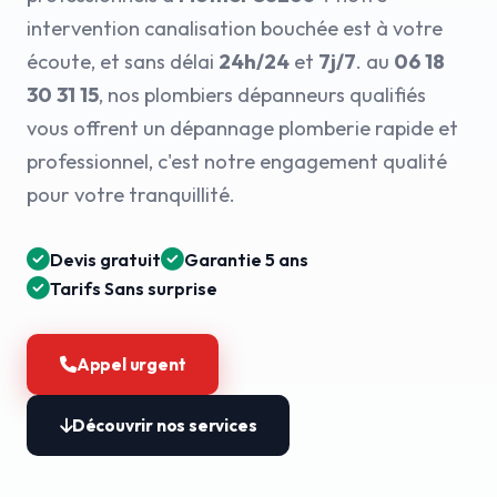
intervention canalisation bouchée est à votre
écoute, et sans délai
24h/24
et
7j/7
. au
06 18
30 31 15
, nos plombiers dépanneurs qualifiés
vous offrent un dépannage plomberie rapide et
professionnel, c'est notre engagement qualité
pour votre tranquillité.
Devis gratuit
Garantie 5 ans
Tarifs Sans surprise
Appel urgent
Découvrir nos services