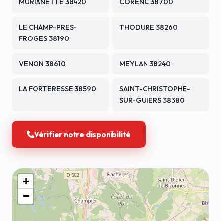
MURIANETTE 38420
CORENC 38700
LE CHAMP-PRES-
THODURE 38260
FROGES 38190
VENON 38610
MEYLAN 38240
LA FORTERESSE 38590
SAINT-CHRISTOPHE-
SUR-GUIERS 38380
Vérifier notre disponibilité
+
−