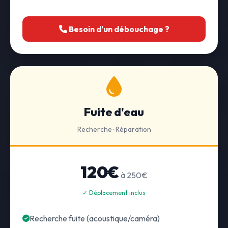
Besoin d'un débouchage ?
Fuite d'eau
Recherche · Réparation
120€
à 250€
✓ Déplacement inclus
Recherche fuite (acoustique/caméra)