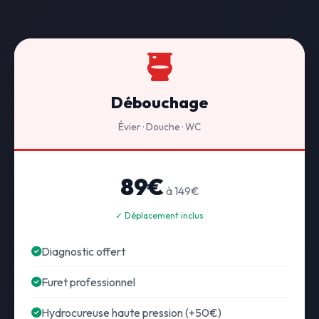
Débouchage
Évier · Douche · WC
89€
à 149€
✓ Déplacement inclus
Diagnostic offert
Furet professionnel
Hydrocureuse haute pression (+50€)