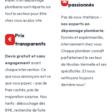
experts en dépannage
passionnés
plomberie sont répartis sur
tout le secteur pour être
Pas de sous-traitance –
chez vous au plus vite.
nos experts en
dépannage plomberie
,
Prix
formés et expérimentés,
transparents
interviennent chez vous.
Chaque plombier connaît
Devis gratuit et sans
parfaitement le secteur
engagement
avant
de Nivolas-Vermelle et ses
chaque intervention. Ce
spécificités. Et nous
que nous annonçons est ce
nettoyons toujours
que vous payez – pas de
derrière nous !
frais cachés, pas de
majoration surprise. Nos
tarifs : débouchage dès
89€, recherche de fuite