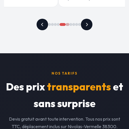
NOS TARIFS
Des prix
transparents
et
sans surprise
Devis gratuit avant toute intervention. Tous nos prix sont
TTC, déplacement inclus sur Nivolas-Vermelle 38300.