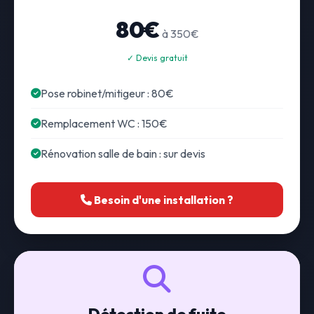
80€
à 350€
✓ Devis gratuit
Pose robinet/mitigeur : 80€
Remplacement WC : 150€
Rénovation salle de bain : sur devis
Besoin d'une installation ?