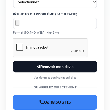
📸 PHOTO DU PROBLÈME (FACULTATIF)
Format JPG, PNG, WEBP - Max 5 Mo
Recevoir mon devis
Vos données sont confidentielles
OU APPELEZ DIRECTEMENT
06 18 30 31 15