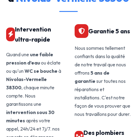
Intervention
Garantie 5 ans
ultra-rapide
Nous sommes tellement
Quand une
une faible
confiants dans la qualité
pression d’eau
ou éclate
de notre travail que nous
ou qu'un
WC se bouche
à
offrons
5 ans de
Nivolas-Vermelle
garantie
sur toutes nos
38300
, chaque minute
réparations et
compte. Nous
installations. C'est notre
garantissons une
façon de vous prouver que
intervention sous 30
nous travaillons pour durer.
minutes
après votre
appel, 24h/24 et 7j/7. nos
Des plombiers