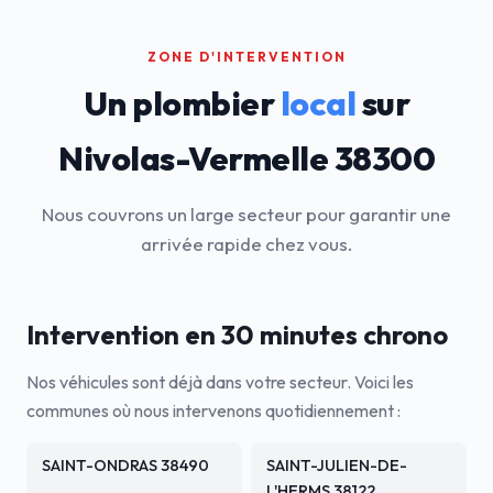
ZONE D'INTERVENTION
Un plombier
local
sur
Nivolas-Vermelle 38300
Nous couvrons un large secteur pour garantir une
arrivée rapide chez vous.
Intervention en 30 minutes chrono
Nos véhicules sont déjà dans votre secteur. Voici les
communes où nous intervenons quotidiennement :
SAINT-ONDRAS 38490
SAINT-JULIEN-DE-
L'HERMS 38122