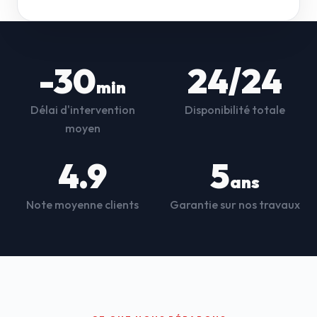
-30
24/24
min
Délai d'intervention
Disponibilité totale
moyen
4.9
5
ans
Note moyenne clients
Garantie sur nos travaux