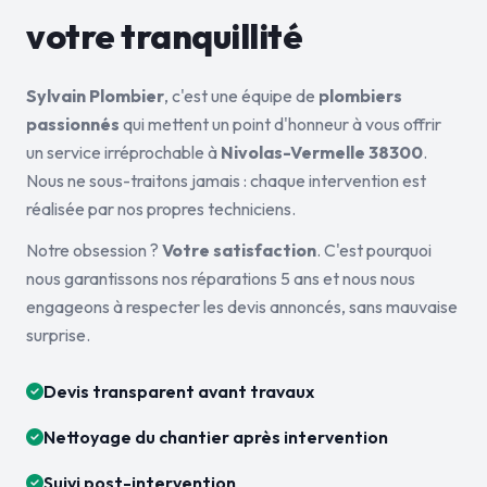
votre tranquillité
Sylvain Plombier
, c'est une équipe de
plombiers
passionnés
qui mettent un point d'honneur à vous offrir
un service irréprochable à
Nivolas-Vermelle 38300
.
Nous ne sous-traitons jamais : chaque intervention est
réalisée par nos propres techniciens.
Notre obsession ?
Votre satisfaction
. C'est pourquoi
nous garantissons nos réparations 5 ans et nous nous
engageons à respecter les devis annoncés, sans mauvaise
surprise.
Devis transparent avant travaux
Nettoyage du chantier après intervention
Suivi post-intervention