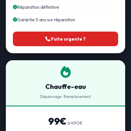
Réparation définitive
Garantie 5 ans sur réparation
Fuite urgente ?
Chauffe-eau
Dépannage · Remplacement
99€
à 490€