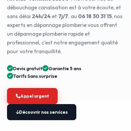
débouchage canalisation est à votre écoute, et
sans délai
24h/24
et
7j/7
. au
06 18 30 31 15
, nos
experts en dépannage plomberie vous offrent
un dépannage plomberie rapide et
professionnel, c'est notre engagement qualité
pour votre tranquillité.
Devis gratuit
Garantie 5 ans
Tarifs Sans surprise
Appel urgent
Découvrir nos services