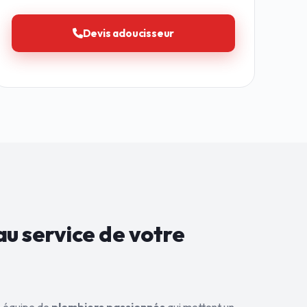
Devis adoucisseur
au service de
votre