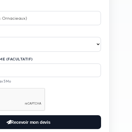
E (FACULTATIF)
ax 5 Mo
Recevoir mon devis