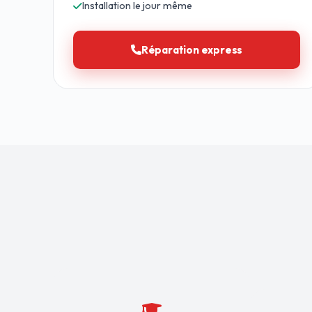
Installation le jour même
Réparation express