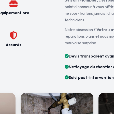
Sylvain Plombier
, c'est u
point d'honneur à vous offrir
quipement pro
ne sous-traitons jamais : ch
techniciens.
Notre obsession ?
Votre sa
réparations 5 ans et nous n
mauvaise surprise.
Assurés
Devis transparent avan
Nettoyage du chantier 
Suivi post-intervention