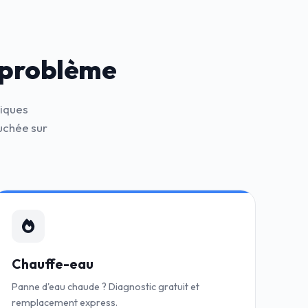
 problème
niques
uchée sur
Chauffe-eau
Panne d'eau chaude ? Diagnostic gratuit et
remplacement express.