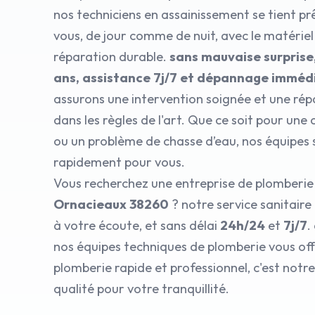
nos techniciens en assainissement se tient pr
vous, de jour comme de nuit, avec le matérie
réparation durable.
sans mauvaise surprise
ans, assistance 7j/7 et dépannage imméd
assurons une intervention soignée et une rép
dans les règles de l'art. Que ce soit pour une
ou un problème de chasse d’eau, nos équipes 
rapidement pour vous.
Vous recherchez une entreprise de plomberie
Ornacieaux 38260
? notre service sanitair
à votre écoute, et sans délai
24h/24
et
7j/7
.
nos équipes techniques de plomberie vous o
plomberie rapide et professionnel, c'est no
qualité pour votre tranquillité.