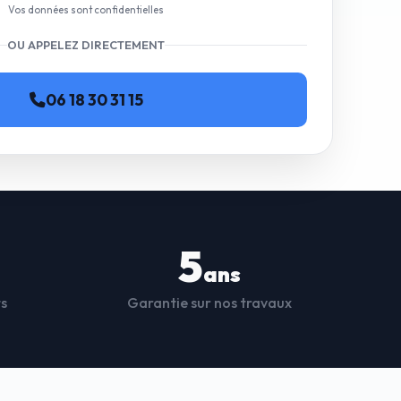
Vos données sont confidentielles
OU APPELEZ DIRECTEMENT
06 18 30 31 15
5
ans
ts
Garantie sur nos travaux