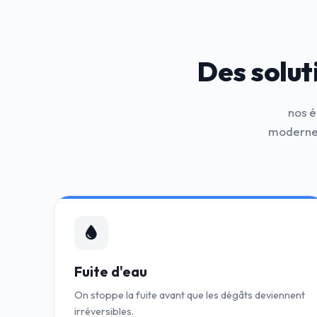
Des solut
nos é
modernes
Fuite d'eau
On stoppe la fuite avant que les dégâts deviennent
irréversibles.