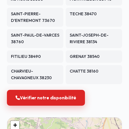
SAINT-PIERRE-
TECHE 38470
D'ENTREMONT 73670
SAINT-PAUL-DE-VARCES
SAINT-JOSEPH-DE-
38760
RIVIERE 38134
FITILIEU 38490
GRENAY 38540
CHARVIEU-
CHATTE 38160
CHAVAGNEUX 38230
Vérifier notre disponibilité
+