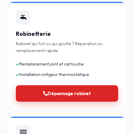
Robinetterie
Robinet qui fuit ou qui goutte ? Réparation ou
remplacement rapide.
Remplacement joint et cartouche
Installation mitigeur thermostatique
Dépannage robinet