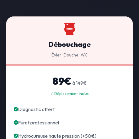
Débouchage
Évier · Douche · WC
89€
à 149€
✓ Déplacement inclus
Diagnostic offert
Furet professionnel
Hydrocureuse haute pression (+50€)