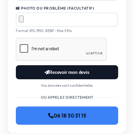
📸 PHOTO DU PROBLÈME (FACULTATIF)
Format JPG, PNG, WEBP - Max 5 Mo
Recevoir mon devis
Vos données sont confidentielles
OU APPELEZ DIRECTEMENT
06 18 30 31 15