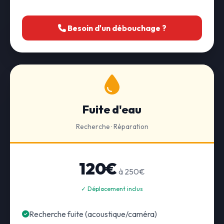
Besoin d'un débouchage ?
Fuite d'eau
Recherche · Réparation
120€
à 250€
✓ Déplacement inclus
Recherche fuite (acoustique/caméra)