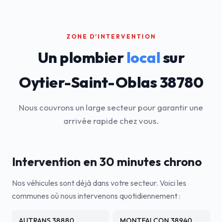
ZONE D'INTERVENTION
Un plombier
local
sur
Oytier-Saint-Oblas 38780
Nous couvrons un large secteur pour garantir une
arrivée rapide chez vous.
Intervention en 30 minutes chrono
Nos véhicules sont déjà dans votre secteur. Voici les
communes où nous intervenons quotidiennement :
AUTRANS 38880
MONTFALCON 38940