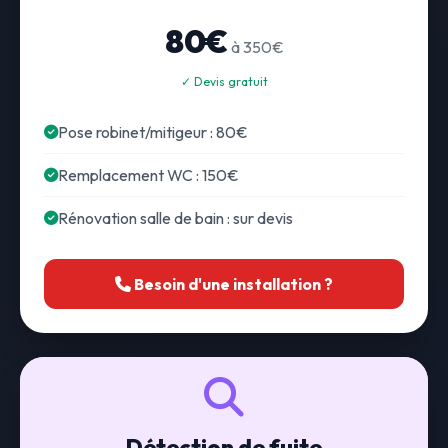
80€
à 350€
✓ Devis gratuit
Pose robinet/mitigeur : 80€
Remplacement WC : 150€
Rénovation salle de bain : sur devis
Besoin d'une installation ?
Détection de fuite