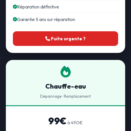
Réparation définitive
Garantie 5 ans sur réparation
Fuite urgente ?
Chauffe-eau
Dépannage · Remplacement
99€
à 490€