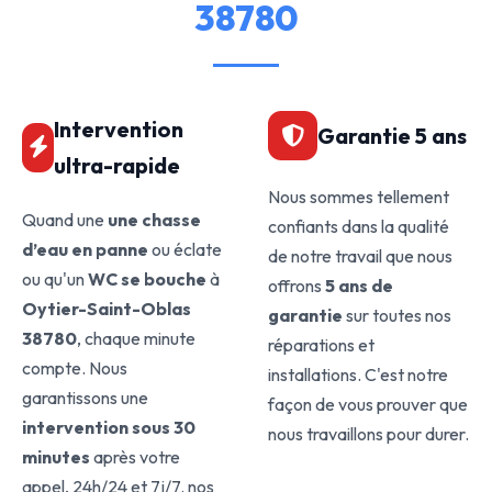
38780
Intervention
Garantie 5 ans
ultra-rapide
Nous sommes tellement
Quand une
une chasse
confiants dans la qualité
d’eau en panne
ou éclate
de notre travail que nous
ou qu'un
WC se bouche
à
offrons
5 ans de
Oytier-Saint-Oblas
garantie
sur toutes nos
38780
, chaque minute
réparations et
compte. Nous
installations. C'est notre
garantissons une
façon de vous prouver que
intervention sous 30
nous travaillons pour durer.
minutes
après votre
appel, 24h/24 et 7j/7. nos