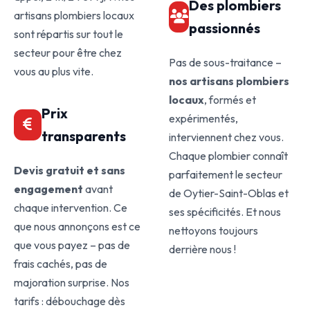
Des plombiers
artisans plombiers locaux
passionnés
sont répartis sur tout le
secteur pour être chez
Pas de sous-traitance –
vous au plus vite.
nos artisans plombiers
locaux
, formés et
Prix
expérimentés,
transparents
interviennent chez vous.
Chaque plombier connaît
Devis gratuit et sans
parfaitement le secteur
engagement
avant
de Oytier-Saint-Oblas et
chaque intervention. Ce
ses spécificités. Et nous
que nous annonçons est ce
nettoyons toujours
que vous payez – pas de
derrière nous !
frais cachés, pas de
majoration surprise. Nos
tarifs : débouchage dès