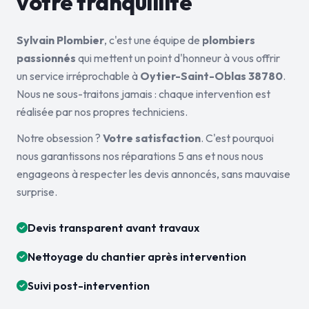
votre tranquillité
Sylvain Plombier
, c'est une équipe de
plombiers
passionnés
qui mettent un point d'honneur à vous offrir
un service irréprochable à
Oytier-Saint-Oblas 38780
.
Nous ne sous-traitons jamais : chaque intervention est
réalisée par nos propres techniciens.
Notre obsession ?
Votre satisfaction
. C'est pourquoi
nous garantissons nos réparations 5 ans et nous nous
engageons à respecter les devis annoncés, sans mauvaise
surprise.
Devis transparent avant travaux
Nettoyage du chantier après intervention
Suivi post-intervention