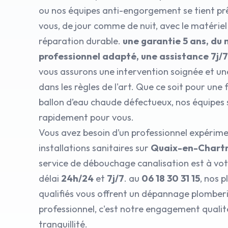
ou nos équipes anti-engorgement se tient prê
vous, de jour comme de nuit, avec le matérie
réparation durable.
une garantie 5 ans, du 
professionnel adapté, une assistance 7j/
vous assurons une intervention soignée et un
dans les règles de l'art. Que ce soit pour une
ballon d’eau chaude défectueux, nos équipes
rapidement pour vous.
Vous avez besoin d’un professionnel expérim
installations sanitaires sur
Quaix-en-Chartr
service de débouchage canalisation est à vot
délai
24h/24
et
7j/7
. au
06 18 30 31 15
, nos 
qualifiés vous offrent un dépannage plomberi
professionnel, c'est notre engagement qualit
tranquillité.