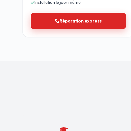
Installation le jour même
Réparation express