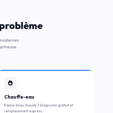
 problème
s modernes
artreuse
Chauffe-eau
Panne d'eau chaude ? Diagnostic gratuit et
remplacement express.