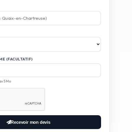
E (FACULTATIF)
ax 5 Mo
Recevoir mon devis