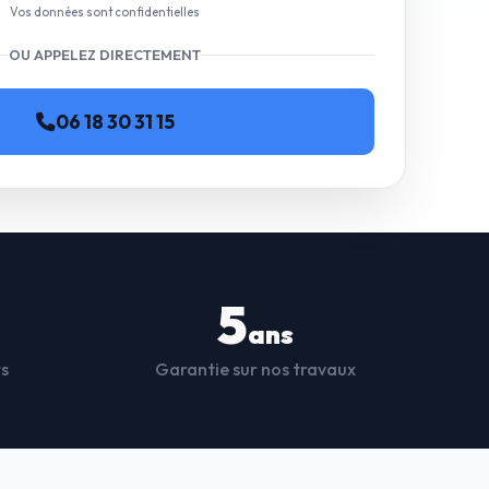
Vos données sont confidentielles
OU APPELEZ DIRECTEMENT
06 18 30 31 15
5
ans
ts
Garantie sur nos travaux