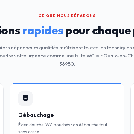
CE QUE NOUS RÉPARONS
ions
rapides
pour chaque
iers dépanneurs qualifiés maîtrisent toutes les technique
soudre votre urgence comme une fuite WC sur Quaix-en-Ch
38950.
Débouchage
Évier, douche, WC bouchés : on débouche tout
sans casse.