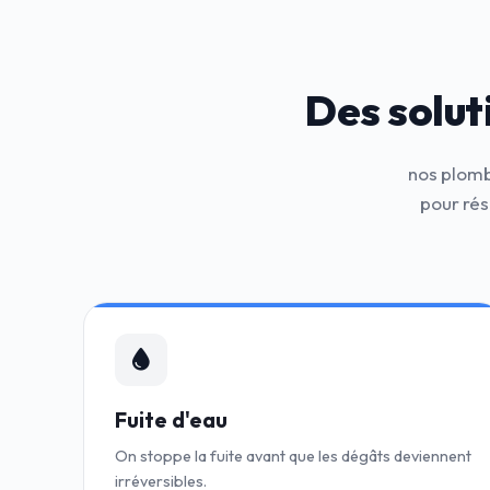
Des solut
nos plomb
pour ré
Fuite d'eau
On stoppe la fuite avant que les dégâts deviennent
irréversibles.