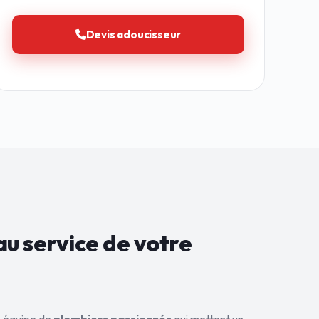
Devis adoucisseur
au service de
votre