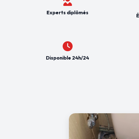
Experts diplômés
É
Disponible 24h/24