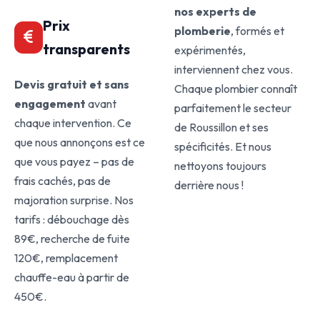
nos experts de
Prix
plomberie
, formés et
transparents
expérimentés,
interviennent chez vous.
Devis gratuit et sans
Chaque plombier connaît
engagement
avant
parfaitement le secteur
chaque intervention. Ce
de Roussillon et ses
que nous annonçons est ce
spécificités. Et nous
que vous payez – pas de
nettoyons toujours
frais cachés, pas de
derrière nous !
majoration surprise. Nos
tarifs : débouchage dès
89€, recherche de fuite
120€, remplacement
chauffe-eau à partir de
450€.