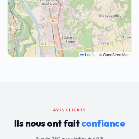
Leaflet
|
© OpenStreetMap
AVIS CLIENTS
Ils nous ont fait
confiance
Plus de 250 avis vérifiés ★ 4.9/5