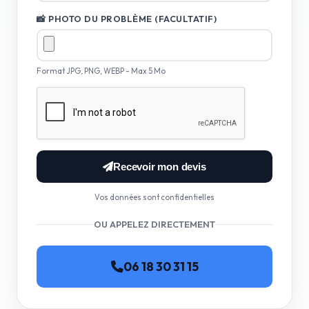
📸 PHOTO DU PROBLÈME (FACULTATIF)
Format JPG, PNG, WEBP - Max 5 Mo
Recevoir mon devis
Vos données sont confidentielles
OU APPELEZ DIRECTEMENT
06 18 30 31 15