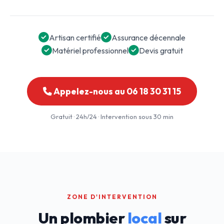
Artisan certifié
Assurance décennale
Matériel professionnel
Devis gratuit
Appelez-nous au 06 18 30 31 15
Gratuit · 24h/24 · Intervention sous 30 min
ZONE D'INTERVENTION
Un plombier
local
sur