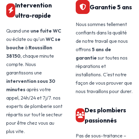
Intervention
Garantie 5 ans
ultra-rapide
Nous sommes tellement
Quand une
une fuite WC
confiants dans la qualité
ou éclate ou qu'un
WC se
de notre travail que nous
bouche
à
Roussillon
offrons
5 ans de
38150
, chaque minute
garantie
sur toutes nos
compte. Nous
réparations et
garantissons une
installations. C'est notre
intervention sous 30
façon de vous prouver que
minutes
après votre
nous travaillons pour durer.
appel, 24h/24 et 7j/7. nos
experts de plomberie sont
Des plombiers
répartis sur tout le secteur
passionnés
pour être chez vous au
plus vite.
Pas de sous-traitance –