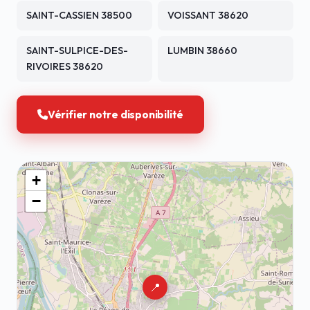
SAINT-CASSIEN 38500
VOISSANT 38620
SAINT-SULPICE-DES-
LUMBIN 38660
RIVOIRES 38620
Vérifier notre disponibilité
+
−
📍