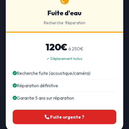
Fuite d'eau
Recherche · Réparation
120€
à 250€
✓ Déplacement inclus
Recherche fuite (acoustique/caméra)
Réparation définitive
Garantie 5 ans sur réparation
Fuite urgente ?