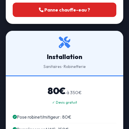
Panne chauffe-eau ?
Installation
Sanitaires · Robinetterie
80€
à 350€
✓ Devis gratuit
Pose robinet/mitigeur : 80€