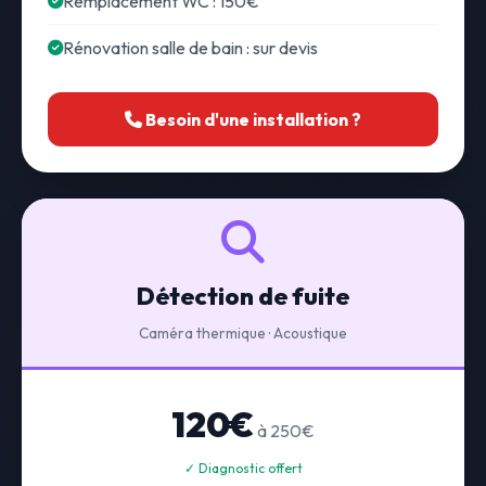
Remplacement WC : 150€
Rénovation salle de bain : sur devis
Besoin d'une installation ?
Détection de fuite
Caméra thermique · Acoustique
120€
à 250€
✓ Diagnostic offert