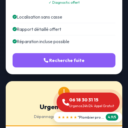
✓ Diagnostic offert
Localisation sans casse
Rapport détaillé offert
Réparation incluse possible
Recherche fuite
06 18 30 31 15
Urgence 24h/24
Urgence 24h/24 · Appel Gratuit
Dépannage · Intervention express
★★★★★
"Débouchage WC en 30 min"
5.0/5