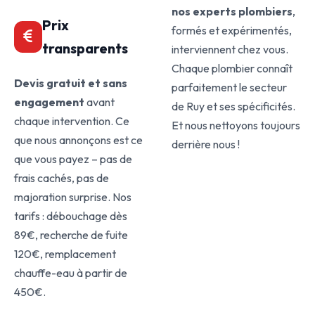
nos experts plombiers
,
Prix
formés et expérimentés,
transparents
interviennent chez vous.
Chaque plombier connaît
Devis gratuit et sans
parfaitement le secteur
engagement
avant
de Ruy et ses spécificités.
chaque intervention. Ce
Et nous nettoyons toujours
que nous annonçons est ce
derrière nous !
que vous payez – pas de
frais cachés, pas de
majoration surprise. Nos
tarifs : débouchage dès
89€, recherche de fuite
120€, remplacement
chauffe-eau à partir de
450€.