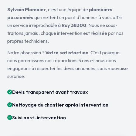
Sylvain Plombier
, c'est une équipe de
plombiers
passionnés
qui mettent un point d'honneur à vous offrir
un service irréprochable à
Ruy 38300
. Nous ne sous-
traitons jamais : chaque intervention est réalisée par nos
propres techniciens.
Notre obsession ?
Votre satisfaction
. C'est pourquoi
nous garantissons nos réparations 5 ans et nous nous
engageons à respecter les devis annoncés, sans mauvaise
surprise.
Devis transparent avant travaux
Nettoyage du chantier après intervention
Suivi post-intervention