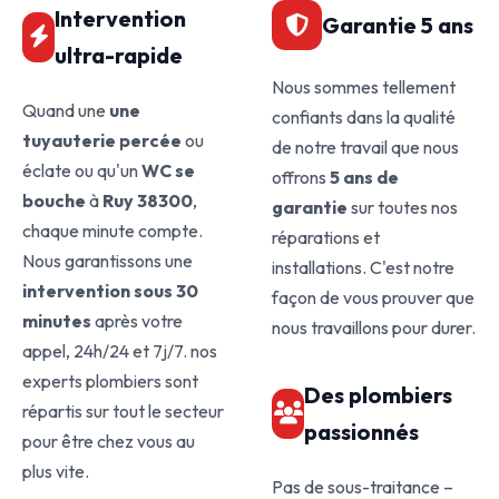
Intervention
Garantie 5 ans
ultra-rapide
Nous sommes tellement
Quand une
une
confiants dans la qualité
tuyauterie percée
ou
de notre travail que nous
éclate ou qu'un
WC se
offrons
5 ans de
bouche
à
Ruy 38300
,
garantie
sur toutes nos
chaque minute compte.
réparations et
Nous garantissons une
installations. C'est notre
intervention sous 30
façon de vous prouver que
minutes
après votre
nous travaillons pour durer.
appel, 24h/24 et 7j/7. nos
experts plombiers sont
Des plombiers
répartis sur tout le secteur
passionnés
pour être chez vous au
plus vite.
Pas de sous-traitance –