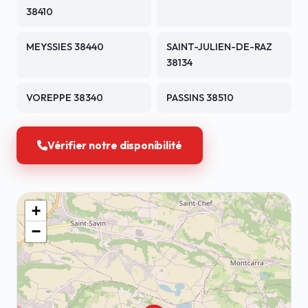
38410
MEYSSIES 38440
SAINT-JULIEN-DE-RAZ
38134
VOREPPE 38340
PASSINS 38510
Vérifier notre disponibilité
+
−