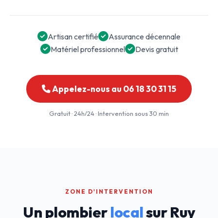
Artisan certifié
Assurance décennale
Matériel professionnel
Devis gratuit
Appelez-nous au 06 18 30 31 15
Gratuit · 24h/24 · Intervention sous 30 min
ZONE D'INTERVENTION
Un plombier
local
sur Ruy