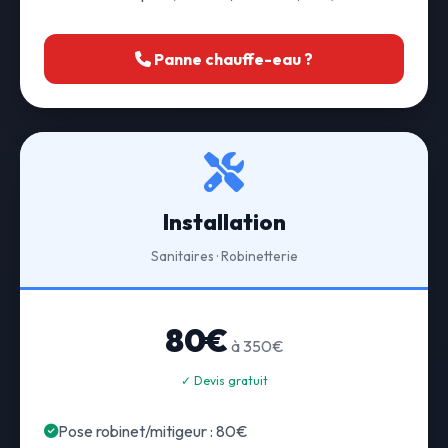
Panne chauffe-eau ?
Installation
Sanitaires · Robinetterie
80€
à 350€
✓ Devis gratuit
Pose robinet/mitigeur : 80€