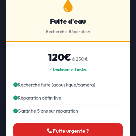
Fuite d'eau
Recherche · Réparation
120€
à 250€
✓ Déplacement inclus
Recherche fuite (acoustique/caméra)
Réparation définitive
Garantie 5 ans sur réparation
Fuite urgente ?