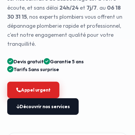
écoute, et sans délai
24h/24
et
7j/7
. au
06 18
30 31 15
, nos experts plombiers vous offrent un
dépannage plomberie rapide et professionnel,
c'est notre engagement qualité pour votre
tranquillité.
Devis gratuit
Garantie 5 ans
Tarifs Sans surprise
Appel urgent
Découvrir nos services