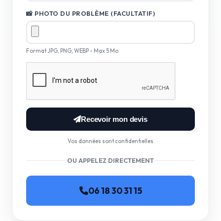
📸 PHOTO DU PROBLÈME (FACULTATIF)
Format JPG, PNG, WEBP - Max 5 Mo
Recevoir mon devis
Vos données sont confidentielles
OU APPELEZ DIRECTEMENT
06 18 30 31 15