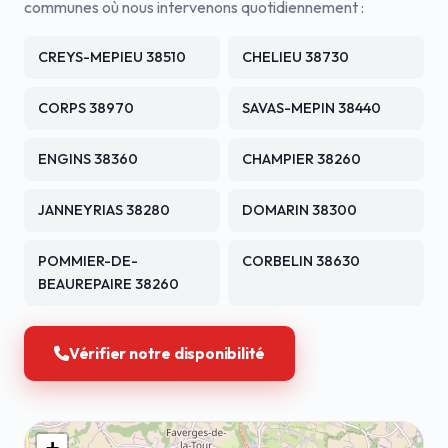
communes où nous intervenons quotidiennement :
CREYS-MEPIEU 38510
CHELIEU 38730
CORPS 38970
SAVAS-MEPIN 38440
ENGINS 38360
CHAMPIER 38260
JANNEYRIAS 38280
DOMARIN 38300
POMMIER-DE-
CORBELIN 38630
BEAUREPAIRE 38260
Vérifier notre disponibilité