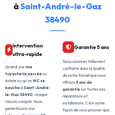
à
Saint-André-le-Gaz
38490
Intervention
Garantie 5 ans
ultra-rapide
Nous sommes tellement
Quand une
une
confiants dans la qualité
tuyauterie percée
ou
de notre travail que nous
éclate ou qu'un
WC se
offrons
5 ans de
bouche
à
Saint-André-
garantie
sur toutes nos
le-Gaz 38490
, chaque
réparations et
minute compte. Nous
installations. C'est notre
garantissons une
façon de vous prouver que