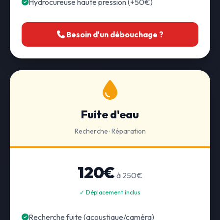
Hydrocureuse haute pression (+50€)
Besoin d'un débouchage ?
Fuite d'eau
Recherche · Réparation
120€
à 250€
✓ Déplacement inclus
Recherche fuite (acoustique/caméra)