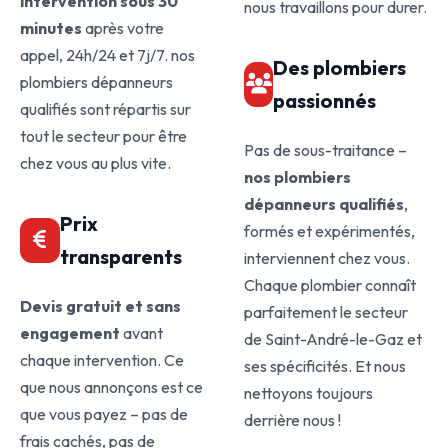
intervention sous 30
nous travaillons pour durer.
minutes
après votre
appel, 24h/24 et 7j/7. nos
Des plombiers
plombiers dépanneurs
passionnés
qualifiés sont répartis sur
tout le secteur pour être
Pas de sous-traitance –
chez vous au plus vite.
nos plombiers
dépanneurs qualifiés
,
Prix
formés et expérimentés,
transparents
interviennent chez vous.
Chaque plombier connaît
Devis gratuit et sans
parfaitement le secteur
engagement
avant
de Saint-André-le-Gaz et
chaque intervention. Ce
ses spécificités. Et nous
que nous annonçons est ce
nettoyons toujours
que vous payez – pas de
derrière nous !
frais cachés, pas de