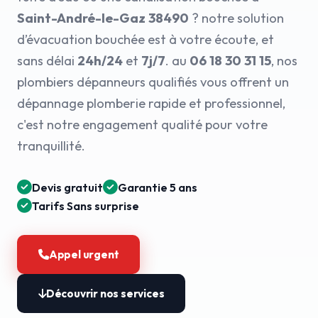
Saint-André-le-Gaz 38490
? notre solution
d’évacuation bouchée est à votre écoute, et
sans délai
24h/24
et
7j/7
. au
06 18 30 31 15
, nos
plombiers dépanneurs qualifiés vous offrent un
dépannage plomberie rapide et professionnel,
c'est notre engagement qualité pour votre
tranquillité.
Devis gratuit
Garantie 5 ans
Tarifs Sans surprise
Appel urgent
Découvrir nos services