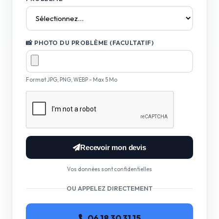
📸 PHOTO DU PROBLÈME (FACULTATIF)
Format JPG, PNG, WEBP - Max 5 Mo
Recevoir mon devis
Vos données sont confidentielles
OU APPELEZ DIRECTEMENT
06 18 30 31 15