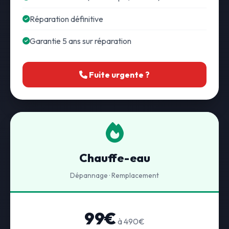
Réparation définitive
Garantie 5 ans sur réparation
Fuite urgente ?
Chauffe-eau
Dépannage · Remplacement
99€
à 490€