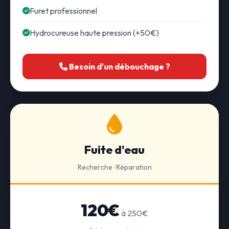
Furet professionnel
Hydrocureuse haute pression (+50€)
Besoin d'un débouchage ?
Fuite d'eau
Recherche · Réparation
120€
à 250€