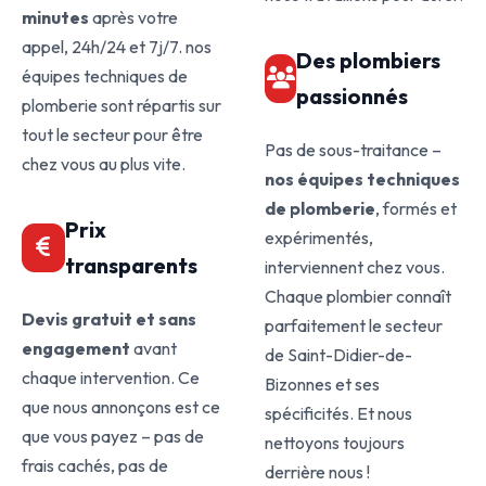
minutes
après votre
appel, 24h/24 et 7j/7. nos
Des plombiers
équipes techniques de
passionnés
plomberie sont répartis sur
tout le secteur pour être
Pas de sous-traitance –
chez vous au plus vite.
nos équipes techniques
de plomberie
, formés et
Prix
expérimentés,
transparents
interviennent chez vous.
Chaque plombier connaît
Devis gratuit et sans
parfaitement le secteur
engagement
avant
de Saint-Didier-de-
chaque intervention. Ce
Bizonnes et ses
que nous annonçons est ce
spécificités. Et nous
que vous payez – pas de
nettoyons toujours
frais cachés, pas de
derrière nous !