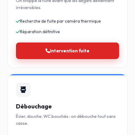
On stoppe la fuite avant que les dégâts deviennent
irréversibles.
Recherche de fuite par caméra thermique
Réparation définitive
Intervention fuite
Débouchage
Évier, douche, WC bouchés : on débouche tout sans
casse.