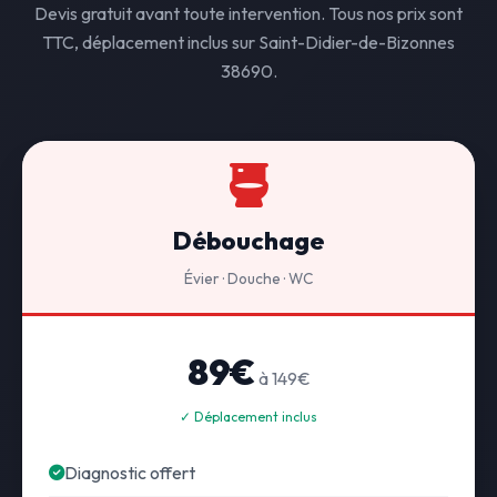
Devis gratuit avant toute intervention. Tous nos prix sont
TTC, déplacement inclus sur Saint-Didier-de-Bizonnes
38690.
Débouchage
Évier · Douche · WC
89€
à 149€
✓ Déplacement inclus
Diagnostic offert