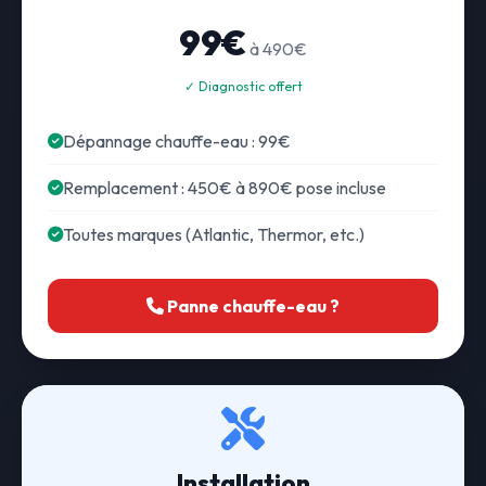
99€
à 490€
✓ Diagnostic offert
Dépannage chauffe-eau : 99€
Remplacement : 450€ à 890€ pose incluse
Toutes marques (Atlantic, Thermor, etc.)
Panne chauffe-eau ?
Installation