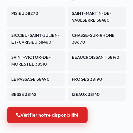
PISIEU 38270
SAINT-MARTIN-DE-
VAULSERRE 38480
SICCIEU-SAINT-JULIEN-
CHASSE-SUR-RHONE
ET-CARISIEU 38460
38670
SAINT-VICTOR-DE-
BEAUCROISSANT 38140
MORESTEL 38510
LE PASSAGE 38490
FROGES 38190
BESSE 38142
IZEAUX 38140
Vérifier notre disponibilité