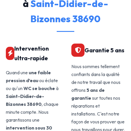
à
Saint-Didier-de-
Bizonnes 38690
Intervention
Garantie 5 ans
ultra-rapide
Nous sommes tellement
Quand une
une faible
confiants dans la qualité
pression d’eau
ou éclate
de notre travail que nous
ou qu'un
WC se bouche
à
offrons
5 ans de
Saint-Didier-de-
garantie
sur toutes nos
Bizonnes 38690
, chaque
réparations et
minute compte. Nous
installations. C'est notre
garantissons une
façon de vous prouver que
intervention sous 30
nous travaillons pour durer.