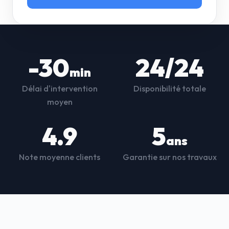
-30
24/24
min
Délai d'intervention
Disponibilité totale
moyen
4.9
5
ans
Note moyenne clients
Garantie sur nos travaux