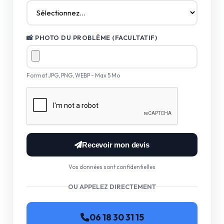
📸 PHOTO DU PROBLÈME (FACULTATIF)
Format JPG, PNG, WEBP - Max 5 Mo
Recevoir mon devis
Vos données sont confidentielles
OU APPELEZ DIRECTEMENT
06 18 30 31 15