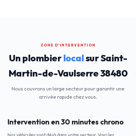
ZONE D'INTERVENTION
Un plombier
local
sur Saint-
Martin-de-Vaulserre 38480
Nous couvrons un large secteur pour garantir une
arrivée rapide chez vous.
Intervention en 30 minutes chrono
Nos véhicules sont déjà dans votre secteur. Voici les