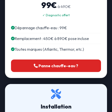
99€
à 490€
✓ Diagnostic offert
Dépannage chauffe-eau : 99€
Remplacement : 450€ à 890€ pose incluse
Toutes marques (Atlantic, Thermor, etc.)
Panne chauffe-eau ?
Installation