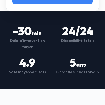
-30
24/24
min
Délai d'intervention
Disponibilité totale
moyen
4.9
5
ans
Note moyenne clients
Garantie sur nos travaux