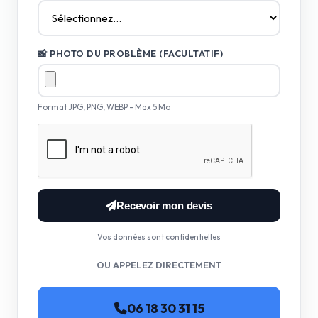
📸 PHOTO DU PROBLÈME (FACULTATIF)
Format JPG, PNG, WEBP - Max 5 Mo
Recevoir mon devis
Vos données sont confidentielles
OU APPELEZ DIRECTEMENT
06 18 30 31 15