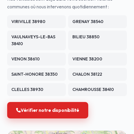
communes où nous intervenons quotidiennement :
VIRIVILLE 38980
GRENAY 38540
VAULNAVEYS-LE-BAS
BILIEU 38850
38410
VENON 38610
VIENNE 38200
SAINT-HONORE 38350
CHALON 38122
CLELLES 38930
CHAMROUSSE 38410
Vérifier notre disponibilité