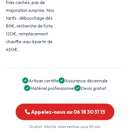
frais cachés, pas de
majoration surprise. Nos
tarifs : débouchage dès
89€, recherche de fuite
120€, remplacement
chauffe-eau à partir de
450€.
Artisan certifié
Assurance décennale
Matériel professionnel
Devis gratuit
Appelez-nous au 06 18 30 31 15
Gratuit · 24h/24 · Intervention sous 30 min