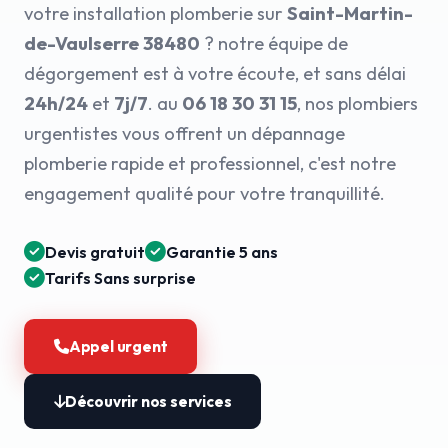
votre installation plomberie sur
Saint-Martin-
de-Vaulserre 38480
? notre équipe de
dégorgement est à votre écoute, et sans délai
24h/24
et
7j/7
. au
06 18 30 31 15
, nos plombiers
urgentistes vous offrent un dépannage
plomberie rapide et professionnel, c'est notre
engagement qualité pour votre tranquillité.
Devis gratuit
Garantie 5 ans
Tarifs Sans surprise
Appel urgent
Découvrir nos services