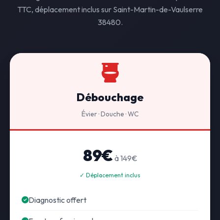
TTC, déplacement inclus sur Saint-Martin-de-Vaulserre
38480.
Débouchage
Évier · Douche · WC
89€
à 149€
✓ Déplacement inclus
Diagnostic offert