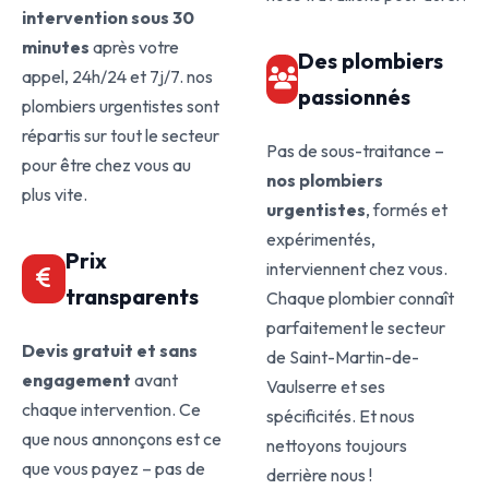
intervention sous 30
minutes
après votre
Des plombiers
appel, 24h/24 et 7j/7. nos
passionnés
plombiers urgentistes sont
répartis sur tout le secteur
Pas de sous-traitance –
pour être chez vous au
nos plombiers
plus vite.
urgentistes
, formés et
expérimentés,
Prix
interviennent chez vous.
transparents
Chaque plombier connaît
parfaitement le secteur
Devis gratuit et sans
de Saint-Martin-de-
engagement
avant
Vaulserre et ses
chaque intervention. Ce
spécificités. Et nous
que nous annonçons est ce
nettoyons toujours
que vous payez – pas de
derrière nous !