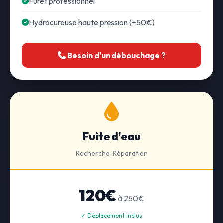
Furet professionnel
Hydrocureuse haute pression (+50€)
Besoin d'un débouchage ?
Fuite d'eau
Recherche · Réparation
120€
à 250€
✓ Déplacement inclus