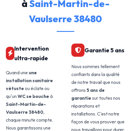
à
Saint-Martin-de-
Vaulserre 38480
Intervention
Garantie 5 ans
ultra-rapide
Nous sommes tellement
Quand une
une
confiants dans la qualité
installation sanitaire
de notre travail que nous
vétuste
ou éclate ou
offrons
5 ans de
qu'un
WC se bouche
à
garantie
sur toutes nos
Saint-Martin-de-
réparations et
Vaulserre 38480
,
installations. C'est notre
chaque minute compte.
façon de vous prouver que
Nous garantissons une
nous travaillons pour durer.