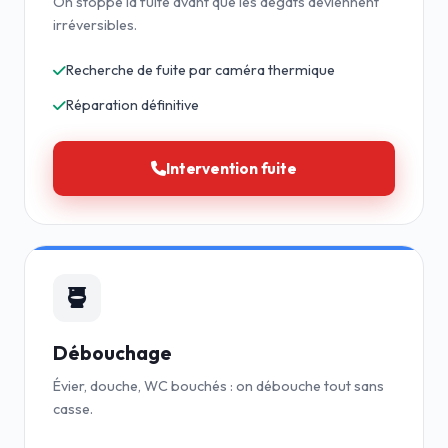
On stoppe la fuite avant que les dégâts deviennent
irréversibles.
Recherche de fuite par caméra thermique
Réparation définitive
Intervention fuite
Débouchage
Évier, douche, WC bouchés : on débouche tout sans
casse.