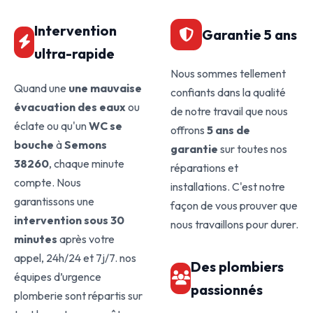
Intervention
Garantie 5 ans
ultra-rapide
Nous sommes tellement
Quand une
une mauvaise
confiants dans la qualité
évacuation des eaux
ou
de notre travail que nous
éclate ou qu'un
WC se
offrons
5 ans de
bouche
à
Semons
garantie
sur toutes nos
38260
, chaque minute
réparations et
compte. Nous
installations. C'est notre
garantissons une
façon de vous prouver que
intervention sous 30
nous travaillons pour durer.
minutes
après votre
appel, 24h/24 et 7j/7. nos
Des plombiers
équipes d’urgence
passionnés
plomberie sont répartis sur