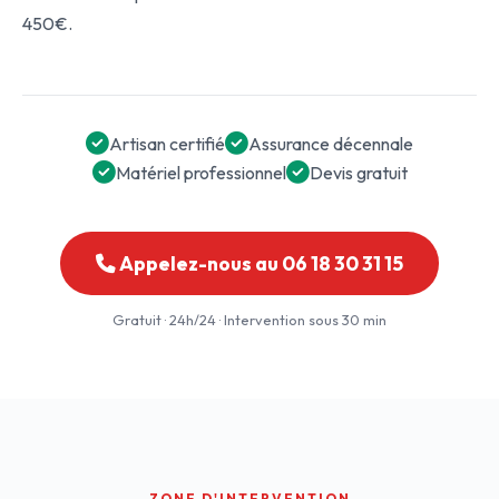
450€.
Artisan certifié
Assurance décennale
Matériel professionnel
Devis gratuit
Appelez-nous au 06 18 30 31 15
Gratuit · 24h/24 · Intervention sous 30 min
ZONE D'INTERVENTION