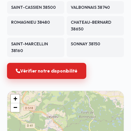
SAINT-CASSIEN 38500
VALBONNAIS 38740
ROMAGNIEU 38480
CHATEAU-BERNARD
38650
SAINT-MARCELLIN
SONNAY 38150
38160
Vérifier notre disponibilité
+
−