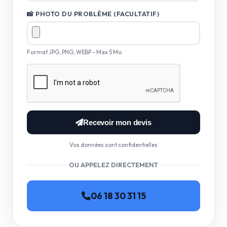
📸 PHOTO DU PROBLÈME (FACULTATIF)
Format JPG, PNG, WEBP - Max 5 Mo
Recevoir mon devis
Vos données sont confidentielles
OU APPELEZ DIRECTEMENT
06 18 30 31 15