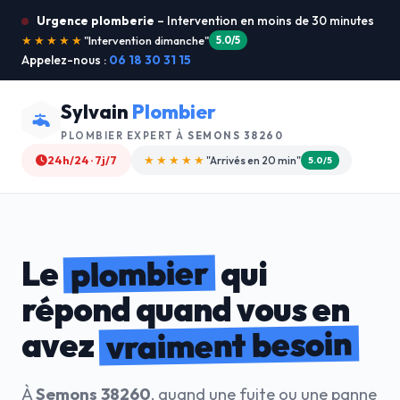
Urgence plomberie
– Intervention en moins de 30 minutes
★★★★★
"Je recommande !"
4.9/5
Appelez-nous :
06 18 30 31 15
Sylvain
Plombier
PLOMBIER EXPERT À
SEMONS 38260
24h/24 · 7j/7
★★★★☆
"Devis gratuit"
4.8/5
plombier
Le
qui
répond quand vous en
vraiment besoin
avez
À
Semons 38260
, quand une fuite ou une panne