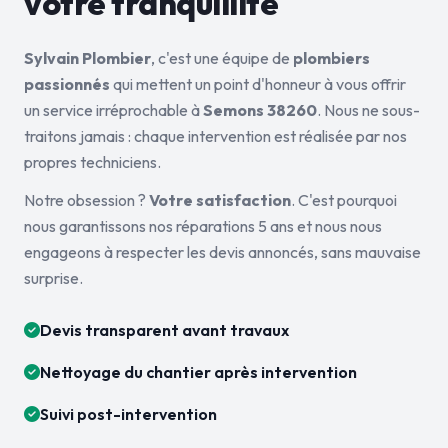
votre tranquillité
Sylvain Plombier
, c'est une équipe de
plombiers
passionnés
qui mettent un point d'honneur à vous offrir
un service irréprochable à
Semons 38260
. Nous ne sous-
traitons jamais : chaque intervention est réalisée par nos
propres techniciens.
Notre obsession ?
Votre satisfaction
. C'est pourquoi
nous garantissons nos réparations 5 ans et nous nous
engageons à respecter les devis annoncés, sans mauvaise
surprise.
Devis transparent avant travaux
Nettoyage du chantier après intervention
Suivi post-intervention