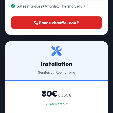
Toutes marques (Atlantic, Thermor, etc.)
Panne chauffe-eau ?
Installation
Sanitaires · Robinetterie
80€
à 350€
✓ Devis gratuit