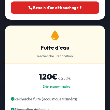
Besoin d'un débouchage ?
Fuite d'eau
Recherche · Réparation
120€
à 250€
✓ Déplacement inclus
Recherche fuite (acoustique/caméra)
Réparation définitive