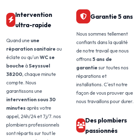
Intervention
Garantie 5 ans
ultra-rapide
Nous sommes tellement
Quand une
une
confiants dans la qualité
réparation sanitaire
ou
de notre travail que nous
éclate ou qu'un
WC se
offrons
5 ans de
bouche
à
Seyssuel
garantie
sur toutes nos
38200
, chaque minute
réparations et
compte. Nous
installations. C'est notre
garantissons une
façon de vous prouver que
intervention sous 30
nous travaillons pour durer.
minutes
après votre
appel, 24h/24 et 7j/7. nos
Des plombiers
plombiers professionnels
passionnés
sont répartis sur tout le