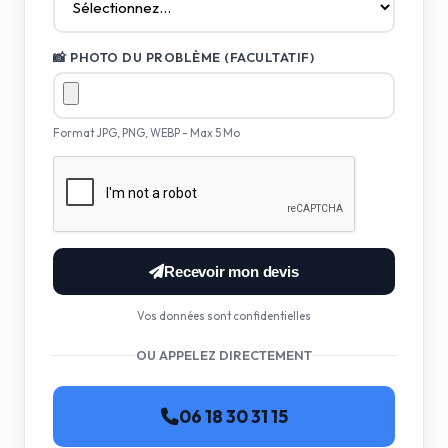
📸 PHOTO DU PROBLÈME (FACULTATIF)
Format JPG, PNG, WEBP - Max 5 Mo
Recevoir mon devis
Vos données sont confidentielles
OU APPELEZ DIRECTEMENT
06 18 30 31 15