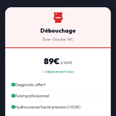
Débouchage
Évier · Douche · WC
89€
à 149€
✓ Déplacement inclus
Diagnostic offert
Furet professionnel
Hydrocureuse haute pression (+50€)