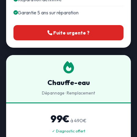
Garantie 5 ans sur réparation
Fuite urgente ?
Chauffe-eau
Dépannage · Remplacement
99€
à 490€
✓ Diagnostic offert