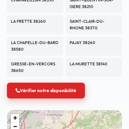
CHAPAREILLAN 38530
SAINT-QUENTIN-SUR-
ISERE 38210
LA FRETTE 38260
SAINT-CLAIR-DU-
RHONE 38370
LA CHAPELLE-DU-BARD
PAJAY 38260
38580
GRESSE-EN-VERCORS
LA MURETTE 38140
38650
Vérifier notre disponibilité
+
−