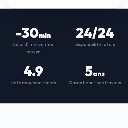
-30
24/24
min
Délai d'intervention
Disponibilité totale
moyen
4.9
5
ans
Note moyenne clients
Garantie sur nos travaux