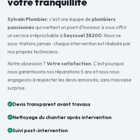
votre tranquillité
Sylvain Plombier
, c'est une équipe de
plombiers
passionnés
qui mettent un point d'honneur à vous offrir
un service irréprochable à
Seyssuel 38200
. Nous ne
sous-traitons jamais : chaque intervention est réalisée par
nos propres techniciens.
Notre obsession ?
Votre satisfaction
. C'est pourquoi
nous garantissons nos réparations 5 ans et nous nous
engageons à respecter les devis annoncés, sans mauvaise
surprise.
Devis transparent avant travaux
Nettoyage du chantier après intervention
Suivi post-intervention