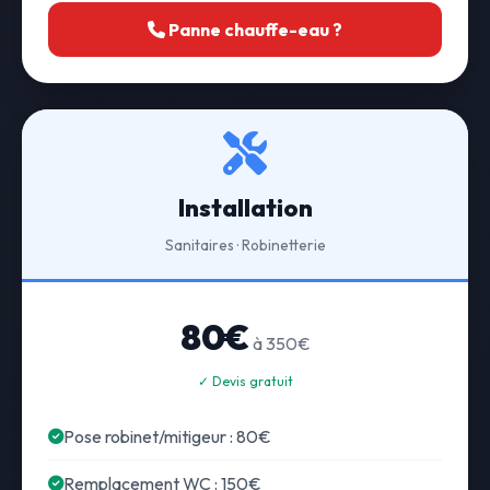
Panne chauffe-eau ?
Installation
Sanitaires · Robinetterie
80€
à 350€
✓ Devis gratuit
Pose robinet/mitigeur : 80€
Remplacement WC : 150€