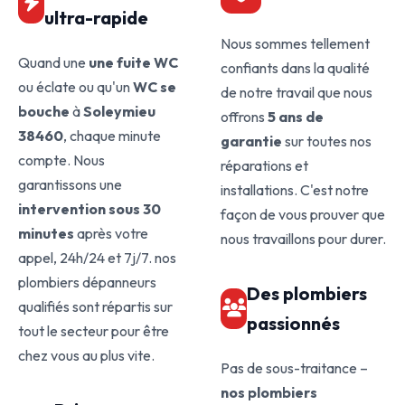
ultra-rapide
Nous sommes tellement
Quand une
une fuite WC
confiants dans la qualité
ou éclate ou qu'un
WC se
de notre travail que nous
bouche
à
Soleymieu
offrons
5 ans de
38460
, chaque minute
garantie
sur toutes nos
compte. Nous
réparations et
garantissons une
installations. C'est notre
intervention sous 30
façon de vous prouver que
minutes
après votre
nous travaillons pour durer.
appel, 24h/24 et 7j/7. nos
plombiers dépanneurs
Des plombiers
qualifiés sont répartis sur
passionnés
tout le secteur pour être
chez vous au plus vite.
Pas de sous-traitance –
nos plombiers