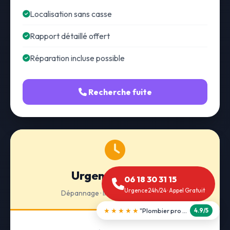
Localisation sans casse
Rapport détaillé offert
Réparation incluse possible
Recherche fuite
Urgence 24h/24
06 18 30 31 15
Urgence 24h/24 · Appel Gratuit
Dépannage · Intervention express
★★★★★
"Débouchage WC en 30 min"
5.0/5