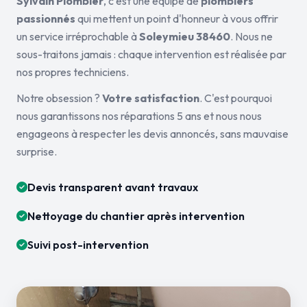
Sylvain Plombier
, c'est une équipe de
plombiers
passionnés
qui mettent un point d'honneur à vous offrir
un service irréprochable à
Soleymieu 38460
. Nous ne
sous-traitons jamais : chaque intervention est réalisée par
nos propres techniciens.
Notre obsession ?
Votre satisfaction
. C'est pourquoi
nous garantissons nos réparations 5 ans et nous nous
engageons à respecter les devis annoncés, sans mauvaise
surprise.
Devis transparent avant travaux
Nettoyage du chantier après intervention
Suivi post-intervention