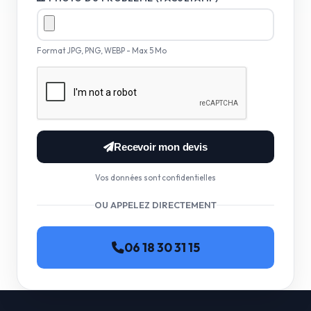
Format JPG, PNG, WEBP - Max 5 Mo
Recevoir mon devis
Vos données sont confidentielles
OU APPELEZ DIRECTEMENT
06 18 30 31 15