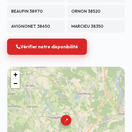
BEAUFIN 38970
ORNON 38520
AVIGNONET 38650
MARCIEU 38350
Vérifier notre disponibilité
+
−
📍