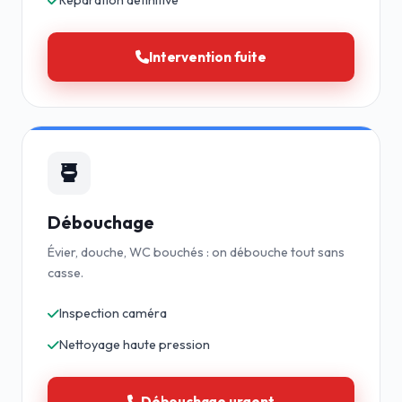
Réparation définitive
Intervention fuite
Débouchage
Évier, douche, WC bouchés : on débouche tout sans
casse.
Inspection caméra
Nettoyage haute pression
Débouchage urgent