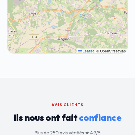
Leaflet
|
© OpenStreetMap
AVIS CLIENTS
Ils nous ont fait
confiance
Plus de 250 avis vérifiés ★ 4.9/5