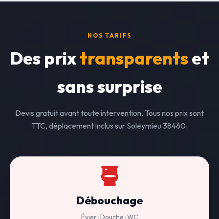
NOS TARIFS
Des prix
transparents
et
sans surprise
Devis gratuit avant toute intervention. Tous nos prix sont
TTC, déplacement inclus sur Soleymieu 38460.
Débouchage
Évier · Douche · WC