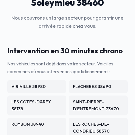
Soleymieu 38460
Nous couvrons un large secteur pour garantir une
arrivée rapide chez vous.
Intervention en 30 minutes chrono
Nos véhicules sont déjà dans votre secteur. Voici les
communes où nous intervenons quotidiennement :
VIRIVILLE 38980
FLACHERES 38690
LES COTES-D'AREY
SAINT-PIERRE-
38138
D'ENTREMONT 73670
ROYBON 38940
LES ROCHES-DE-
CONDRIEU 38370