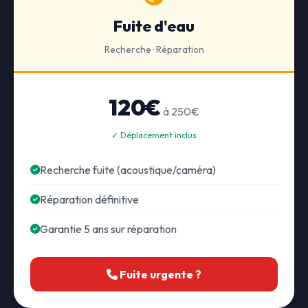
Fuite d'eau
Recherche · Réparation
120€
à 250€
✓ Déplacement inclus
Recherche fuite (acoustique/caméra)
Réparation définitive
Garantie 5 ans sur réparation
Fuite urgente ?