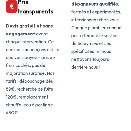
Prix
dépanneurs qualifiés
,
transparents
formés et expérimentés,
interviennent chez vous.
Devis gratuit et sans
Chaque plombier connaît
engagement
avant
parfaitement le secteur
chaque intervention. Ce
de Soleymieu et ses
que nous annonçons est ce
spécificités. Et nous
que vous payez – pas de
nettoyons toujours
frais cachés, pas de
derrière nous !
majoration surprise. Nos
tarifs : débouchage dès
89€, recherche de fuite
120€, remplacement
chauffe-eau à partir de
450€.