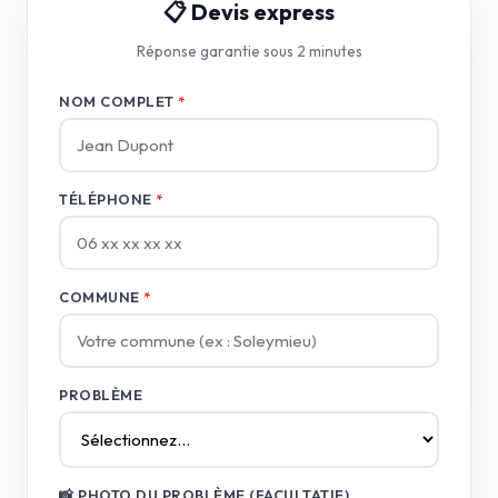
📋 Devis express
Réponse garantie sous 2 minutes
NOM COMPLET
*
TÉLÉPHONE
*
COMMUNE
*
PROBLÈME
📸 PHOTO DU PROBLÈME (FACULTATIF)