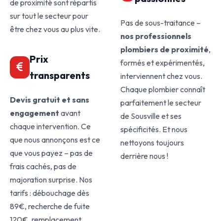
de proximité sont répartis
sur tout le secteur pour
Pas de sous-traitance –
être chez vous au plus vite.
nos professionnels
plombiers de proximité
,
Prix
formés et expérimentés,
transparents
interviennent chez vous.
Chaque plombier connaît
Devis gratuit et sans
parfaitement le secteur
engagement
avant
de Sousville et ses
chaque intervention. Ce
spécificités. Et nous
que nous annonçons est ce
nettoyons toujours
que vous payez – pas de
derrière nous !
frais cachés, pas de
majoration surprise. Nos
tarifs : débouchage dès
89€, recherche de fuite
120€, remplacement