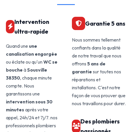
Intervention
Garantie 5 ans
ultra-rapide
Nous sommes tellement
Quand une
une
confiants dans la qualité
canalisation engorgée
de notre travail que nous
ou éclate ou qu'un
WC se
offrons
5 ans de
bouche
à
Sousville
garantie
sur toutes nos
38350
, chaque minute
réparations et
compte. Nous
installations. C'est notre
garantissons une
façon de vous prouver que
intervention sous 30
nous travaillons pour durer.
minutes
après votre
appel, 24h/24 et 7j/7. nos
Des plombiers
professionnels plombiers
passionnés