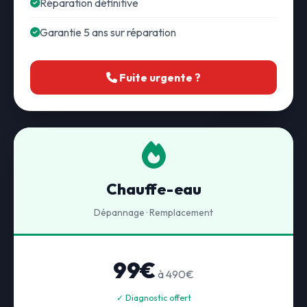
Réparation définitive
Garantie 5 ans sur réparation
Fuite urgente ?
Chauffe-eau
Dépannage · Remplacement
99€
à 490€
✓ Diagnostic offert