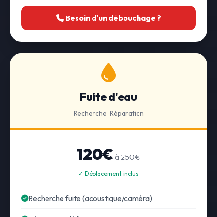
Besoin d'un débouchage ?
Fuite d'eau
Recherche · Réparation
120€
à 250€
✓ Déplacement inclus
Recherche fuite (acoustique/caméra)