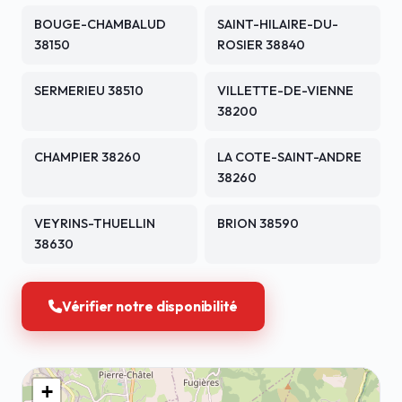
BOUGE-CHAMBALUD
SAINT-HILAIRE-DU-
38150
ROSIER 38840
SERMERIEU 38510
VILLETTE-DE-VIENNE
38200
CHAMPIER 38260
LA COTE-SAINT-ANDRE
38260
VEYRINS-THUELLIN
BRION 38590
38630
Vérifier notre disponibilité
+