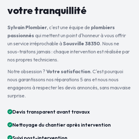
votre tranquillité
Sylvain Plombier
, c'est une équipe de
plombiers
passionnés
qui mettent un point d'honneur à vous offrir
un service irréprochable à
Sousville 38350
. Nous ne
sous-traitons jamais : chaque intervention est réalisée par
nos propres techniciens.
Notre obsession ?
Votre satisfaction
. C'est pourquoi
nous garantissons nos réparations 5 ans et nous nous
engageons à respecter les devis annoncés, sans mauvaise
surprise.
Devis transparent avant travaux
Nettoyage du chantier après intervention
Suivi post-intervention