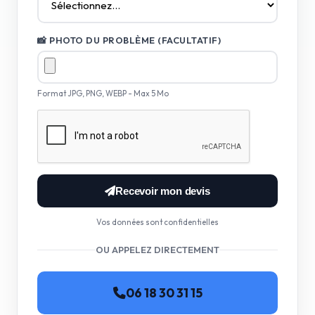
📸 PHOTO DU PROBLÈME (FACULTATIF)
Format JPG, PNG, WEBP - Max 5 Mo
Recevoir mon devis
Vos données sont confidentielles
OU APPELEZ DIRECTEMENT
06 18 30 31 15