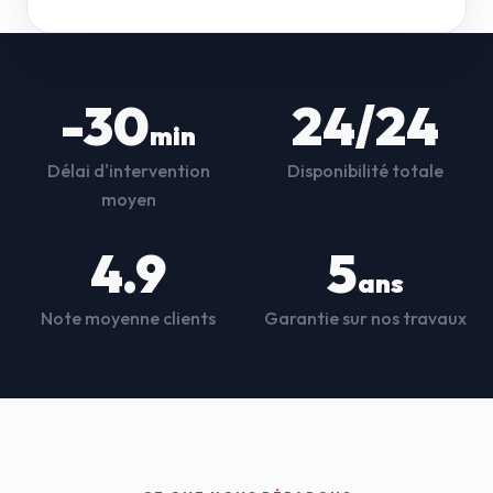
-30
24/24
min
Délai d'intervention
Disponibilité totale
moyen
4.9
5
ans
Note moyenne clients
Garantie sur nos travaux