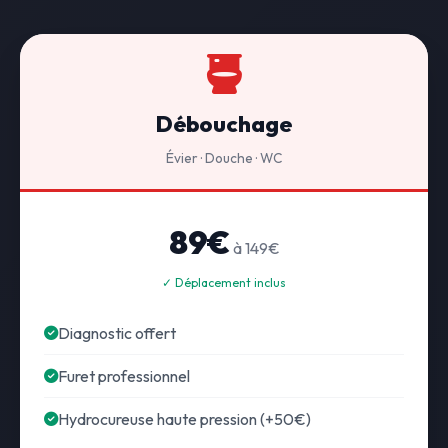
Débouchage
Évier · Douche · WC
89€
à 149€
✓ Déplacement inclus
Diagnostic offert
Furet professionnel
Hydrocureuse haute pression (+50€)