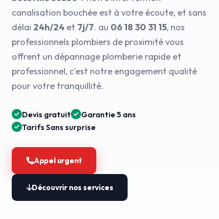
canalisation bouchée est à votre écoute, et sans
délai
24h/24
et
7j/7
. au
06 18 30 31 15
, nos
professionnels plombiers de proximité vous
offrent un dépannage plomberie rapide et
professionnel, c'est notre engagement qualité
pour votre tranquillité.
Devis gratuit
Garantie 5 ans
Tarifs Sans surprise
Appel urgent
Découvrir nos services