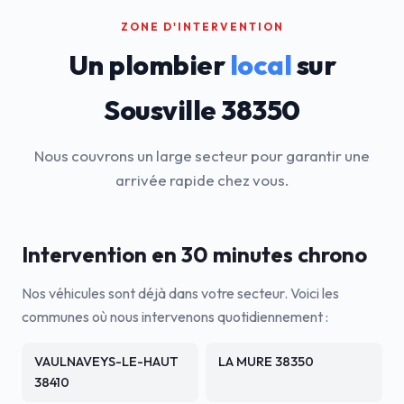
ZONE D'INTERVENTION
Un plombier
local
sur
Sousville 38350
Nous couvrons un large secteur pour garantir une
arrivée rapide chez vous.
Intervention en 30 minutes chrono
Nos véhicules sont déjà dans votre secteur. Voici les
communes où nous intervenons quotidiennement :
VAULNAVEYS-LE-HAUT
LA MURE 38350
38410