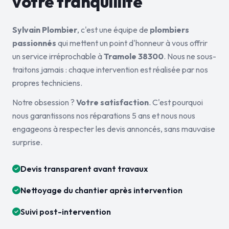
votre tranquillité
Sylvain Plombier
, c'est une équipe de
plombiers
passionnés
qui mettent un point d'honneur à vous offrir
un service irréprochable à
Tramole 38300
. Nous ne sous-
traitons jamais : chaque intervention est réalisée par nos
propres techniciens.
Notre obsession ?
Votre satisfaction
. C'est pourquoi
nous garantissons nos réparations 5 ans et nous nous
engageons à respecter les devis annoncés, sans mauvaise
surprise.
Devis transparent avant travaux
Nettoyage du chantier après intervention
Suivi post-intervention