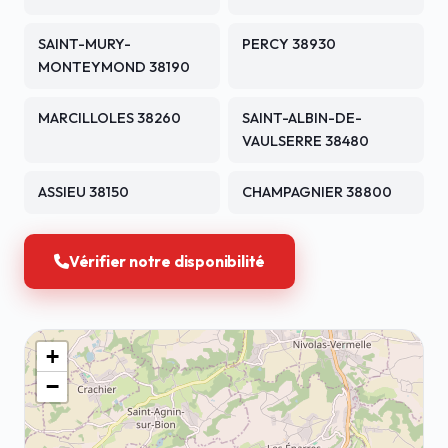
SAINT-MURY-
PERCY 38930
MONTEYMOND 38190
MARCILLOLES 38260
SAINT-ALBIN-DE-
VAULSERRE 38480
ASSIEU 38150
CHAMPAGNIER 38800
Vérifier notre disponibilité
+
−