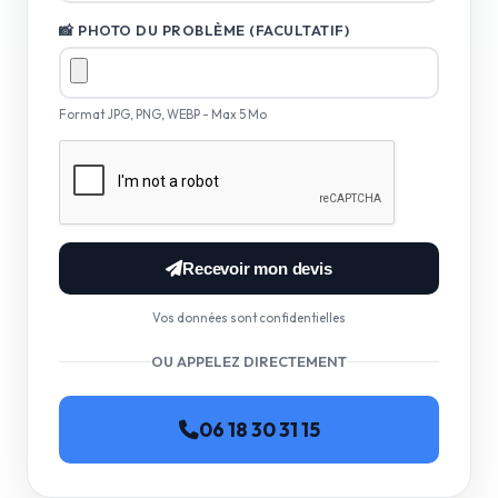
📸 PHOTO DU PROBLÈME (FACULTATIF)
Format JPG, PNG, WEBP - Max 5 Mo
Recevoir mon devis
Vos données sont confidentielles
OU APPELEZ DIRECTEMENT
06 18 30 31 15