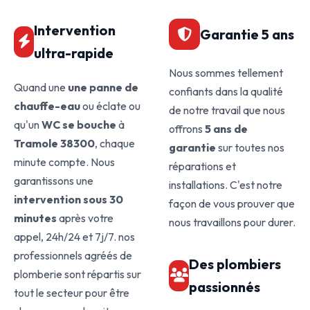
Intervention
Garantie 5 ans
ultra-rapide
Nous sommes tellement
Quand une
une panne de
confiants dans la qualité
chauffe-eau
ou éclate ou
de notre travail que nous
qu'un
WC se bouche
à
offrons
5 ans de
Tramole 38300
, chaque
garantie
sur toutes nos
minute compte. Nous
réparations et
garantissons une
installations. C'est notre
intervention sous 30
façon de vous prouver que
minutes
après votre
nous travaillons pour durer.
appel, 24h/24 et 7j/7. nos
professionnels agréés de
Des plombiers
plomberie sont répartis sur
passionnés
tout le secteur pour être