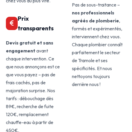
chez vous au plus vite.
Pas de sous-traitance –
nos professionnels
Prix
agréés de plomberie
,
transparents
formés et expérimentés,
interviennent chez vous.
Devis gratuit et sans
Chaque plombier connaît
engagement
avant
parfaitement le secteur
chaque intervention. Ce
de Tramole et ses
que nous annonçons est ce
spécificités. Et nous
que vous payez – pas de
nettoyons toujours
frais cachés, pas de
derrière nous !
majoration surprise. Nos
tarifs : débouchage dès
89€, recherche de fuite
120€, remplacement
chauffe-eau à partir de
450€.