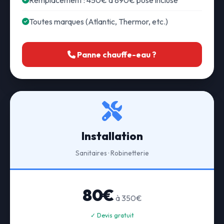
Remplacement : 450€ à 890€ pose incluse
Toutes marques (Atlantic, Thermor, etc.)
Panne chauffe-eau ?
Installation
Sanitaires · Robinetterie
80€
à 350€
✓ Devis gratuit