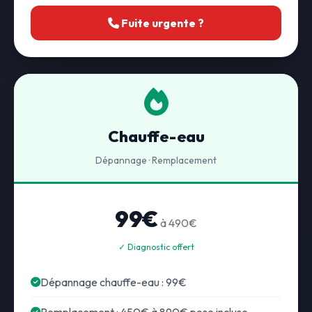
Fuite urgente ?
Chauffe-eau
Dépannage · Remplacement
99€
à 490€
✓ Diagnostic offert
Dépannage chauffe-eau : 99€