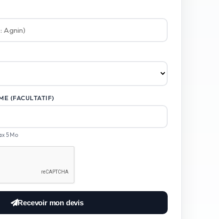
E (FACULTATIF)
ax 5 Mo
Recevoir mon devis