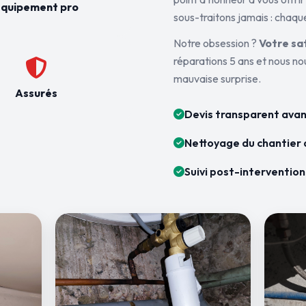
quipement pro
sous-traitons jamais : chaque
Notre obsession ?
Votre sa
réparations 5 ans et nous n
mauvaise surprise.
Assurés
Devis transparent avan
Nettoyage du chantier 
Suivi post-intervention