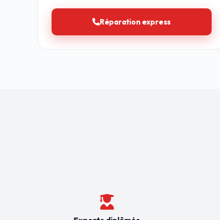
Réparation express
Experts diplômés