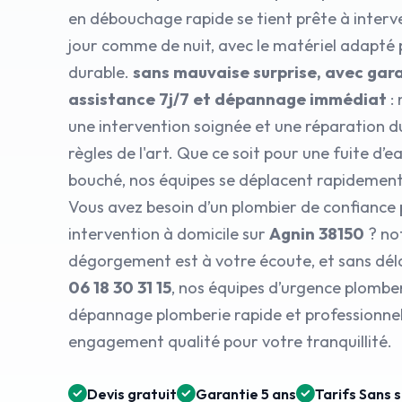
en débouchage rapide se tient prête à interve
jour comme de nuit, avec le matériel adapté
durable.
sans mauvaise surprise, avec gara
assistance 7j/7 et dépannage immédiat
: 
une intervention soignée et une réparation d
règles de l'art. Que ce soit pour une fuite d’e
bouché, nos équipes se déplacent rapidement
Vous avez besoin d’un plombier de confiance
intervention à domicile sur
Agnin 38150
? no
dégorgement est à votre écoute, et sans dél
06 18 30 31 15
, nos équipes d’urgence plomber
dépannage plomberie rapide et professionnel,
engagement qualité pour votre tranquillité.
Devis gratuit
Garantie 5 ans
Tarifs Sans 