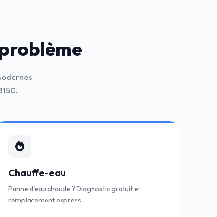
 problème
 modernes
8150.
Chauffe-eau
Panne d'eau chaude ? Diagnostic gratuit et
remplacement express.