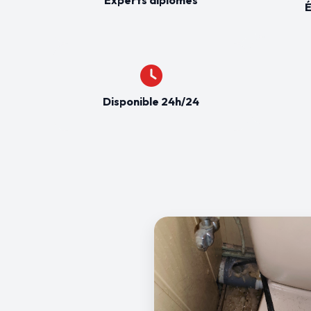
É
Disponible 24h/24