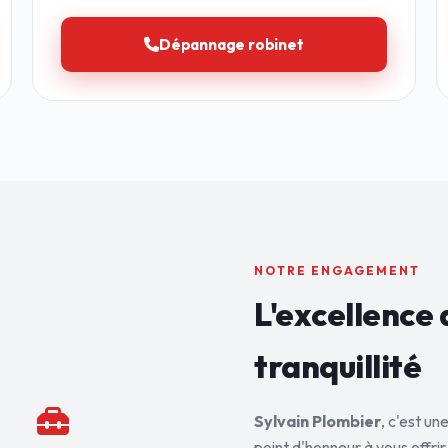
Dépannage robinet
NOTRE ENGAGEMENT
L'excellence 
tranquillité
Sylvain Plombier
, c'est u
point d'honneur à vous offrir