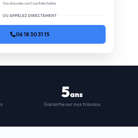
Vos données sont confidentielles
OU APPELEZ DIRECTEMENT
06 18 30 31 15
5
ans
ts
Garantie sur nos travaux