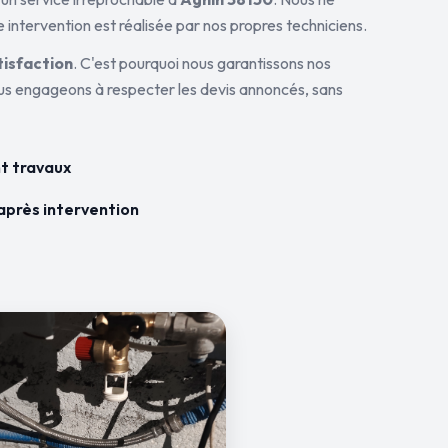
 intervention est réalisée par nos propres techniciens.
tisfaction
. C'est pourquoi nous garantissons nos
ous engageons à respecter les devis annoncés, sans
t travaux
après intervention