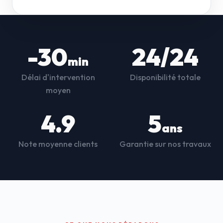
-30
24/24
min
Délai d'intervention
Disponibilité totale
moyen
4.9
5
ans
Note moyenne clients
Garantie sur nos travaux