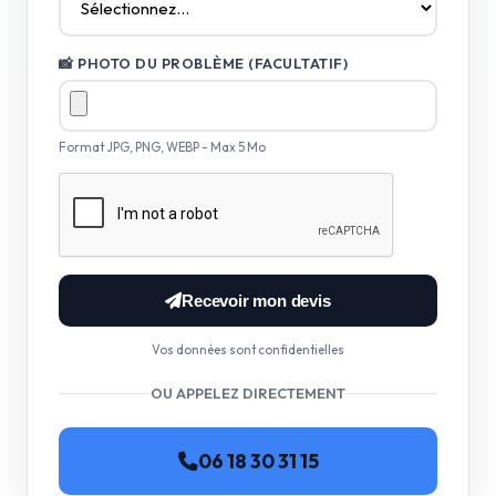
📸 PHOTO DU PROBLÈME (FACULTATIF)
Format JPG, PNG, WEBP - Max 5 Mo
Recevoir mon devis
Vos données sont confidentielles
OU APPELEZ DIRECTEMENT
06 18 30 31 15