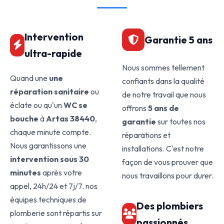
Intervention
Garantie 5 ans
ultra-rapide
Nous sommes tellement
Quand une
une
confiants dans la qualité
réparation sanitaire
ou
de notre travail que nous
éclate ou qu'un
WC se
offrons
5 ans de
bouche
à
Artas 38440
,
garantie
sur toutes nos
chaque minute compte.
réparations et
Nous garantissons une
installations. C'est notre
intervention sous 30
façon de vous prouver que
minutes
après votre
nous travaillons pour durer.
appel, 24h/24 et 7j/7. nos
équipes techniques de
Des plombiers
plomberie sont répartis sur
passionnés