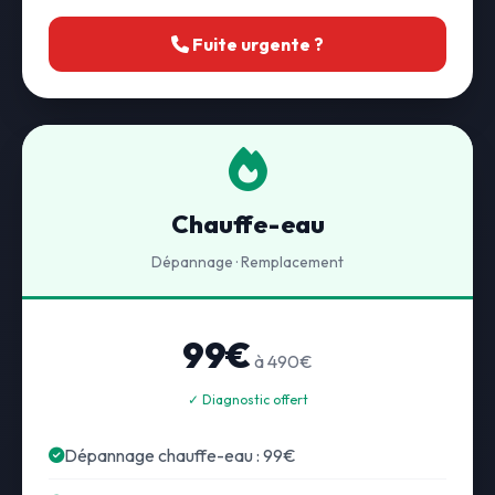
Fuite urgente ?
Chauffe-eau
Dépannage · Remplacement
99€
à 490€
✓ Diagnostic offert
Dépannage chauffe-eau : 99€