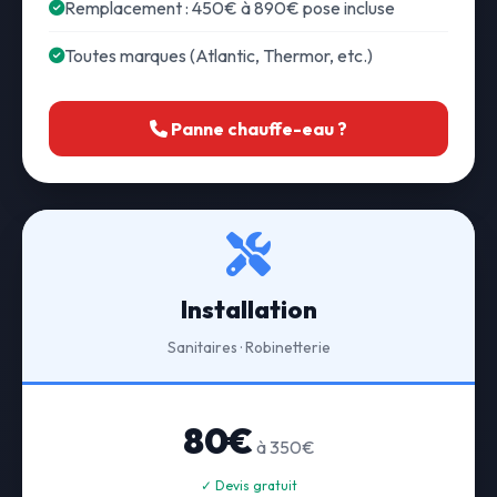
Remplacement : 450€ à 890€ pose incluse
Toutes marques (Atlantic, Thermor, etc.)
Panne chauffe-eau ?
Installation
Sanitaires · Robinetterie
80€
à 350€
✓ Devis gratuit