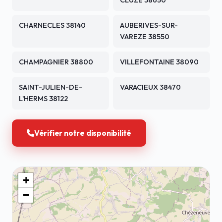
CLUZE 38650
CHARNECLES 38140
AUBERIVES-SUR-
VAREZE 38550
CHAMPAGNIER 38800
VILLEFONTAINE 38090
SAINT-JULIEN-DE-
VARACIEUX 38470
L'HERMS 38122
Vérifier notre disponibilité
+
−