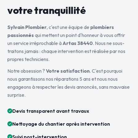
votre tranquillité
Sylvain Plombier
, c'est une équipe de
plombiers
passionnés
qui mettent un point d'honneur à vous offrir
un service irréprochable à
Artas 38440
. Nous ne sous-
traitons jamais : chaque intervention est réalisée par nos
propres techniciens.
Notre obsession ?
Votre satisfaction
. C'est pourquoi
nous garantissons nos réparations 5 ans et nous nous
engageons à respecter les devis annoncés, sans mauvaise
surprise.
Devis transparent avant travaux
Nettoyage du chantier après intervention
Suivi post-intervention