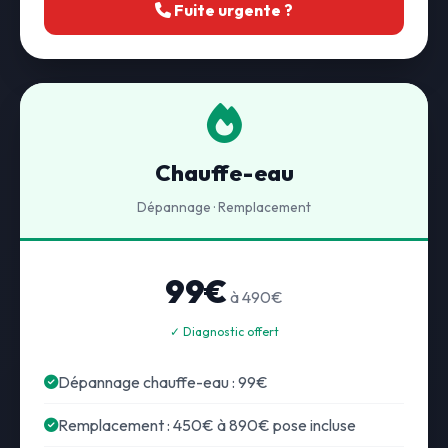
Fuite urgente ?
Chauffe-eau
Dépannage · Remplacement
99€
à 490€
✓ Diagnostic offert
Dépannage chauffe-eau : 99€
Remplacement : 450€ à 890€ pose incluse