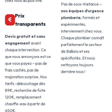
chez vous au plus vite.
Pas de sous-traitance –
nos équipes d’urgence
Prix
plomberie
, formés et
transparents
expérimentés,
interviennent chez vous.
Devis gratuit et sans
Chaque plombier connaît
engagement
avant
parfaitement le secteur
chaque intervention. Ce
de Balbins et ses
que nous annonçons est ce
spécificités. Et nous
que vous payez – pas de
nettoyons toujours
frais cachés, pas de
derrière nous !
majoration surprise. Nos
tarifs : débouchage dès
89€, recherche de fuite
120€, remplacement
chauffe-eau à partir de
450€.