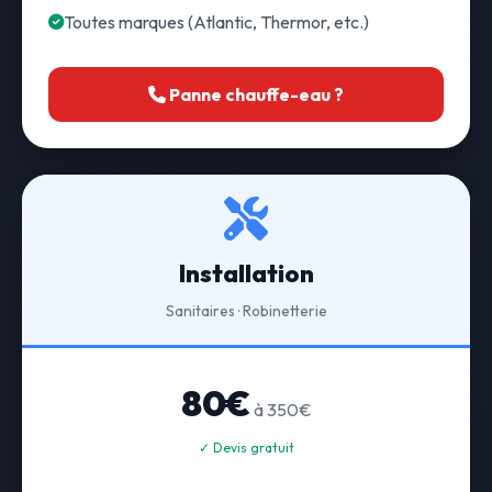
Toutes marques (Atlantic, Thermor, etc.)
Panne chauffe-eau ?
Installation
Sanitaires · Robinetterie
80€
à 350€
✓ Devis gratuit