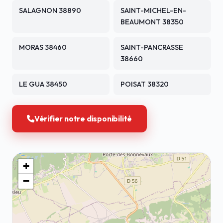
SALAGNON 38890
SAINT-MICHEL-EN-
BEAUMONT 38350
MORAS 38460
SAINT-PANCRASSE
38660
LE GUA 38450
POISAT 38320
Vérifier notre disponibilité
+
−