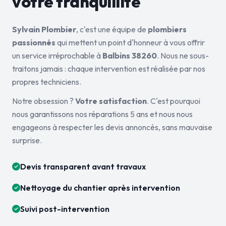
votre tranquillité
Sylvain Plombier
, c'est une équipe de
plombiers
passionnés
qui mettent un point d'honneur à vous offrir
un service irréprochable à
Balbins 38260
. Nous ne sous-
traitons jamais : chaque intervention est réalisée par nos
propres techniciens.
Notre obsession ?
Votre satisfaction
. C'est pourquoi
nous garantissons nos réparations 5 ans et nous nous
engageons à respecter les devis annoncés, sans mauvaise
surprise.
Devis transparent avant travaux
Nettoyage du chantier après intervention
Suivi post-intervention