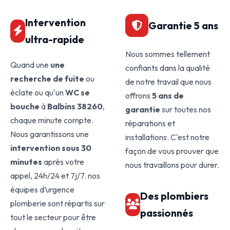
Intervention
Garantie 5 ans
ultra-rapide
Nous sommes tellement
Quand une
une
confiants dans la qualité
recherche de fuite
ou
de notre travail que nous
éclate ou qu'un
WC se
offrons
5 ans de
bouche
à
Balbins 38260
,
garantie
sur toutes nos
chaque minute compte.
réparations et
Nous garantissons une
installations. C'est notre
intervention sous 30
façon de vous prouver que
minutes
après votre
nous travaillons pour durer.
appel, 24h/24 et 7j/7. nos
équipes d’urgence
Des plombiers
plomberie sont répartis sur
passionnés
tout le secteur pour être