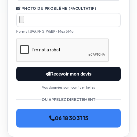
📸 PHOTO DU PROBLÈME (FACULTATIF)
Format JPG, PNG, WEBP - Max 5 Mo
Recevoir mon devis
Vos données sont confidentielles
OU APPELEZ DIRECTEMENT
06 18 30 31 15