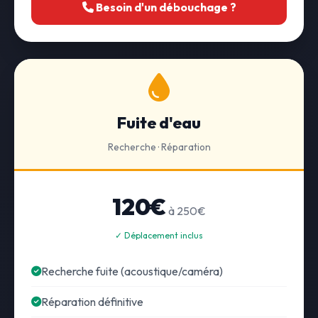
Besoin d'un débouchage ?
Fuite d'eau
Recherche · Réparation
120€
à 250€
✓ Déplacement inclus
Recherche fuite (acoustique/caméra)
Réparation définitive