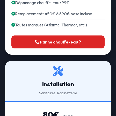
Dépannage chauffe-eau : 99€
Remplacement : 450€ à 890€ pose incluse
Toutes marques (Atlantic, Thermor, etc.)
Panne chauffe-eau ?
Installation
Sanitaires · Robinetterie
80€