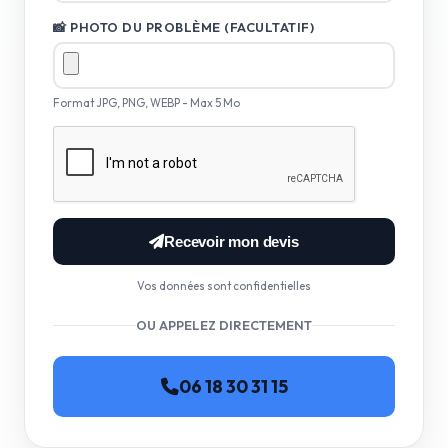
📸 PHOTO DU PROBLÈME (FACULTATIF)
Format JPG, PNG, WEBP - Max 5 Mo
Recevoir mon devis
Vos données sont confidentielles
OU APPELEZ DIRECTEMENT
06 18 30 31 15