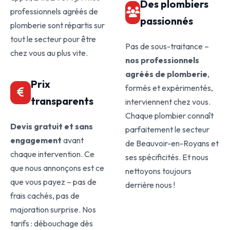
Des plombiers
professionnels agréés de
passionnés
plomberie sont répartis sur
tout le secteur pour être
Pas de sous-traitance –
chez vous au plus vite.
nos professionnels
agréés de plomberie
,
Prix
formés et expérimentés,
transparents
interviennent chez vous.
Chaque plombier connaît
Devis gratuit et sans
parfaitement le secteur
engagement
avant
de Beauvoir-en-Royans et
chaque intervention. Ce
ses spécificités. Et nous
que nous annonçons est ce
nettoyons toujours
que vous payez – pas de
derrière nous !
frais cachés, pas de
majoration surprise. Nos
tarifs : débouchage dès