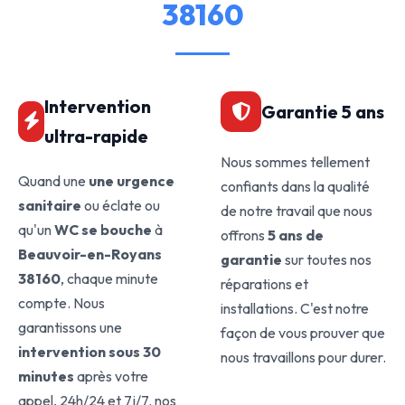
38160
Intervention
Garantie 5 ans
ultra-rapide
Nous sommes tellement
Quand une
une urgence
confiants dans la qualité
sanitaire
ou éclate ou
de notre travail que nous
qu'un
WC se bouche
à
offrons
5 ans de
Beauvoir-en-Royans
garantie
sur toutes nos
38160
, chaque minute
réparations et
compte. Nous
installations. C'est notre
garantissons une
façon de vous prouver que
intervention sous 30
nous travaillons pour durer.
minutes
après votre
appel, 24h/24 et 7j/7. nos