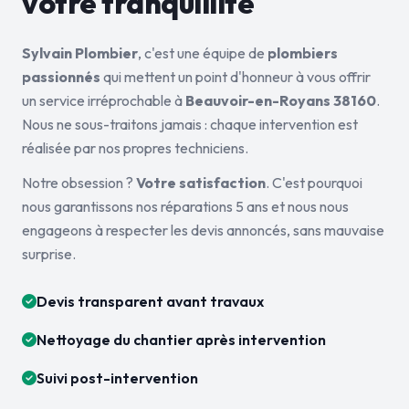
votre tranquillité
Sylvain Plombier
, c'est une équipe de
plombiers
passionnés
qui mettent un point d'honneur à vous offrir
un service irréprochable à
Beauvoir-en-Royans 38160
.
Nous ne sous-traitons jamais : chaque intervention est
réalisée par nos propres techniciens.
Notre obsession ?
Votre satisfaction
. C'est pourquoi
nous garantissons nos réparations 5 ans et nous nous
engageons à respecter les devis annoncés, sans mauvaise
surprise.
Devis transparent avant travaux
Nettoyage du chantier après intervention
Suivi post-intervention