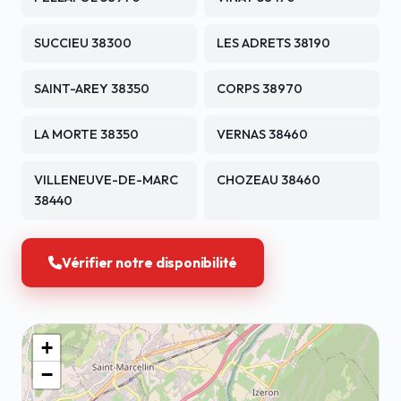
SUCCIEU 38300
LES ADRETS 38190
SAINT-AREY 38350
CORPS 38970
LA MORTE 38350
VERNAS 38460
VILLENEUVE-DE-MARC
CHOZEAU 38460
38440
Vérifier notre disponibilité
+
−