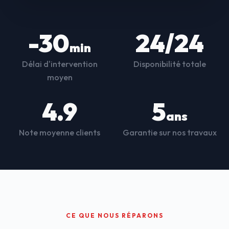
-30
24/24
min
Délai d'intervention
Disponibilité totale
moyen
4.9
5
ans
Note moyenne clients
Garantie sur nos travaux
CE QUE NOUS RÉPARONS