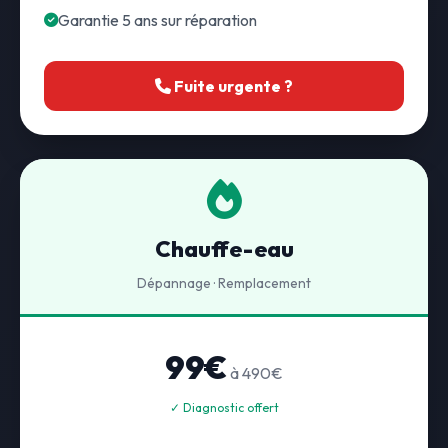
Garantie 5 ans sur réparation
Fuite urgente ?
Chauffe-eau
Dépannage · Remplacement
99€
à 490€
✓ Diagnostic offert