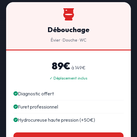
Débouchage
Évier · Douche · WC
89€
à 149€
✓ Déplacement inclus
Diagnostic offert
Furet professionnel
Hydrocureuse haute pression (+50€)