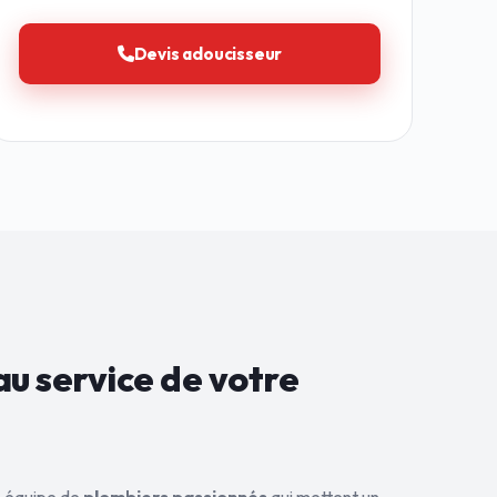
Devis adoucisseur
au service de
votre