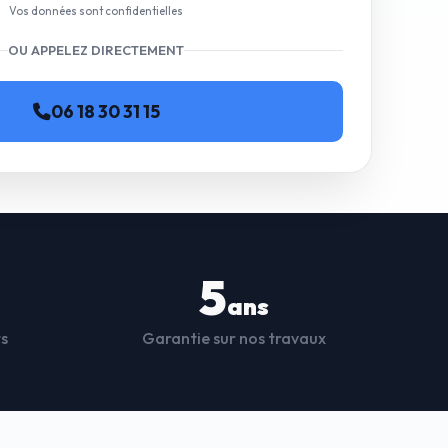
Vos données sont confidentielles
OU APPELEZ DIRECTEMENT
06 18 30 31 15
5
ans
ts
Garantie sur nos travaux