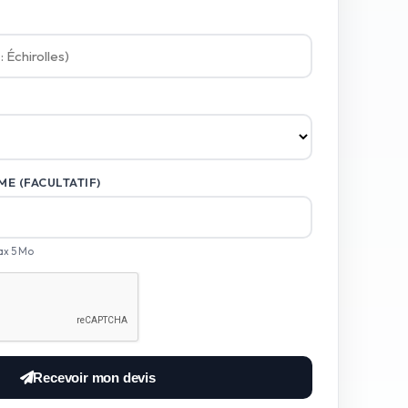
E (FACULTATIF)
ax 5 Mo
Recevoir mon devis