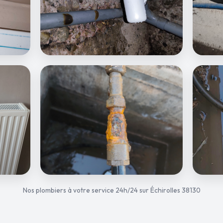
Nos plombiers à votre service 24h/24 sur Échirolles 38130