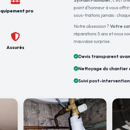
Sylvain Plombier
, c'est u
point d'honneur à vous offrir
quipement pro
sous-traitons jamais : chaque
Notre obsession ?
Votre sa
réparations 5 ans et nous n
mauvaise surprise.
Assurés
Devis transparent avan
Nettoyage du chantier 
Suivi post-intervention