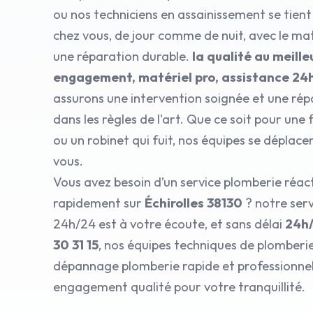
ou nos techniciens en assainissement se tient
chez vous, de jour comme de nuit, avec le ma
une réparation durable.
la qualité au meilleu
engagement, matériel pro, assistance 24
assurons une intervention soignée et une rép
dans les règles de l'art. Que ce soit pour une 
ou un robinet qui fuit, nos équipes se déplac
vous.
Vous avez besoin d’un service plomberie réact
rapidement sur
Échirolles 38130
? notre ser
24h/24 est à votre écoute, et sans délai
24h
30 31 15
, nos équipes techniques de plomberie
dépannage plomberie rapide et professionnel,
engagement qualité pour votre tranquillité.