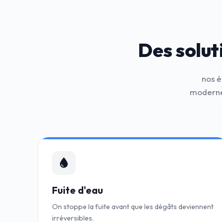
Des solut
nos é
modernes
Fuite d'eau
On stoppe la fuite avant que les dégâts deviennent
irréversibles.