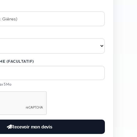
E (FACULTATIF)
ax 5 Mo
Recevoir mon devis