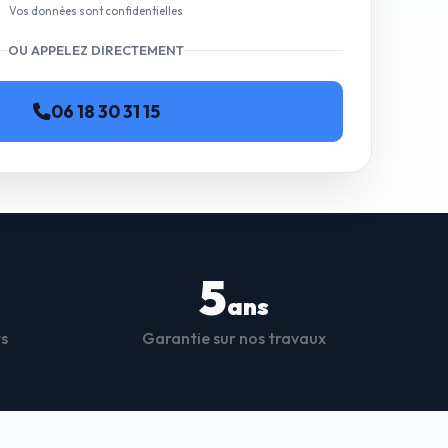
Vos données sont confidentielles
OU APPELEZ DIRECTEMENT
06 18 30 31 15
5
ans
ts
Garantie sur nos travaux