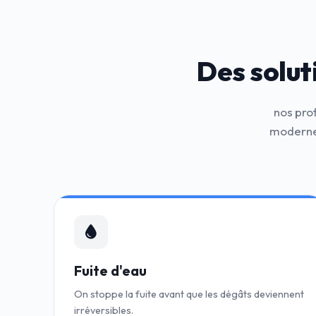
Des solut
nos pro
modernes
Fuite d'eau
On stoppe la fuite avant que les dégâts deviennent
irréversibles.