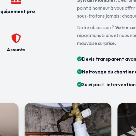
Sylvain Plombier
, c'est u
point d'honneur à vous offrir
quipement pro
sous-traitons jamais : chaque
Notre obsession ?
Votre sa
réparations 5 ans et nous n
mauvaise surprise.
Assurés
Devis transparent avan
Nettoyage du chantier 
Suivi post-intervention