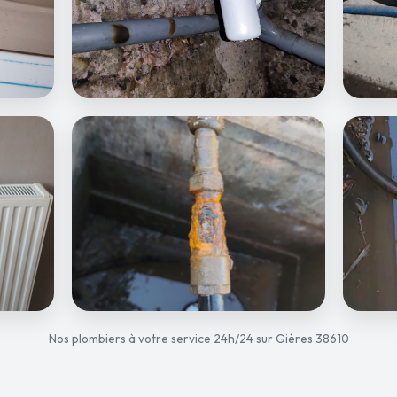
Nos plombiers à votre service 24h/24 sur Gières 38610