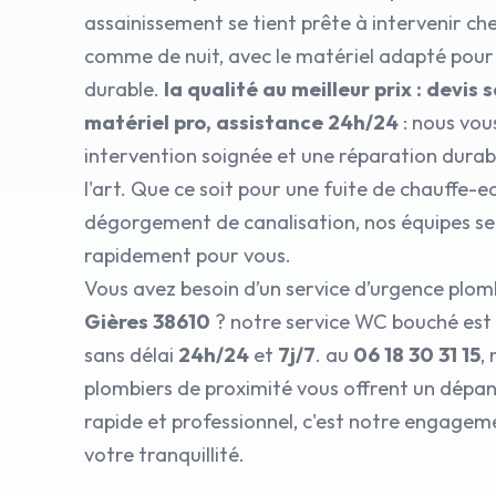
assainissement se tient prête à intervenir che
comme de nuit, avec le matériel adapté pour
durable.
la qualité au meilleur prix : devi
matériel pro, assistance 24h/24
: nous vou
intervention soignée et une réparation durabl
l'art. Que ce soit pour une fuite de chauffe-e
dégorgement de canalisation, nos équipes se
rapidement pour vous.
Vous avez besoin d’un service d’urgence plom
Gières 38610
? notre service WC bouché est 
sans délai
24h/24
et
7j/7
. au
06 18 30 31 15
,
plombiers de proximité vous offrent un dép
rapide et professionnel, c'est notre engagem
votre tranquillité.