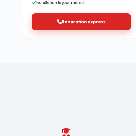
Installation le jour même
Réparation express