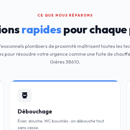
CE QUE NOUS RÉPARONS
ions
rapides
pour chaque
fessionnels plombiers de proximité maîtrisent toutes les te
 pour résoudre votre urgence comme une fuite de chauff
Gières 38610.
Débouchage
Évier, douche, WC bouchés : on débouche tout
sans casse.