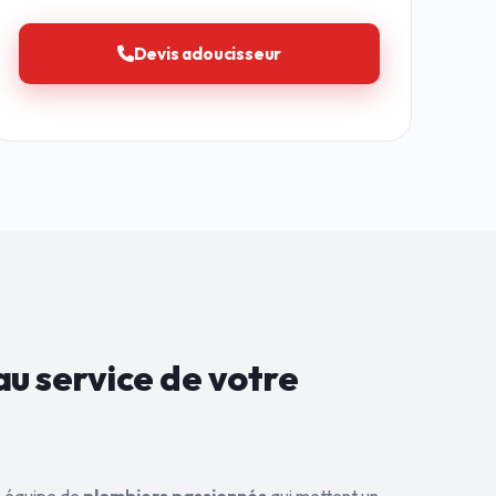
Devis adoucisseur
au service de
votre