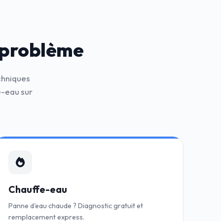
 problème
chniques
e-eau sur
Chauffe-eau
Panne d'eau chaude ? Diagnostic gratuit et
remplacement express.