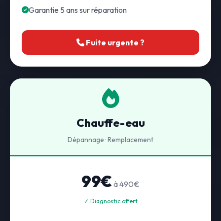
Garantie 5 ans sur réparation
Fuite urgente ?
Chauffe-eau
Dépannage · Remplacement
99€
à 490€
✓ Diagnostic offert