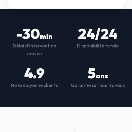
-30
24/24
min
Délai d'intervention
Disponibilité totale
moyen
4.9
5
ans
Note moyenne clients
Garantie sur nos travaux