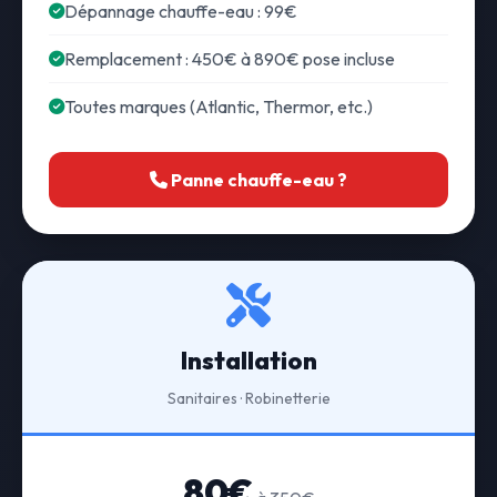
Dépannage chauffe-eau : 99€
Remplacement : 450€ à 890€ pose incluse
Toutes marques (Atlantic, Thermor, etc.)
Panne chauffe-eau ?
Installation
Sanitaires · Robinetterie
80€