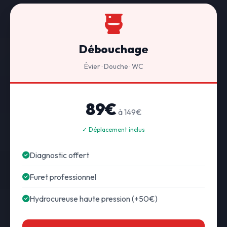
Débouchage
Évier · Douche · WC
89€
à 149€
✓ Déplacement inclus
Diagnostic offert
Furet professionnel
Hydrocureuse haute pression (+50€)