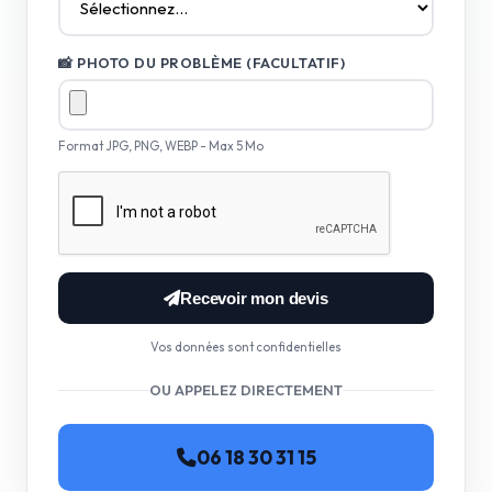
📸 PHOTO DU PROBLÈME (FACULTATIF)
Format JPG, PNG, WEBP - Max 5 Mo
Recevoir mon devis
Vos données sont confidentielles
OU APPELEZ DIRECTEMENT
06 18 30 31 15