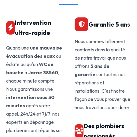
Intervention
Garantie 5 ans
ultra-rapide
Nous sommes tellement
Quand une
une mauvaise
confiants dans la qualité
évacuation des eaux
ou
de notre travail que nous
éclate ou qu'un
WC se
offrons
5 ans de
bouche
à
Jarrie 38560
,
garantie
sur toutes nos
chaque minute compte.
réparations et
Nous garantissons une
installations. C'est notre
intervention sous 30
façon de vous prouver que
minutes
après votre
nous travaillons pour durer.
appel, 24h/24 et 7j/7. nos
experts en dépannage
Des plombiers
plomberie sont répartis sur
passionnés