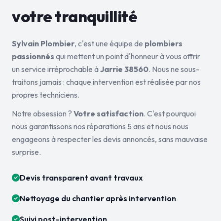
votre tranquillité
Sylvain Plombier
, c'est une équipe de
plombiers
passionnés
qui mettent un point d'honneur à vous offrir
un service irréprochable à
Jarrie 38560
. Nous ne sous-
traitons jamais : chaque intervention est réalisée par nos
propres techniciens.
Notre obsession ?
Votre satisfaction
. C'est pourquoi
nous garantissons nos réparations 5 ans et nous nous
engageons à respecter les devis annoncés, sans mauvaise
surprise.
Devis transparent avant travaux
Nettoyage du chantier après intervention
Suivi post-intervention