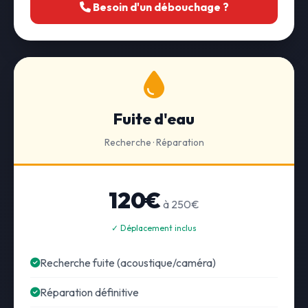
Besoin d'un débouchage ?
Fuite d'eau
Recherche · Réparation
120€
à 250€
✓ Déplacement inclus
Recherche fuite (acoustique/caméra)
Réparation définitive