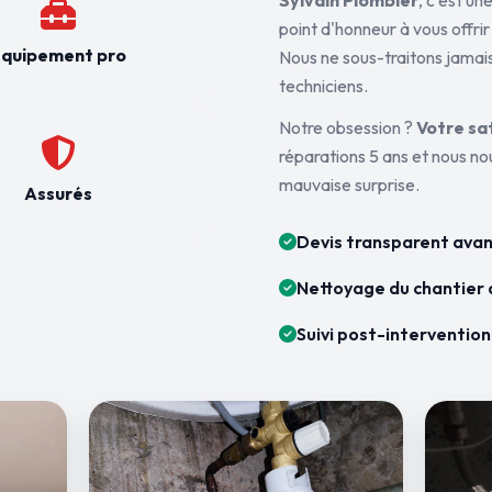
Sylvain Plombier
, c'est u
point d'honneur à vous offrir
quipement pro
Nous ne sous-traitons jamais
techniciens.
Notre obsession ?
Votre sa
réparations 5 ans et nous n
mauvaise surprise.
Assurés
Devis transparent avan
Nettoyage du chantier 
Suivi post-intervention