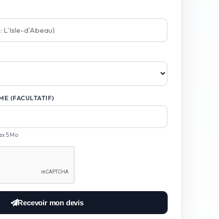
E (FACULTATIF)
ax 5 Mo
Recevoir mon devis