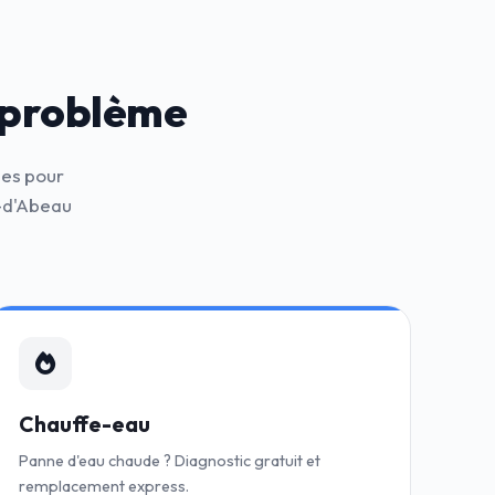
 problème
nes pour
e-d'Abeau
Chauffe-eau
Panne d'eau chaude ? Diagnostic gratuit et
remplacement express.