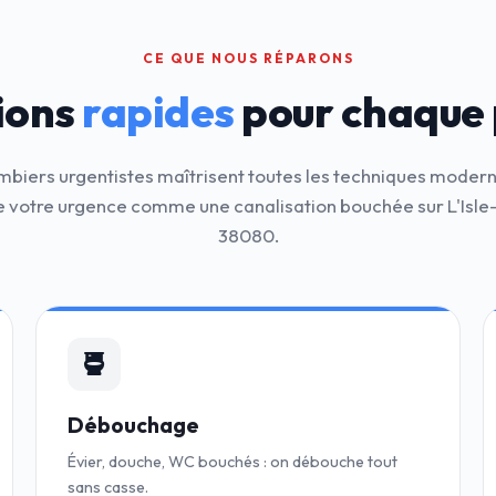
CE QUE NOUS RÉPARONS
ions
rapides
pour chaque
mbiers urgentistes maîtrisent toutes les techniques moder
 votre urgence comme une canalisation bouchée sur L'Isl
38080.
Débouchage
Évier, douche, WC bouchés : on débouche tout
sans casse.