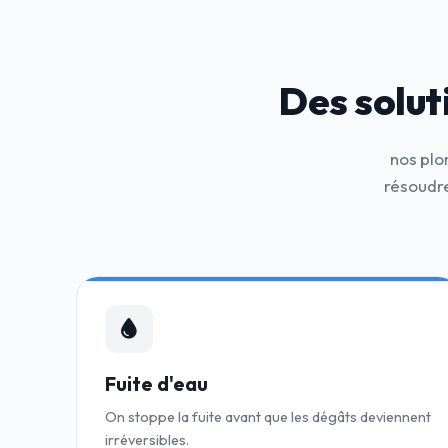
Des solut
nos plo
résoudre
Fuite d'eau
On stoppe la fuite avant que les dégâts deviennent
irréversibles.