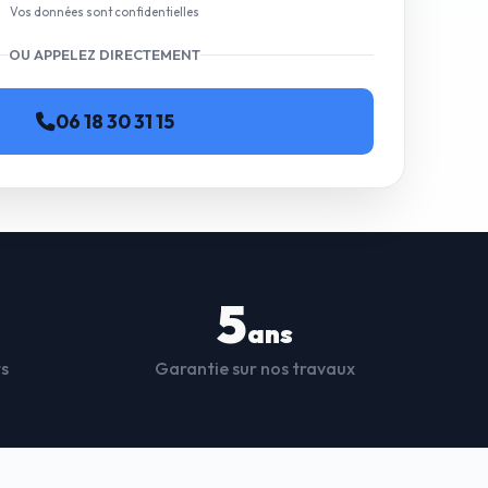
Vos données sont confidentielles
OU APPELEZ DIRECTEMENT
06 18 30 31 15
5
ans
ts
Garantie sur nos travaux