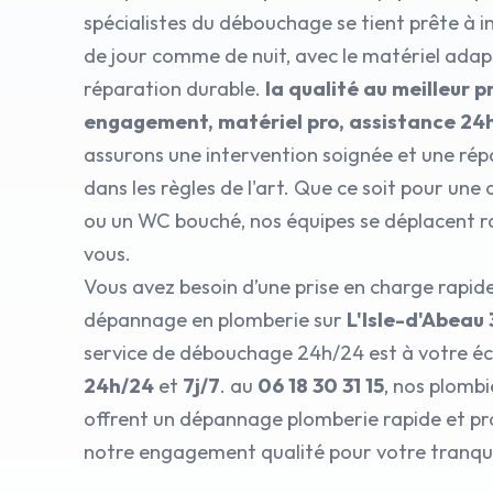
spécialistes du débouchage se tient prête à i
de jour comme de nuit, avec le matériel ada
réparation durable.
la qualité au meilleur pr
engagement, matériel pro, assistance 24
assurons une intervention soignée et une rép
dans les règles de l'art. Que ce soit pour une
ou un WC bouché, nos équipes se déplacent 
vous.
Vous avez besoin d’une prise en charge rapid
dépannage en plomberie sur
L'Isle-d'Abeau
service de débouchage 24h/24 est à votre éco
24h/24
et
7j/7
. au
06 18 30 31 15
, nos plombi
offrent un dépannage plomberie rapide et pro
notre engagement qualité pour votre tranquil