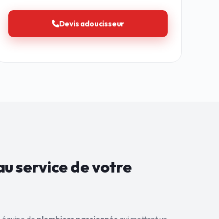
Devis adoucisseur
au service de
votre